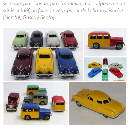
seconde, plus longue, plus tranquille, mais dépourvue de
génie créatif, de folie. Je veux parler de la firme liégeoise
(Herstal) Gasquy Septoy.