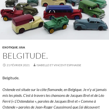
EXOTIQUE
,
USA
BELGITUDE.
21 FÉVRIER 2021
ISABELLE ET VINCENT ESPINASSE
Belgitude.
Ostende est située sur la côte flamande, en Belgique. Je n’y ai jamais
mis les pieds. C’est à travers les chansons de Jacques Brel et de Léo
Ferré (« L’Ostendaise », paroles de Jacques Brel et « Comme à
Ostende » paroles de Jean-Roger Caussimon) que j’ai découvert