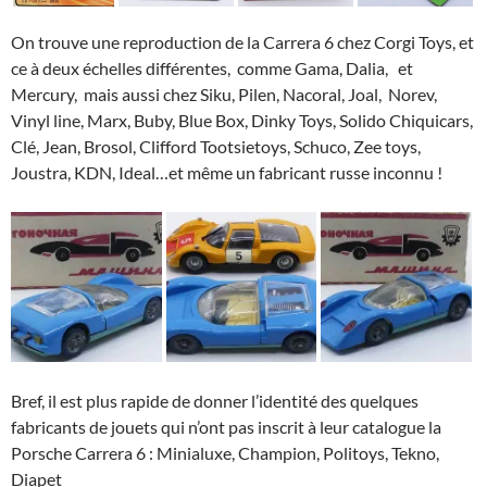
On trouve une reproduction de la Carrera 6 chez Corgi Toys, et
ce à deux échelles différentes, comme Gama, Dalia, et
Mercury, mais aussi chez Siku, Pilen, Nacoral, Joal, Norev,
Vinyl line, Marx, Buby, Blue Box, Dinky Toys, Solido Chiquicars,
Clé, Jean, Brosol, Clifford Tootsietoys, Schuco, Zee toys,
Joustra, KDN, Ideal…et même un fabricant russe inconnu !
Bref, il est plus rapide de donner l’identité des quelques
fabricants de jouets qui n’ont pas inscrit à leur catalogue la
Porsche Carrera 6 : Minialuxe, Champion, Politoys, Tekno,
Diapet