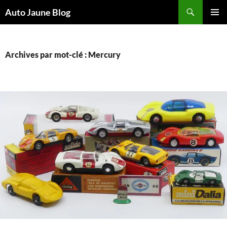
Recherche
Auto Jaune Blog
ALLER
MENU
AU
PRINCI
CONTENU
Archives par mot-clé : Mercury