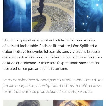
Il faut dire que cet artiste est autodidacte. Son oeuvre des
débuts est inclassable. Epris de littérature, Léon Spilliaert a
d’abord côtoyé les symbolistes, mais sans vivre dans le passé
comme ces derniers. Son inspiration se nourrit des rencontres
de la vie quotidienne. Puis ce sera l’expressionnisme et enfin
l’abstraction en passant par le futurisme.
La reconnaissance ne sera pas au rendez-vous. Issu d’une
famille bourgeoise, Léon Spilliaert est tourmenté, cela se
ressent à travers sa production et ses autoportraits.