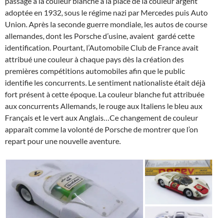
passage à la couleur blanche à la place de la couleur argent
adoptée en 1932, sous le régime nazi par Mercedes puis Auto
Union. Après la seconde guerre mondiale, les autos de course
allemandes, dont les Porsche d’usine, avaient gardé cette
identification. Pourtant, l’Automobile Club de France avait
attribué une couleur à chaque pays dès la création des
premières compétitions automobiles afin que le public
identifie les concurrents. Le sentiment nationaliste était déjà
fort présent à cette époque. La couleur blanche fut attribuée
aux concurrents Allemands, le rouge aux Italiens le bleu aux
Français et le vert aux Anglais…Ce changement de couleur
apparaît comme la volonté de Porsche de montrer que l’on
repart pour une nouvelle aventure.