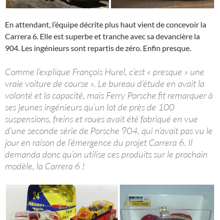
En attendant, l’équipe décrite plus haut vient de concevoir la
Carrera 6. Elle est superbe et tranche avec sa devancière la
904. Les ingénieurs sont repartis de zéro. Enfin presque.
Comme l’explique François Hurel, c’est « presque » une
vraie voiture de course ». Le bureau d’étude en avait la
volonté et la capacité, mais Ferry Porsche fit remarquer à
ses jeunes ingénieurs qu’un lot de près de 100
suspensions, freins et roues avait été fabriqué en vue
d’une seconde série de Porsche 904, qui n’avait pas vu le
jour en raison de l’émergence du projet Carrera 6. Il
demanda donc qu’on utilise ces produits sur le prochain
modèle, la Carrera 6 !