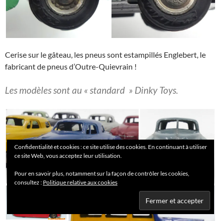
Cerise sur le gâteau, les pneus sont estampillés Englebert, le
fabricant de pneus d’Outre-Quievrain !
Les modèles sont au « standard » Dinky Toys.
Confidentialité et cookies : ce site utilise des cookies. En continuant à utiliser
ce site Web, vous acceptez leur utilisation.
Pour en savoir plus, notamment sur la façon de contrôler les cookies,
consultez :
Politique relative aux cookies