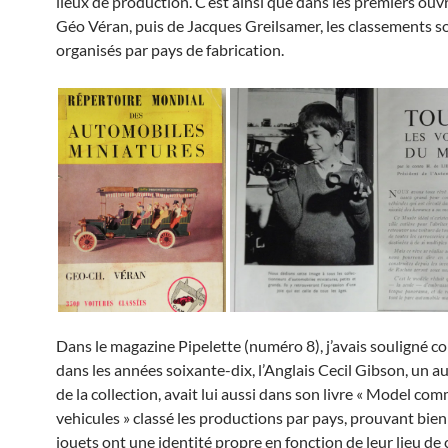
lieux de production. C’est ainsi que dans les premiers ouv
Géo Véran, puis de Jacques Greilsamer, les classements s
organisés par pays de fabrication.
Dans le magazine Pipelette (numéro 8), j’avais souligné 
dans les années soixante-dix, l’Anglais Cecil Gibson, un a
de la collection, avait lui aussi dans son livre « Model com
vehicules » classé les productions par pays, prouvant bien
jouets ont une identité propre en fonction de leur lieu de 