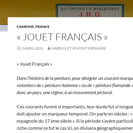
CAMIONS
,
FRANCE
« JOUET FRANÇAIS »
2 AVRIL 2023
ISABELLE ET VINCENT ESPINASSE
« Jouet Français »
Dans l’histoire de la peinture, pour désigner un courant marqu
volontiers de « peinture italienne » ou de « peinture flamande 
donc un pays, une région, à un mouvement pictural.
Ces courants furent si importants, leur durée fut si longue
doit ajouter un marqueur temporel. On parle en siècles : «
espagnole du 17 ème siècle ». Si la période s’avère particu
riche comme ce fut le cas ici, on divisera géographiquement