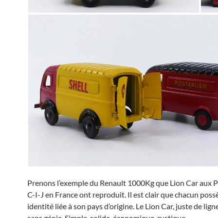
Prenons l’exemple du Renault 1000Kg que Lion Car aux P
C-I-J en France ont reproduit. Il est clair que chacun pos
identité liée à son pays d’origine. Le Lion Car, juste de ligne
sans génie. Simple, solide, économique, rustique.