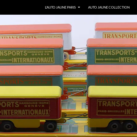
ALLER AU CONTENU
L’AUTO JAUNE PARIS
AUTO JAUNE COLLECTION