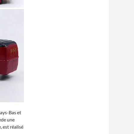
ays-Bas et
sède une
, est réalisé