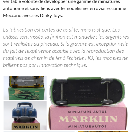
véritable volonté de développer une gamme de miniatures
autonome et sans liens avec le modèlisme ferroviaire, comme
Meccano avec ses Dinky Toys.
La fabrication est certes de qualité, mais rustique. Les
châssis sont vissés. la finition est manuelle : les argentures
sont réalisées au pinceau. Si la gravure est exceptionnelle
du fait de l’expérience acquise avec la reproduction des
matériels de chemin de fer à l’échelle HO, les modèles ne
brillent pas par l’innovation technique.