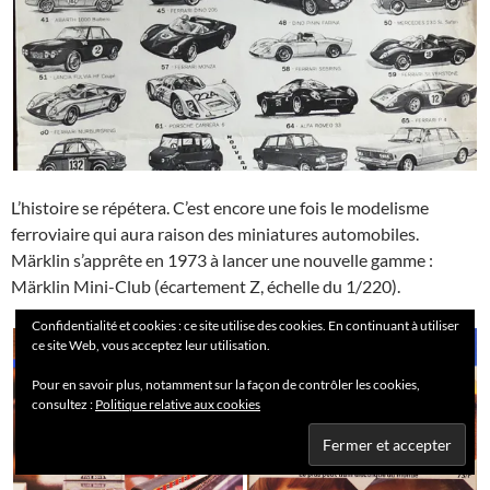
L’histoire se répétera. C’est encore une fois le modelisme
ferroviaire qui aura raison des miniatures automobiles.
Märklin s’apprête en 1973 à lancer une nouvelle gamme :
Märklin Mini-Club (écartement Z, échelle du 1/220).
Confidentialité et cookies : ce site utilise des cookies. En continuant à utiliser
ce site Web, vous acceptez leur utilisation.
Pour en savoir plus, notamment sur la façon de contrôler les cookies,
consultez :
Politique relative aux cookies