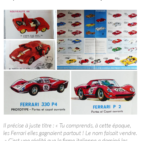
Il précise à juste titre : « Tu comprends, à cette époque,
les Ferrari elles gagnaient partout ! Le nom faisait vendre.
» C’est une réalité que la firme italienne a dominé les