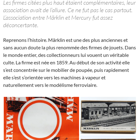
Les firmes citées plus haut étaient complémentaires, leur
association avait de l’allure. Ce ne fut pas le cas partout.
L’association entre Märklin et Mercury fut assez
déconcertante.
Reprenons l’histoire. Märklin est une des plus anciennes et
sans aucun doute la plus renommée des firmes de jouets. Dans
le monde entier, des collectionneurs lui vouent un véritable
culte. La firme est née en 1859. Au début de son activité elle
s’est concentrée sur le mobilier de poupée, puis rapidement
elle s’est s’orientée vers les machines à vapeur et
naturellement vers le modèlisme ferroviaire.