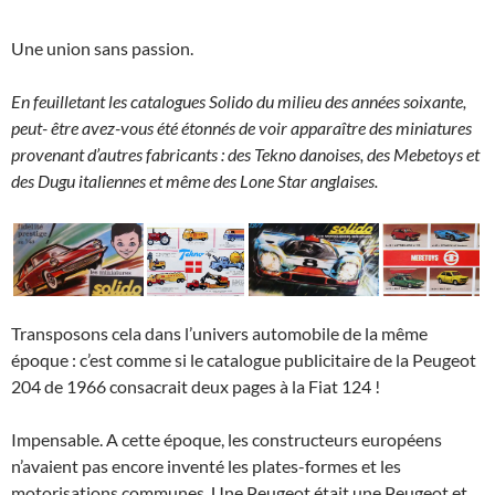
Une union sans passion.
En feuilletant les catalogues Solido du milieu des années soixante,
peut- être avez-vous été étonnés de voir apparaître des miniatures
provenant d’autres fabricants : des Tekno danoises, des Mebetoys et
des Dugu italiennes et même des Lone Star anglaises.
Transposons cela dans l’univers automobile de la même
époque : c’est comme si le catalogue publicitaire de la Peugeot
204 de 1966 consacrait deux pages à la Fiat 124 !
Impensable. A cette époque, les constructeurs européens
n’avaient pas encore inventé les plates-formes et les
motorisations communes. Une Peugeot était une Peugeot et