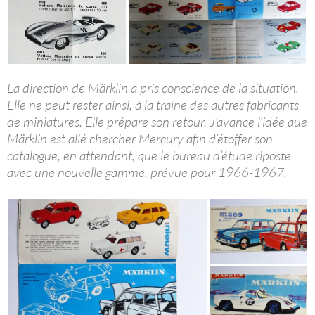
La direction de Märklin a pris conscience de la situation.
Elle ne peut rester ainsi, à la traîne des autres fabricants
de miniatures. Elle prépare son retour. J’avance l’idée que
Märklin est allé chercher Mercury afin d’étoffer son
catalogue, en attendant, que le bureau d’étude riposte
avec une nouvelle gamme, prévue pour 1966-1967.