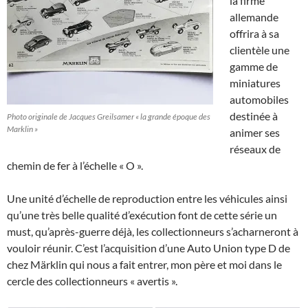
la firme
allemande
offrira à sa
clientèle une
gamme de
miniatures
automobiles
destinée à
Photo originale de Jacques Greilsamer « la grande époque des
Marklin »
animer ses
réseaux de
chemin de fer à l’échelle « O ».
Une unité d’échelle de reproduction entre les véhicules ainsi
qu’une très belle qualité d’exécution font de cette série un
must, qu’après-guerre déjà, les collectionneurs s’acharneront à
vouloir réunir. C’est l’acquisition d’une Auto Union type D de
chez Märklin qui nous a fait entrer, mon père et moi dans le
cercle des collectionneurs « avertis ».