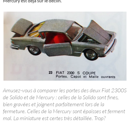
Mercury est déjà sur le déclin.
Amusez-vous à comparer les portes des deux Fiat 2300S
de Solido et de Mercury : celles de la Solido sont fines,
bien gravées et joignent parfaitement lors de la
fermeture. Celles de la Mercury sont épaisses et ferment
mal. La miniature est certes très détaillée. Trop?