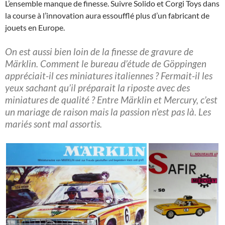
L’ensemble manque de finesse. Suivre Solido et Corgi Toys dans
la course à l’innovation aura essoufflé plus d’un fabricant de
jouets en Europe.
On est aussi bien loin de la finesse de gravure de
Märklin. Comment le bureau d’étude de Göppingen
appréciait-il ces miniatures italiennes ? Fermait-il les
yeux sachant qu’il préparait la riposte avec des
miniatures de qualité ? Entre Märklin et Mercury, c’est
un mariage de raison mais la passion n’est pas là. Les
mariés sont mal assortis.