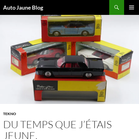
Recherche
Auto Jaune Blog
ALLER
MENU
AU
PRINCI
CONTENU
TEKNO
DU TEMPS QUE J’ÉTAIS
JEUNE.