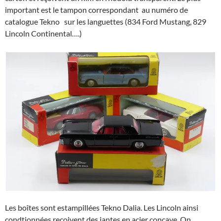
important est le tampon correspondant au numéro de
catalogue Tekno sur les languettes (834 Ford Mustang, 829
Lincoln Continental….)
Les boîtes sont estampillées Tekno Dalia. Les Lincoln ainsi
condtionnées reçoivent des jantes en acier concave. On