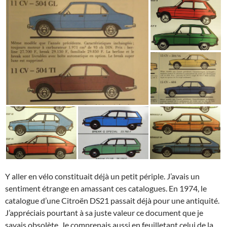
Y aller en vélo constituait déjà un petit périple. J’avais un
sentiment étrange en amassant ces catalogues. En 1974, le
catalogue d’une Citroën DS21 passait déjà pour une antiquité.
J’appréciais pourtant à sa juste valeur ce document que je
savais obsolète. Je comprenais aussi en feuilletant celui de la