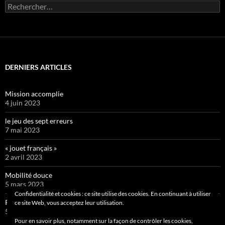
Rechercher :
DERNIERS ARTICLES
Mission accomplie
4 juin 2023
le jeu des sept erreurs
7 mai 2023
« jouet français »
2 avril 2023
Mobilité douce
5 mars 2023
Confidentialité et cookies : ce site utilise des cookies. En continuant à utiliser
Pipelette 9
ce site Web, vous acceptez leur utilisation.
5 février 2023
Pour en savoir plus, notamment sur la façon de contrôler les cookies,