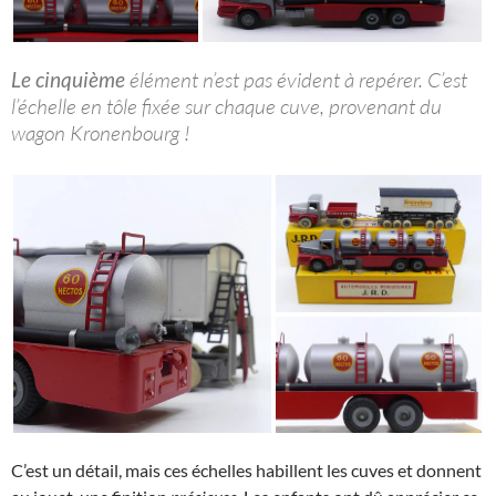
Le cinquième
élément n’est pas évident à repérer. C’est
l’échelle en tôle fixée sur chaque cuve, provenant du
wagon Kronenbourg !
C’est un détail, mais ces échelles habillent les cuves et donnent