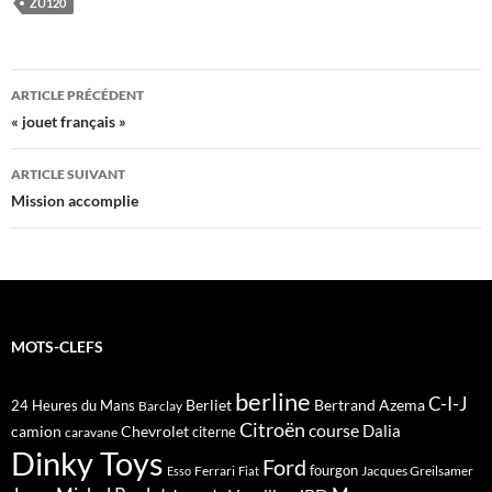
ZU120
Navigation
ARTICLE PRÉCÉDENT
des
« jouet français »
articles
ARTICLE SUIVANT
Mission accomplie
MOTS-CLEFS
berline
C-I-J
Berliet
Bertrand Azema
24 Heures du Mans
Barclay
Citroën
course
Dalia
camion
Chevrolet
citerne
caravane
Dinky Toys
Ford
fourgon
Ferrari
Jacques Greilsamer
Esso
Fiat