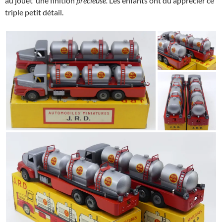
au jouet une finition
précieuse.
Les enfants ont dû apprécier ce
triple petit détail.