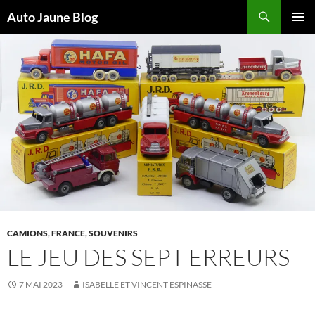
Recherche
Auto Jaune Blog
ALLER
MENU
AU
PRINCI
CONTENU
CAMIONS
,
FRANCE
,
SOUVENIRS
LE JEU DES SEPT ERREURS
7 MAI 2023
ISABELLE ET VINCENT ESPINASSE