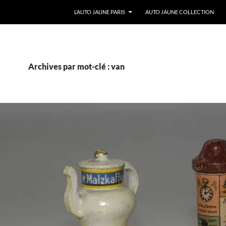
ALLER AU CONTENU
L’AUTO JAUNE PARIS
AUTO JAUNE COLLECTION
Archives par mot-clé : van