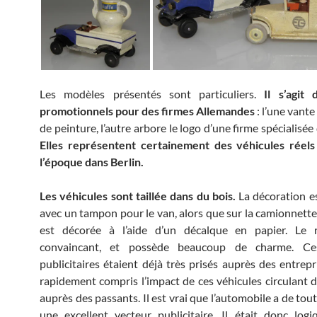
Les modèles présentés sont particuliers.
Il s’agit
promotionnels pour des firmes Allemandes
: l’une vant
de peinture, l’autre arbore le logo d’une firme spécialisée 
Elles représentent certainement des véhicules réels 
l’époque dans Berlin.
Les véhicules sont taillée dans du bois.
La décoration e
avec un tampon pour le van, alors que sur la camionnette,
est décorée à l’aide d’un décalque en papier. Le r
convaincant, et possède beaucoup de charme. Ces
publicitaires étaient déjà très prisés auprès des entrepr
rapidement compris l’impact de ces véhicules circulant d
auprès des passants. Il est vrai que l’automobile a de tou
une excellent vecteur publicitaire. Il était donc log