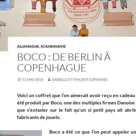
ALLEMAGNE
,
SCANDINAVIE
BOCO : DE BERLIN À
COPENHAGUE
11 MAI 2016
ISABELLE ET VINCENT ESPINASSE
Voici un coffret que l’on aimerait avoir reçu en cadeau à
été produit par Boco, une des multiples firmes Danoise 
que s’extasier sur le fait qu’un si petit pays ait abri
fabricants de jouets.
Boco a été ce que l’on peut appeler un