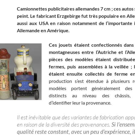
Camionnettes publicitaires allemandes 7 cm ; ces autos 
peint. Le fabricant Erzgebirge fut très populaire en Al
aussi aux USA en raison notamment de l’importante 
Allemande en Amérique.
Ces jouets étaient confectionnés dans 
montagneuses entre l’Autriche et l’All
pièces des modèles étaient distribué
fermes, puis assemblées à la veillée ;
étaient ensuite collectés de ferme e
production s’est étendue à plusieurs r
modèles portent généralement des
distincts au niveau des châssis, 
d’identifier leur la provenance.
Il est inévitable que des variantes de fabrication app
en raison de la diversité des provenances.
Si l’ensem
qualité reste constant, avec un peu d’expérience, il