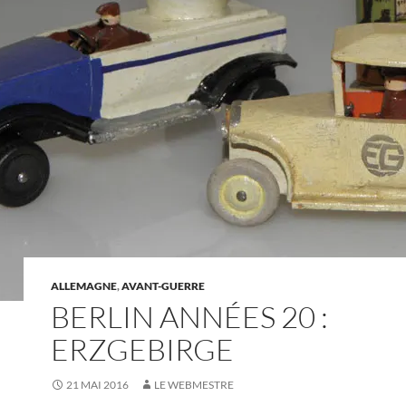
ALLEMAGNE
,
AVANT-GUERRE
BERLIN ANNÉES 20 :
ERZGEBIRGE
21 MAI 2016
LE WEBMESTRE