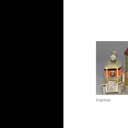
Erzgebirge