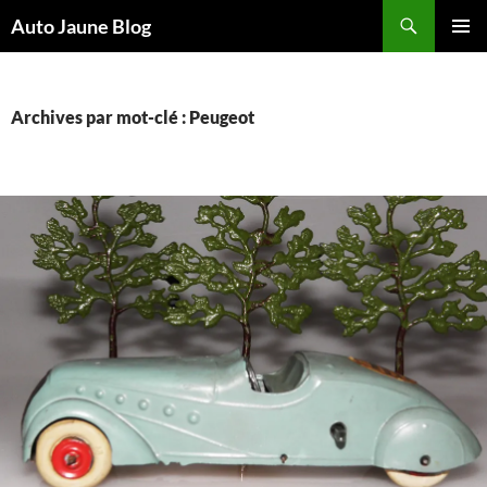
Recherche
Auto Jaune Blog
ALLER
MENU
AU
PRINCI
CONTENU
Archives par mot-clé : Peugeot