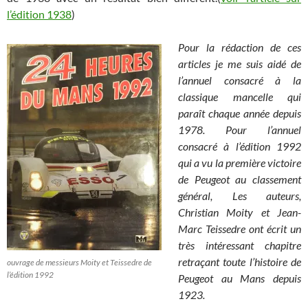
l’édition 1938
)
Pour la rédaction de ces
articles je me suis aidé de
l’annuel consacré à la
classique mancelle qui
paraît chaque année depuis
1978. Pour l’annuel
consacré à l’édition 1992
qui a vu la première victoire
de Peugeot au classement
général, Les auteurs,
Christian Moity et Jean-
Marc Teissedre ont écrit un
très intéressant chapitre
retraçant toute l’histoire de
ouvrage de messieurs Moity et Teissedre de
l’édition 1992
Peugeot au Mans depuis
1923.