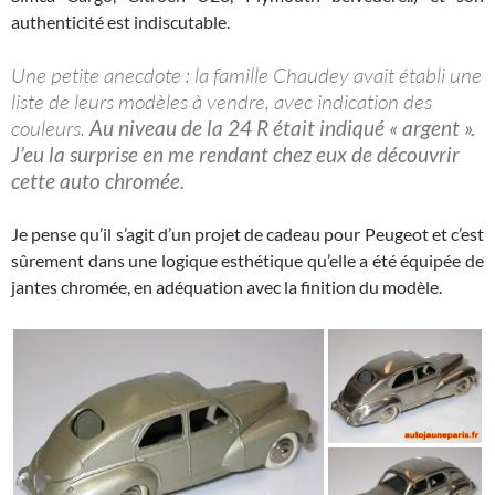
authenticité est indiscutable.
Une petite anecdote : la famille Chaudey avait établi une
liste de leurs modèles à vendre, avec indication des
couleurs.
Au niveau de la 24 R était indiqué « argent ».
J’eu la surprise en me rendant chez eux de découvrir
cette auto chromée.
Je pense qu’il s’agit d’un projet de cadeau pour Peugeot et c’est
sûrement dans une logique esthétique qu’elle a été équipée de
jantes chromée, en adéquation avec la finition du modèle.