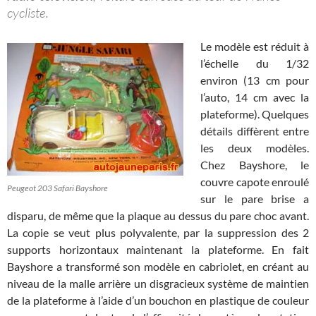
cycliste.
Le modèle est réduit à
l’échelle du 1/32
environ (13 cm pour
l’auto, 14 cm avec la
plateforme). Quelques
détails diffèrent entre
les deux modèles.
Chez Bayshore, le
couvre capote enroulé
Peugeot 203 Safari Bayshore
sur le pare brise a
disparu, de même que la plaque au dessus du pare choc avant.
La copie se veut plus polyvalente, par la suppression des 2
supports horizontaux maintenant la plateforme. En fait
Bayshore a transformé son modèle en cabriolet, en créant au
niveau de la malle arrière un disgracieux système de maintien
de la plateforme à l’aide d’un bouchon en plastique de couleur