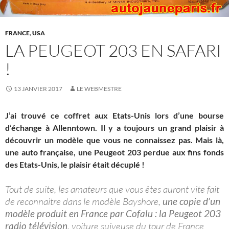
FRANCE
,
USA
LA PEUGEOT 203 EN SAFARI
!
13 JANVIER 2017
LE WEBMESTRE
J’ai trouvé ce coffret aux Etats-Unis lors d’une bourse
d’échange à Allenntown. Il y a toujours un grand plaisir à
découvrir un modèle que vous ne connaissez pas. Mais là,
une auto française, une Peugeot 203 perdue aux fins fonds
des Etats-Unis, le plaisir était décuplé !
Tout de suite, les amateurs que vous êtes auront vite fait
de reconnaitre dans le modèle Bayshore,
une copie d’un
modèle produit en France par Cofalu : la Peugeot 203
radio télévision
, voiture suiveuse du tour de France