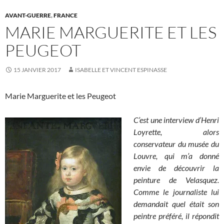
AVANT-GUERRE
,
FRANCE
MARIE MARGUERITE ET LES
PEUGEOT
15 JANVIER 2017
ISABELLE ET VINCENT ESPINASSE
Marie Marguerite et les Peugeot
C’est une interview d’Henri
Loyrette, alors
conservateur du musée du
Louvre, qui m’a donné
envie de découvrir la
peinture de Velasquez.
Comme le journaliste lui
demandait quel était son
peintre préféré, il répondit