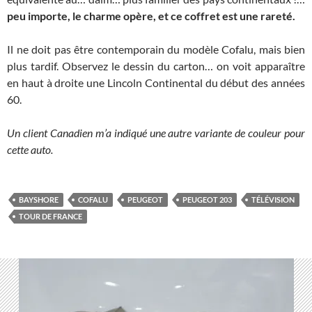
peu importe, le charme opère, et ce coffret est une rareté.
Il ne doit pas être contemporain du modèle Cofalu, mais bien
plus tardif. Observez le dessin du carton… on voit apparaître
en haut à droite une Lincoln Continental du début des années
60.
Un client Canadien m’a indiqué une autre variante de couleur pour
cette auto.
BAYSHORE
COFALU
PEUGEOT
PEUGEOT 203
TÉLÉVISION
TOUR DE FRANCE