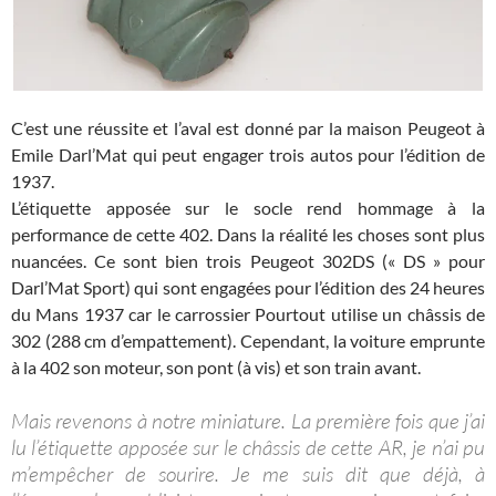
C’est une réussite et l’aval est donné par la maison Peugeot à
Emile Darl’Mat qui peut engager trois autos pour l’édition de
1937.
L’étiquette apposée sur le socle rend hommage à la
performance de cette 402. Dans la réalité les choses sont plus
nuancées. Ce sont bien trois Peugeot 302DS (« DS » pour
Darl’Mat Sport) qui sont engagées pour l’édition des 24 heures
du Mans 1937 car le carrossier Pourtout utilise un châssis de
302 (288 cm d’empattement). Cependant, la voiture emprunte
à la 402 son moteur, son pont (à vis) et son train avant.
Mais revenons à notre miniature. La première fois que j’ai
lu l’étiquette apposée sur le châssis de cette AR, je n’ai pu
m’empêcher de sourire. Je me suis dit que déjà, à