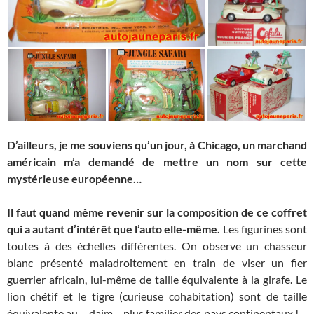
D’ailleurs, je me souviens qu’un jour, à Chicago, un marchand
américain m’a demandé de mettre un nom sur cette
mystérieuse européenne…
Il faut quand même revenir sur la composition de ce coffret
qui a autant d’intérêt que l’auto elle-même.
Les figurines sont
toutes à des échelles différentes. On observe un chasseur
blanc présenté maladroitement en train de viser un fier
guerrier africain, lui-même de taille équivalente à la girafe. Le
lion chétif et le tigre (curieuse cohabitation) sont de taille
équivalente au… daim… plus familier des pays continentaux !…