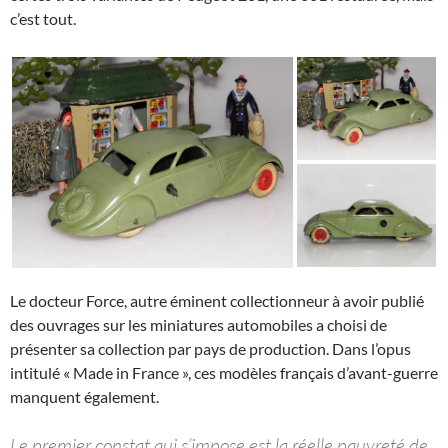
c’est tout.
Le docteur Force, autre éminent collectionneur à avoir publié
des ouvrages sur les miniatures automobiles a choisi de
présenter sa collection par pays de production. Dans l’opus
intitulé « Made in France », ces modèles français d’avant-guerre
manquent également.
Le premier constat qui s’impose est la réelle pauvreté de