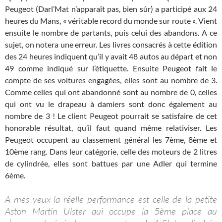
Peugeot (Darl’Mat n’apparaît pas, bien sûr) a participé aux 24
heures du Mans, « véritable record du monde sur route ». Vient
ensuite le nombre de partants, puis celui des abandons. A ce
sujet, on notera une erreur. Les livres consacrés à cette édition
des 24 heures indiquent qu’il y avait 48 autos au départ et non
49 comme indiqué sur l’étiquette. Ensuite Peugeot fait le
compte de ses voitures engagées, elles sont au nombre de 3.
Comme celles qui ont abandonné sont au nombre de 0, celles
qui ont vu le drapeau à damiers sont donc également au
nombre de 3 ! Le client Peugeot pourrait se satisfaire de cet
honorable résultat, qu’il faut quand même relativiser. Les
Peugeot occupent au classement général les 7ème, 8ème et
10ème rang. Dans leur catégorie, celle des moteurs de 2 litres
de cylindrée, elles sont battues par une Adler qui termine
6ème.
A mes yeux la réelle performance est celle de la petite
Aston Martin Ulster qui occupe la 5ème place au