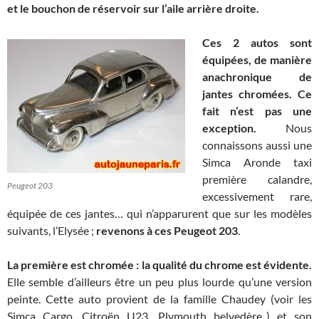
et le bouchon de réservoir sur l’aile arrière droite.
Ces 2 autos sont
équipées, de manière
anachronique de
jantes chromées. Ce
fait n’est pas une
exception.
Nous
connaissons aussi une
Simca Aronde taxi
première calandre,
Peugeot 203
excessivement rare,
équipée de ces jantes… qui n’apparurent que sur les modèles
suivants, l’Elysée ;
revenons à ces Peugeot 203
.
La première est chromée : la qualité du chrome est évidente.
Elle semble d’ailleurs être un peu plus lourde qu’une version
peinte. Cette auto provient de la famille Chaudey (voir les
Simca Cargo, Citroën U23, Plymouth belvedère..) et son