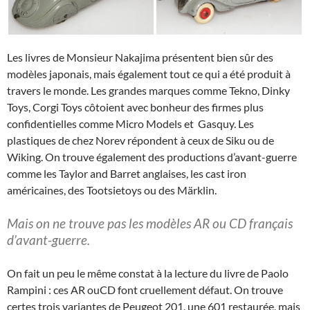
Les livres de Monsieur Nakajima présentent bien sûr des
modèles japonais, mais également tout ce qui a été produit à
travers le monde. Les grandes marques comme Tekno, Dinky
Toys, Corgi Toys côtoient avec bonheur des firmes plus
confidentielles comme Micro Models et Gasquy. Les
plastiques de chez Norev répondent à ceux de Siku ou de
Wiking. On trouve également des productions d’avant-guerre
comme les Taylor and Barret anglaises, les cast iron
américaines, des Tootsietoys ou des Märklin.
Mais on ne trouve pas les modèles AR ou CD français
d’avant-guerre.
On fait un peu le même constat à la lecture du livre de Paolo
Rampini : ces AR ouCD font cruellement défaut. On trouve
certes trois variantes de Peugeot 201, une 601 restaurée, mais