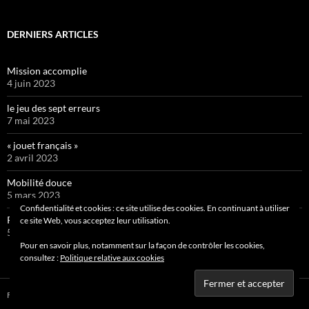
DERNIERS ARTICLES
Mission accomplie
4 juin 2023
le jeu des sept erreurs
7 mai 2023
« jouet français »
2 avril 2023
Mobilité douce
5 mars 2023
Confidentialité et cookies : ce site utilise des cookies. En continuant à utiliser
Pipelette 9
ce site Web, vous acceptez leur utilisation.
5 février 2023
Pour en savoir plus, notamment sur la façon de contrôler les cookies,
consultez :
Politique relative aux cookies
Fièrement propulsé par WordPress