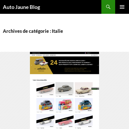
Recherche
Auto Jaune Blog
ALLER
MENU
AU
PRINCI
CONTENU
Archives de catégorie : Italie