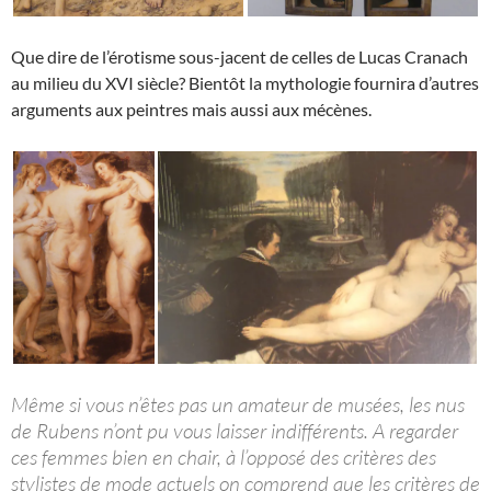
Que dire de l’érotisme sous-jacent de celles de Lucas Cranach
au milieu du XVI siècle? Bientôt la mythologie fournira d’autres
arguments aux peintres mais aussi aux mécènes.
Même si vous n’êtes pas un amateur de musées, les nus
de Rubens n’ont pu vous laisser indifférents. A regarder
ces femmes bien en chair, à l’opposé des critères des
stylistes de mode actuels on comprend que les critères de