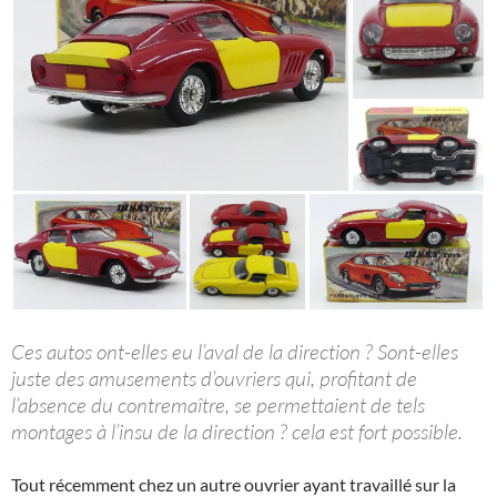
Ces autos ont-elles eu l’aval de la direction ? Sont-elles
juste des amusements d’ouvriers qui, profitant de
l’absence du contremaître, se permettaient de tels
montages à l’insu de la direction ? cela est fort possible.
Tout récemment chez un autre ouvrier ayant travaillé sur la