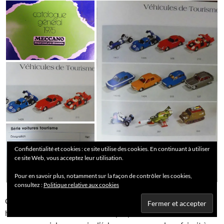
Confidentialité et cookies : ce site utilise des cookies. En continuant à utiliser
ce site Web, vous acceptez leur utilisation.
Pour en savoir plus, notamment sur la façon de contrôler les cookies,
consultez :
Politique relative aux cookies
Ce modèle a donc eu une longue vie. Nous avons été tout
heureux d’acheter les 3 modèles proposés et nous nous en