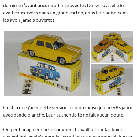
dernière n’ayant aucune affinité avec les Dinky Toys, elle les
avait conservées dans un grand carton, dans leur boîte, sans
les avoir jamais ouvertes.
C’est là que j’ai eu cette version bicolore ainsi qu’une R8S jaune
avec bande blanche. Leur authenticité ne fait aucun doute.
On peut imaginer que les ouvriers travaillant sur la chaîne
avaient été inspirés pour la Ferrari par ce que proposait Norev