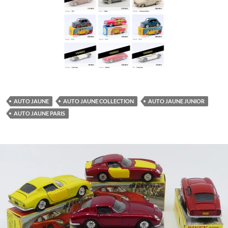
AUTO JAUNE
AUTO JAUNE COLLECTION
AUTO JAUNE JUNIOR
AUTO JAUNE PARIS