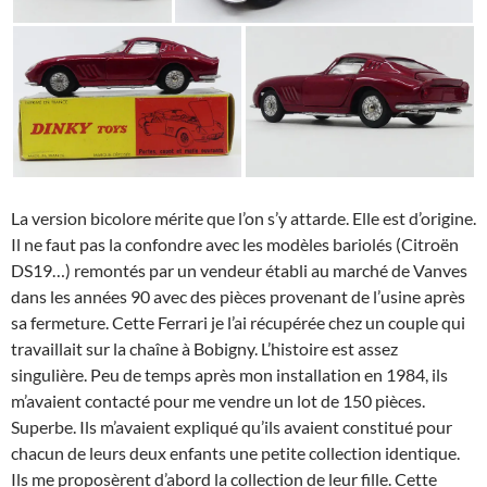
La version bicolore mérite que l’on s’y attarde. Elle est d’origine.
Il ne faut pas la confondre avec les modèles bariolés (Citroën
DS19…) remontés par un vendeur établi au marché de Vanves
dans les années 90 avec des pièces provenant de l’usine après
sa fermeture. Cette Ferrari je l’ai récupérée chez un couple qui
travaillait sur la chaîne à Bobigny. L’histoire est assez
singulière. Peu de temps après mon installation en 1984, ils
m’avaient contacté pour me vendre un lot de 150 pièces.
Superbe. Ils m’avaient expliqué qu’ils avaient constitué pour
chacun de leurs deux enfants une petite collection identique.
Ils me proposèrent d’abord la collection de leur fille. Cette