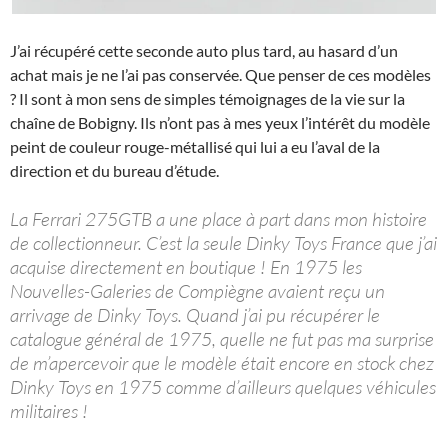
J’ai récupéré cette seconde auto plus tard, au hasard d’un
achat mais je ne l’ai pas conservée. Que penser de ces modèles
? Il sont à mon sens de simples témoignages de la vie sur la
chaîne de Bobigny. Ils n’ont pas à mes yeux l’intérêt du modèle
peint de couleur rouge-métallisé qui lui a eu l’aval de la
direction et du bureau d’étude.
La Ferrari 275GTB a une place à part dans mon histoire
de collectionneur. C’est la seule Dinky Toys France que j’ai
acquise directement en boutique ! En 1975 les
Nouvelles-Galeries de Compiègne avaient reçu un
arrivage de Dinky Toys. Quand j’ai pu récupérer le
catalogue général de 1975, quelle ne fut pas ma surprise
de m’apercevoir que le modèle était encore en stock chez
Dinky Toys en 1975 comme d’ailleurs quelques véhicules
militaires !