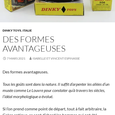
DINKY TOYS
,
ITALIE
DES FORMES
AVANTAGEUSES
7 MARS 2021
ISABELLE ET VINCENT ESPINASSE
Des formes avantageuses.
Tous les goûts sont dans la nature. Il suffit d’arpenter les allées d’un
musée comme Le Louvre pour constater qu’à travers les siècles,
l’idéal morphologique a évolué.
Si l’on prend comme point de départ, tout à fait arbitraire, la
Grèce antique, ce sont d’abord les hommes qui ont été