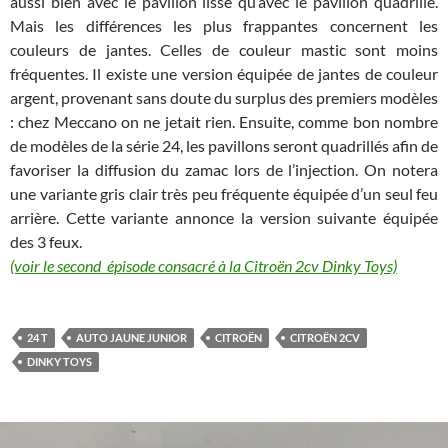
aussi bien avec le pavillon lisse qu’avec le pavillon quadrillé.
Mais les différences les plus frappantes concernent les
couleurs de jantes. Celles de couleur mastic sont moins
fréquentes. Il existe une version équipée de jantes de couleur
argent, provenant sans doute du surplus des premiers modèles
: chez Meccano on ne jetait rien. Ensuite, comme bon nombre
de modèles de la série 24, les pavillons seront quadrillés afin de
favoriser la diffusion du zamac lors de l’injection. On notera
une variante gris clair très peu fréquente équipée d’un seul feu
arrière. Cette variante annonce la version suivante équipée
des 3 feux.
(voir le second épisode consacré à la Citroën 2cv Dinky Toys)
24 T
AUTO JAUNE JUNIOR
CITROËN
CITROËN 2CV
DINKY TOYS