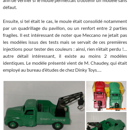
afin de vérifier si le moule permettait d’obtenir un modèle sans
défaut.
Ensuite, si tel était le cas, le moule était consolidé notamment
par un quadrillage du pavillon, ou un renfort entre 2 parties
fragiles. Il est intéressant de noter que Meccano ne jetait pas
les modèles issus des tests mais se servait de ces premières
injections pour tester des couleurs : ainsi, rien n’était perdu !…
autre détail intéressant, il existe au moins 2 modèles
identiques. Le modèle présenté vient de M. Chaudey, qui était
employé au bureau d’études de chez Dinky Toys….