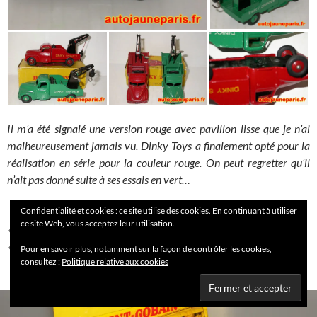
Il m’a été signalé une version rouge avec pavillon lisse que je n’ai
malheureusement jamais vu. Dinky Toys a finalement opté pour la
réalisation en série pour la couleur rouge. On peut regretter qu’il
n’ait pas donné suite à ses essais en vert…
Confidentialité et cookies : ce site utilise des cookies. En continuant à utiliser
ce site Web, vous acceptez leur utilisation.
CITROËN
DÉPANNEUSE
DINKY TOYS
FAMILLE CHAUDEY
MECCANO
Pour en savoir plus, notamment sur la façon de contrôler les cookies,
consultez :
Politique relative aux cookies