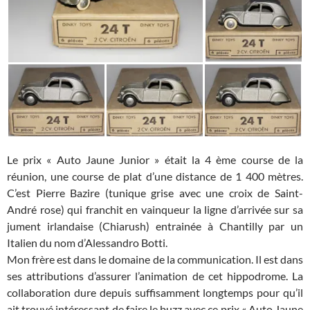
Le prix « Auto Jaune Junior » était la 4 ème course de la
réunion, une course de plat d’une distance de 1 400 mètres.
C’est Pierre Bazire (tunique grise avec une croix de Saint-
André rose) qui franchit en vainqueur la ligne d’arrivée sur sa
jument irlandaise (Chiarush) entrainée à Chantilly par un
Italien du nom d’Alessandro Botti.
Mon frère est dans le domaine de la communication. Il est dans
ses attributions d’assurer l’animation de cet hippodrome. La
collaboration dure depuis suffisamment longtemps pour qu’il
ait trouvé intéressant de faire le buzz avec ce prix « Auto Jaune