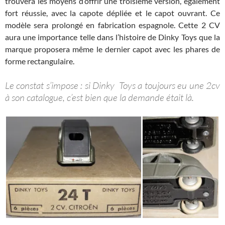
trouvera les moyens d’offrir une troisième version, également
fort réussie, avec la capote dépliée et le capot ouvrant. Ce
modèle sera prolongé en fabrication espagnole. Cette 2 CV
aura une importance telle dans l’histoire de Dinky Toys que la
marque proposera même le dernier capot avec les phares de
forme rectangulaire.
Le constat s’impose : si Dinky Toys a toujours eu une 2cv
à son catalogue, c’est bien que la demande était là.