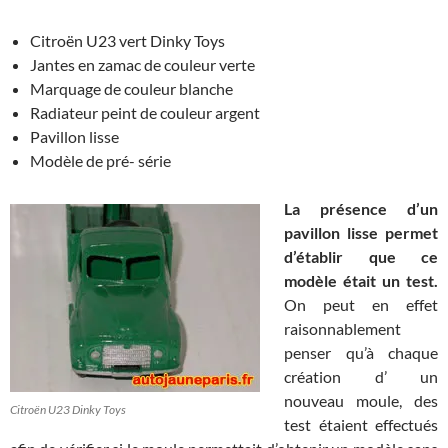
Citroën U23 vert Dinky Toys
Jantes en zamac de couleur verte
Marquage de couleur blanche
Radiateur peint de couleur argent
Pavillon lisse
Modèle de pré- série
La présence d’un
pavillon lisse permet
d’établir que ce
modèle était un test.
On peut en effet
raisonnablement
penser qu’à chaque
création d’ un
nouveau moule, des
Citroën U23 Dinky Toys
test étaient effectués