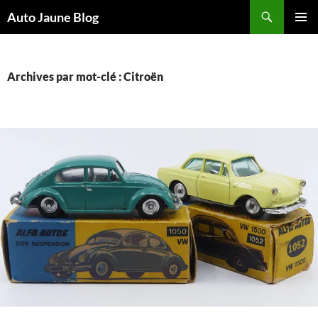
Recherche
Auto Jaune Blog
ALLER
MENU
AU
PRINCI
CONTENU
Archives par mot-clé : Citroën