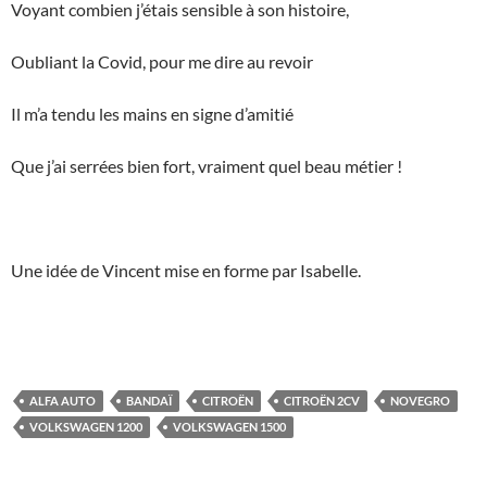
Voyant combien j’étais sensible à son histoire,
Oubliant la Covid, pour me dire au revoir
Il m’a tendu les mains en signe d’amitié
Que j’ai serrées bien fort, vraiment quel beau métier !
Une idée de Vincent mise en forme par Isabelle.
ALFA AUTO
BANDAÏ
CITROËN
CITROËN 2CV
NOVEGRO
VOLKSWAGEN 1200
VOLKSWAGEN 1500