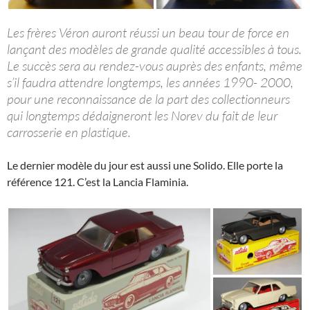
Les frères Véron auront réussi un beau tour de force en
lançant des modèles de grande qualité accessibles à tous.
Le succès sera au rendez-vous auprès des enfants, même
s’il faudra attendre longtemps, les années 1990- 2000,
pour une reconnaissance de la part des collectionneurs
qui longtemps dédaigneront les Norev du fait de leur
carrosserie en plastique.
Le dernier modèle du jour est aussi une Solido. Elle porte la
référence 121. C’est la Lancia Flaminia.