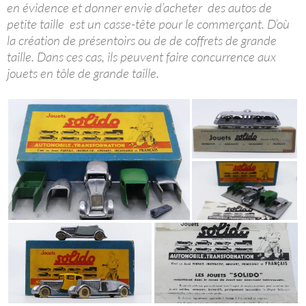
en évidence et donner envie d’acheter des autos de
petite taille est un casse-tête pour le commerçant. D’où
la création de présentoirs ou de de coffrets de grande
taille. Dans ces cas, ils peuvent faire concurrence aux
jouets en tôle de grande taille.