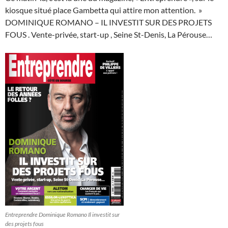
kiosque situé place Gambetta qui attire mon attention. »
DOMINIQUE ROMANO – IL INVESTIT SUR DES PROJETS
FOUS . Vente-privée, start-up , Seine St-Denis, La Pérouse…
Entreprendre Dominique Romano Il investit sur
des projets fous