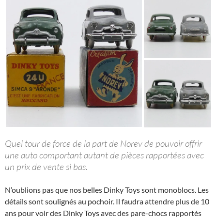
Quel tour de force de la part de Norev de pouvoir offrir
une auto comportant autant de pièces rapportées avec
un prix de vente si bas.
N’oublions pas que nos belles Dinky Toys sont monoblocs. Les
détails sont soulignés au pochoir. Il faudra attendre plus de 10
ans pour voir des Dinky Toys avec des pare-chocs rapportés