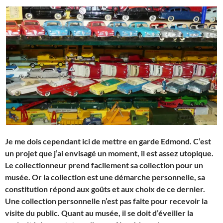
Je me dois cependant ici de mettre en garde Edmond. C’est
un projet que j’ai envisagé un moment, il est assez utopique.
Le collectionneur prend facilement sa collection pour un
musée. Or la collection est une démarche personnelle, sa
constitution répond aux goûts et aux choix de ce dernier.
Une collection personnelle n’est pas faite pour recevoir la
visite du public. Quant au musée, il se doit d’éveiller la