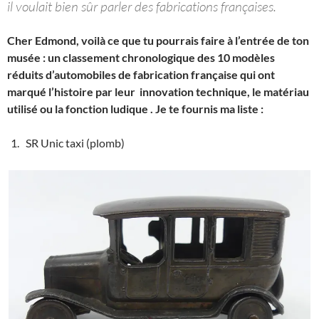
il voulait bien sûr parler des fabrications françaises.
Cher Edmond, voilà ce que tu pourrais faire à l’entrée de ton
musée : un classement chronologique des 10 modèles
réduits d’automobiles de fabrication française qui ont
marqué l’histoire par leur innovation technique, le matériau
utilisé ou la fonction ludique . Je te fournis ma liste :
SR Unic taxi (plomb)