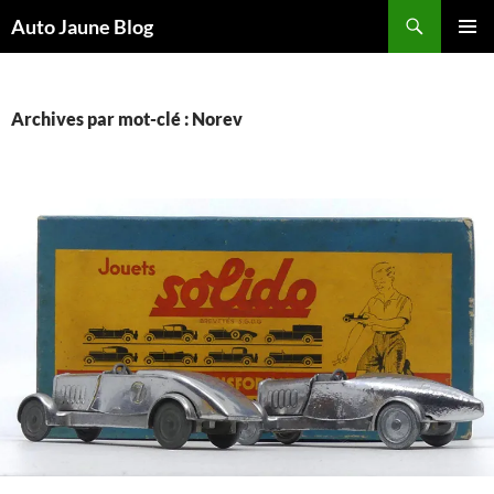
Recherche
Auto Jaune Blog
ALLER
MENU
AU
PRINCI
CONTENU
Archives par mot-clé : Norev