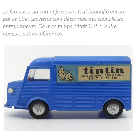
Le feu passe au vert et je repars, tout ébouriffé encore
par ce titre. Les héros sont désormais des capitalistes
entrepreneurs. De mon temps c’était Tintin. Autre
époque, autres références.