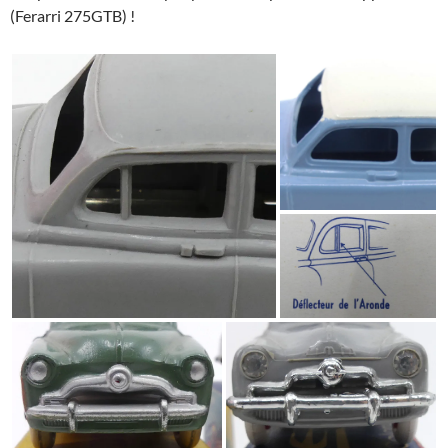
(Ferarri 275GTB) !