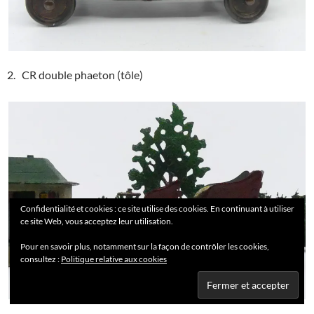
2. CR double phaeton (tôle)
Confidentialité et cookies : ce site utilise des cookies. En continuant à utiliser
ce site Web, vous acceptez leur utilisation.
Pour en savoir plus, notamment sur la façon de contrôler les cookies,
consultez :
Politique relative aux cookies