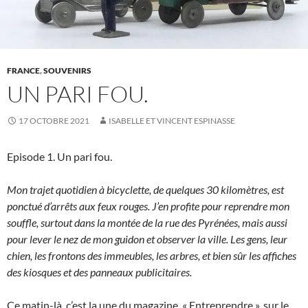
FRANCE
,
SOUVENIRS
UN PARI FOU.
17 OCTOBRE 2021
ISABELLE ET VINCENT ESPINASSE
Episode 1. Un pari fou.
Mon trajet quotidien à bicyclette, de quelques 30 kilomètres, est
ponctué d’arrêts aux feux rouges. J’en profite pour reprendre mon
souffle, surtout dans la montée de la rue des Pyrénées, mais aussi
pour lever le nez de mon guidon et observer la ville. Les gens, leur
chien, les frontons des immeubles, les arbres, et bien sûr les affiches
des kiosques et des panneaux publicitaires.
Ce matin-là, c’est la une du magazine, « Entreprendre », sur le