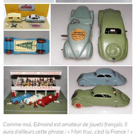
Comme moi, Edmond est amateur de jouets français. Il
aura d’ailleurs cette phrase : « Mon truc, c’est la France ! »