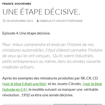
FRANCE
,
SOUVENIRS
UNE ÉTAPE DÉCISIVE.
28 NOVEMBRE 2021
ISABELLE ET VINCENT ESPINASSE
Episode 4. Une étape décisive.
Pour mieux comprendre et analyser l’histoire de nos
miniatures automobiles, il faut d’abord connaitre l’histoire
de ceux qui les ont conçues. Qu’ils soient industriels,
petits entrepreneurs ou même, dans les années soixante
modestes artisans.
Après les exemples des miniatures produites par SR, CR, CD
(voir le blog il était une fois
)
et les Jouets Citroën,
(voir le blog
l’odysée en C4 )
, le modèle suivant va marquer une véritable
révolution . 1932 va être une année décisive.