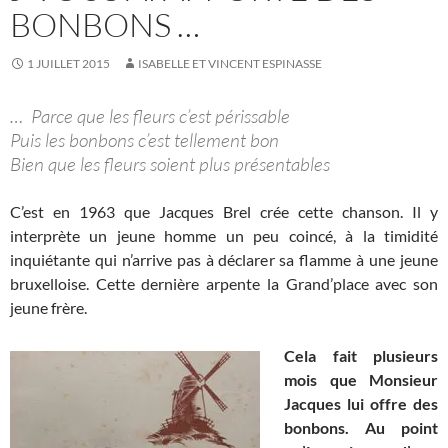
BONBONS …
1 JUILLET 2015
ISABELLE ET VINCENT ESPINASSE
… Parce que les fleurs c’est périssable
Puis les bonbons c’est tellement bon
Bien que les fleurs soient plus présentables
C’est en 1963 que Jacques Brel crée cette chanson. Il y
interprète un jeune homme un peu coincé, à la timidité
inquiétante qui n’arrive pas à déclarer sa flamme à une jeune
bruxelloise. Cette dernière arpente la Grand’place avec son
jeune frère.
Cela fait plusieurs
mois que Monsieur
Jacques lui offre des
bonbons. Au point