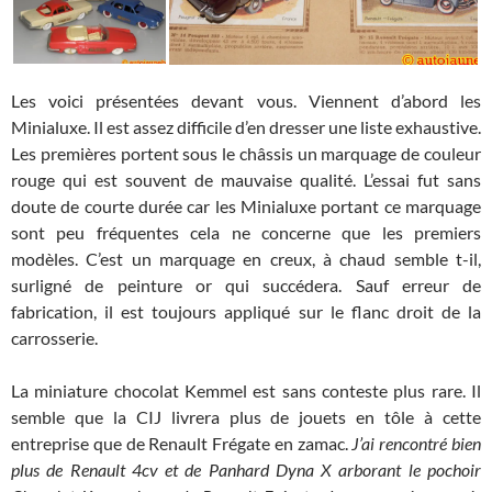
Les voici présentées devant vous. Viennent d’abord les
Minialuxe. Il est assez difficile d’en dresser une liste exhaustive.
Les premières portent sous le châssis un marquage de couleur
rouge qui est souvent de mauvaise qualité. L’essai fut sans
doute de courte durée car les Minialuxe portant ce marquage
sont peu fréquentes cela ne concerne que les premiers
modèles. C’est un marquage en creux, à chaud semble t-il,
surligné de peinture or qui succédera. Sauf erreur de
fabrication, il est toujours appliqué sur le flanc droit de la
carrosserie.
La miniature chocolat Kemmel est sans conteste plus rare. Il
semble que la CIJ livrera plus de jouets en tôle à cette
entreprise que de Renault Frégate en zamac.
J’ai rencontré bien
plus de Renault 4cv et de Panhard Dyna X arborant le pochoir