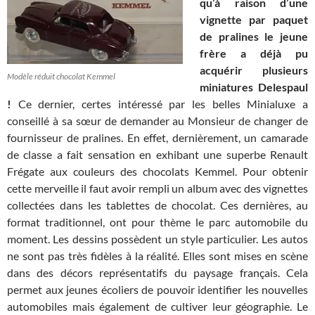
qu’à raison d’une
vignette par paquet
de pralines le jeune
frère a déjà pu
acquérir plusieurs
Modèle réduit chocolat Kemmel
miniatures Delespaul
!
Ce dernier, certes intéressé par les belles Minialuxe a
conseillé à
sa sœur de demander au Monsieur de changer de
fournisseur de pralines. En effet, dernièrement, un camarade
de classe a fait sensation en exhibant une superbe Renault
Frégate aux couleurs des chocolats Kemmel. Pour obtenir
cette merveille il faut avoir rempli un album avec des vignettes
collectées dans les tablettes de chocolat. Ces dernières, au
format traditionnel, ont pour thème le parc automobile du
moment. Les dessins possèdent un style particulier. Les autos
ne sont pas très fidèles à la réalité. Elles sont mises en scène
dans des décors représentatifs du paysage français. Cela
permet aux jeunes écoliers de pouvoir identifier les nouvelles
automobiles mais également de cultiver leur géographie. Le