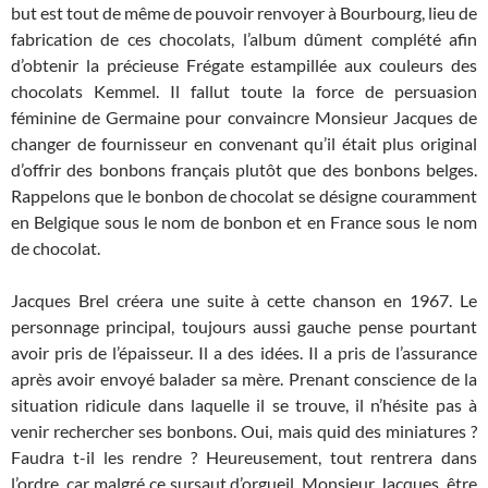
but est tout de même de pouvoir renvoyer à Bourbourg, lieu de
fabrication de ces chocolats, l’album dûment complété afin
d’obtenir la précieuse Frégate estampillée aux couleurs des
chocolats Kemmel. Il fallut toute la force de persuasion
féminine de Germaine pour convaincre Monsieur Jacques de
changer de fournisseur en convenant qu’il était plus original
d’offrir des bonbons français plutôt que des bonbons belges.
Rappelons que le bonbon de chocolat se désigne couramment
en Belgique sous le nom de bonbon et en France sous le nom
de chocolat.
Jacques Brel créera une suite à cette chanson en 1967. Le
personnage principal, toujours aussi gauche pense pourtant
avoir pris de l’épaisseur. Il a des idées. Il a pris de l’assurance
après avoir envoyé balader sa mère. Prenant conscience de la
situation ridicule dans laquelle il se trouve, il n’hésite pas à
venir rechercher ses bonbons. Oui, mais quid des miniatures ?
Faudra t-il les rendre ? Heureusement, tout rentrera dans
l’ordre, car malgré ce sursaut d’orgueil, Monsieur Jacques, être