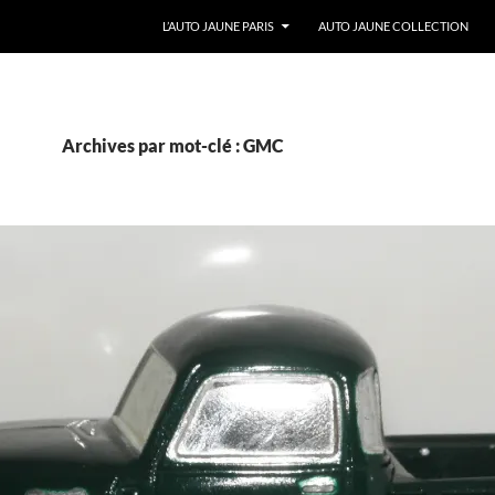
ALLER AU CONTENU
L’AUTO JAUNE PARIS
AUTO JAUNE COLLECTION
Archives par mot-clé : GMC