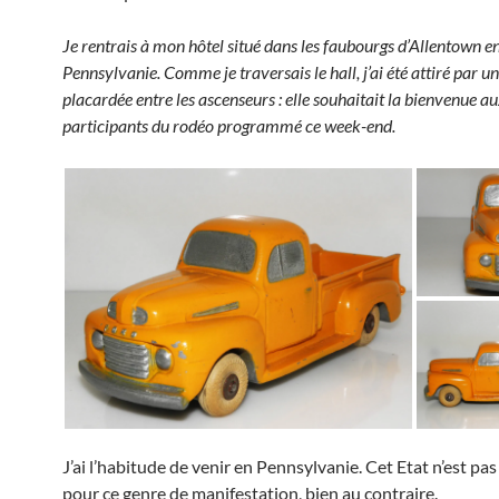
Je rentrais à mon hôtel situé dans les faubourgs d’Allentown e
Pennsylvanie. Comme je traversais le hall, j’ai été attiré par un
placardée entre les ascenseurs : elle souhaitait la bienvenue a
participants du rodéo programmé ce week-end.
J’ai l’habitude de venir en Pennsylvanie. Cet Etat n’est pa
pour ce genre de manifestation, bien au contraire.