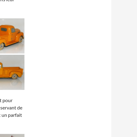
t pour
 servant de
t un parfait