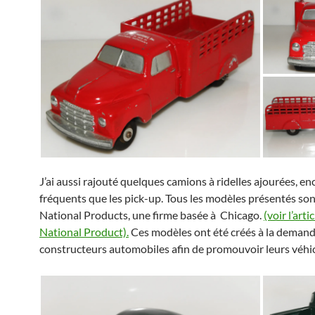
J’ai aussi rajouté quelques camions à ridelles ajourées, e
fréquents que les pick-up. Tous les modèles présentés son
National Products, une firme basée à Chicago.
(voir l’arti
National Product).
Ces modèles ont été créés à la deman
constructeurs automobiles afin de promouvoir leurs véhic