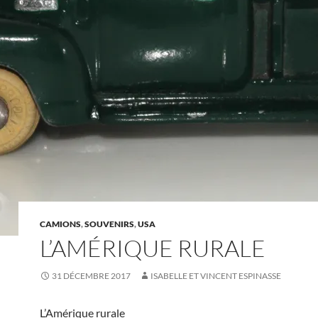
CAMIONS
,
SOUVENIRS
,
USA
L’AMÉRIQUE RURALE
31 DÉCEMBRE 2017
ISABELLE ET VINCENT ESPINASSE
L’Amérique rurale