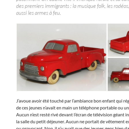
des premiers immigrants : la musique folk, les rodéos
aussi les armes à feu.
J’avoue avoir été touché par l’ambiance bon enfant qui ré
de ces jeunes n’avait en main un téléphone portable ou un
Aucun n’est resté rivé devant l’écran de télévision géant i
la salle du petit déjeuner. Aucun ne portait de vêtement 
ou provocant. Non, il n’y avait que des jeunes gens bien d