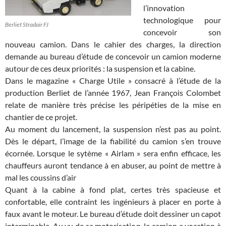
l’innovation
technologique pour
Berliet Stradair FJ
concevoir son
nouveau camion. Dans le cahier des charges, la direction
demande au bureau d’étude de concevoir un camion moderne
autour de ces deux priorités : la suspension et la cabine.
Dans le magazine « Charge Utile » consacré à l’étude de la
production Berliet de l’année 1967, Jean François Colombet
relate de manière très précise les péripéties de la mise en
chantier de ce projet.
Au moment du lancement, la suspension n’est pas au point.
Dès le départ, l’image de la fiabilité du camion s’en trouve
écornée. Lorsque le sytème « Airlam » sera enfin efficace, les
chauffeurs auront tendance à en abuser, au point de mettre à
mal les coussins d’air
Quant à la cabine à fond plat, certes très spacieuse et
confortable, elle contraint les ingénieurs à placer en porte à
faux avant le moteur. Le bureau d’étude doit dessiner un capot
interminable. Au vu de sa motorisation, le camion a vocation à