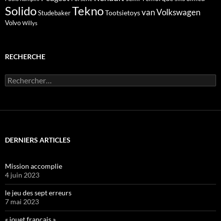
Solido
Tekno
van
Volkswagen
Tootsietoys
Studebaker
Volvo
Willys
RECHERCHE
Rechercher :
DERNIERS ARTICLES
Mission accomplie
4 juin 2023
le jeu des sept erreurs
7 mai 2023
« jouet français »