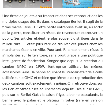
Une firme de jouets a su transcrire dans ses reproductions les
multiples usages décrits dans le catalogue Berliet. Il s’agit de la
firme marseillaise FJ. Cette petite entreprise avait su, au sortir
de la guerre, constituer un réseau de revendeurs et trouver un
public. Ses articles étaient le plus souvent distribués dans le
milieu rural. Il était plus rare de trouver ces jouets chez les
marchands établis en ville. Pourtant, FJ a habilement réussi à
s’implanter sur le territoire, sans bruit, grâce à une politique
intelligente de fabrication. Songez que depuis la création du
camion GMC en 1959, l’entreprise utilisait les mêmes
accessoires. Ainsi, la benne équipant le Stradair était déjà celle
utilisée sur le GMC et ce bien que l’échelle de reproduction des
deux camions soit exactement la même. On retrouve donc sur
les Berliet Stradair les équipements déjà utilisés sur le GMC,
puis sur le Berliet Gak : la caisse frigo, la benne basculante, la
benne avec le palan et le plateau miroitier (rare en version