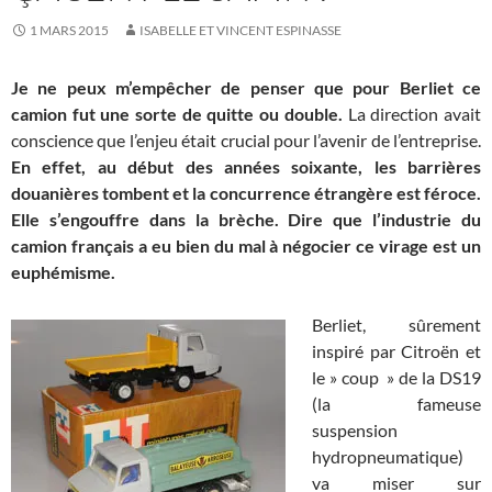
1 MARS 2015
ISABELLE ET VINCENT ESPINASSE
Je ne peux m’empêcher de penser que pour Berliet ce
camion fut une sorte de quitte ou double.
La direction avait
conscience que l’enjeu était crucial pour l’avenir de l’entreprise.
En effet, au début des années soixante, les barrières
douanières tombent et la concurrence étrangère est féroce.
Elle s’engouffre dans la brèche. Dire que l’industrie du
camion français a eu bien du mal à négocier ce virage est un
euphémisme.
Berliet, sûrement
inspiré par Citroën et
le » coup » de la DS19
(la fameuse
suspension
hydropneumatique)
va miser sur