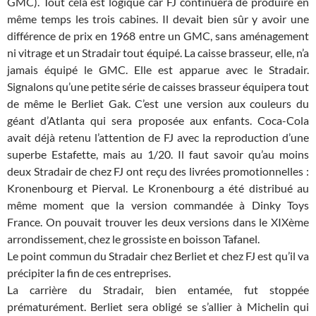
GMC). Tout cela est logique car FJ continuera de produire en
même temps les trois cabines. Il devait bien sûr y avoir une
différence de prix en 1968 entre un GMC, sans aménagement
ni vitrage et un Stradair tout équipé. La caisse brasseur, elle, n’a
jamais équipé le GMC. Elle est apparue avec le Stradair.
Signalons qu’une petite série de caisses brasseur équipera tout
de même le Berliet Gak. C’est une version aux couleurs du
géant d’Atlanta qui sera proposée aux enfants. Coca-Cola
avait déjà retenu l’attention de FJ avec la reproduction d’une
superbe Estafette, mais au 1/20. Il faut savoir qu’au moins
deux Stradair de chez FJ ont reçu des livrées promotionnelles :
Kronenbourg et Pierval. Le Kronenbourg a été distribué au
même moment que la version commandée à Dinky Toys
France. On pouvait trouver les deux versions dans le XIXème
arrondissement, chez le grossiste en boisson Tafanel.
Le point commun du Stradair chez Berliet et chez FJ est qu’il va
précipiter la fin de ces entreprises.
La carrière du Stradair, bien entamée, fut stoppée
prématurément. Berliet sera obligé se s’allier à Michelin qui