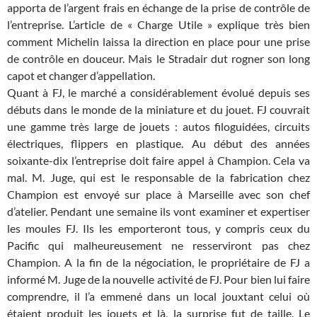
apporta de l’argent frais en échange de la prise de contrôle de
l’entreprise. L’article de « Charge Utile » explique très bien
comment Michelin laissa la direction en place pour une prise
de contrôle en douceur. Mais le Stradair dut rogner son long
capot et changer d’appellation.
Quant à FJ, le marché a considérablement évolué depuis ses
débuts dans le monde de la miniature et du jouet. FJ couvrait
une gamme très large de jouets : autos filoguidées, circuits
électriques, flippers en plastique. Au début des années
soixante-dix l’entreprise doit faire appel à Champion. Cela va
mal. M. Juge, qui est le responsable de la fabrication chez
Champion est envoyé sur place à Marseille avec son chef
d’atelier. Pendant une semaine ils vont examiner et expertiser
les moules FJ. Ils les emporteront tous, y compris ceux du
Pacific qui malheureusement ne resserviront pas chez
Champion. A la fin de la négociation, le propriétaire de FJ a
informé M. Juge de la nouvelle activité de FJ. Pour bien lui faire
comprendre, il l’a emmené dans un local jouxtant celui où
étaient produit les jouets et là, la surprise fut de taille. Le