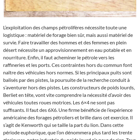
L’exploitation des champs pétrolifères nécessite toute une
logistique : matériel de forage bien sûr, mais aussi matériel de
survie. Faire travailler des hommes et des femmes en plein
désert nécessite un approvisionnement en eau potable et en
nourriture. Enfin, il faut acheminer le pétrole vers les
raffineries et les ports. Ces contraintes hors du commun font
naître des véhicules hors normes. Si les principaux puits sont
balisés par des pistes, la poursuite de la recherche conduit à
s’aventurer hors des pistes. Les constructeurs de poids lourds,
Berliet en tête, vont vite comprendre la nécessité d’avoir des
véhicules toutes roues motrices. Les 6×4 ne sont pas
suffisants. Il faut des 6X6. Une firme bénéficie de l’expérience
américaine des forages pétroliers et brille dans cet exercice. Il
s’agit de Kenworth qui se taille la part du lion. Dans cette
période euphorique, que l’on dénommera plus tard les trente
glorieuses, notre industrie du poids lourd n’a peur de rien. Tous