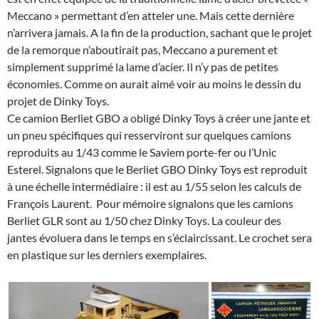
Meccano » permettant d’en atteler une. Mais cette dernière
n’arrivera jamais. A la fin de la production, sachant que le projet
de la remorque n’aboutirait pas, Meccano a purement et
simplement supprimé la lame d’acier. Il n’y pas de petites
économies. Comme on aurait aimé voir au moins le dessin du
projet de Dinky Toys.
Ce camion Berliet GBO a obligé Dinky Toys à créer une jante et
un pneu spécifiques qui resserviront sur quelques camions
reproduits au 1/43 comme le Saviem porte-fer ou l’Unic
Esterel. Signalons que le Berliet GBO Dinky Toys est reproduit
à une échelle intermédiaire : il est au 1/55 selon les calculs de
François Laurent. Pour mémoire signalons que les camions
Berliet GLR sont au 1/50 chez Dinky Toys. La couleur des
jantes évoluera dans le temps en s’éclaircissant. Le crochet sera
en plastique sur les derniers exemplaires.