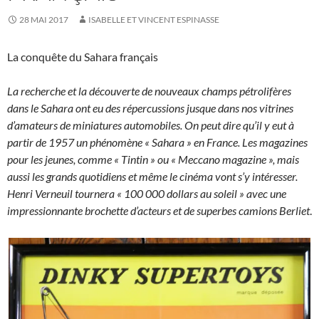
28 MAI 2017
ISABELLE ET VINCENT ESPINASSE
La conquête du Sahara français
La recherche et la découverte de nouveaux champs pétrolifères
dans le Sahara ont eu des répercussions jusque dans nos vitrines
d’amateurs de miniatures automobiles. On peut dire qu’il y eut à
partir de 1957 un phénomène « Sahara » en France. Les magazines
pour les jeunes, comme « Tintin » ou « Meccano magazine », mais
aussi les grands quotidiens et même le cinéma vont s’y intéresser.
Henri Verneuil tournera « 100 000 dollars au soleil » avec une
impressionnante brochette d’acteurs et de superbes camions Berliet
.