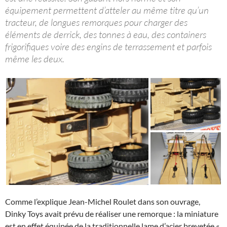
équipement permettent d’atteler au même titre qu’un
tracteur, de longues remorques pour charger des
éléments de derrick, des tonnes à eau, des containers
frigorifiques voire des engins de terrassement et parfois
même les deux.
Comme l’explique Jean-Michel Roulet dans son ouvrage,
Dinky Toys avait prévu de réaliser une remorque : la miniature
est en effet équipée de la traditionnelle lame d’acier brevetée «