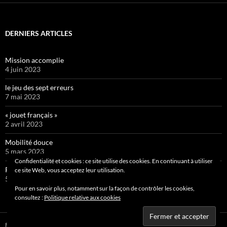
DERNIERS ARTICLES
Mission accomplie
4 juin 2023
le jeu des sept erreurs
7 mai 2023
« jouet français »
2 avril 2023
Mobilité douce
5 mars 2023
Confidentialité et cookies : ce site utilise des cookies. En continuant à utiliser
Pipelette 9
ce site Web, vous acceptez leur utilisation.
5 février 2023
Pour en savoir plus, notamment sur la façon de contrôler les cookies,
consultez :
Politique relative aux cookies
Fièrement propulsé par WordPress