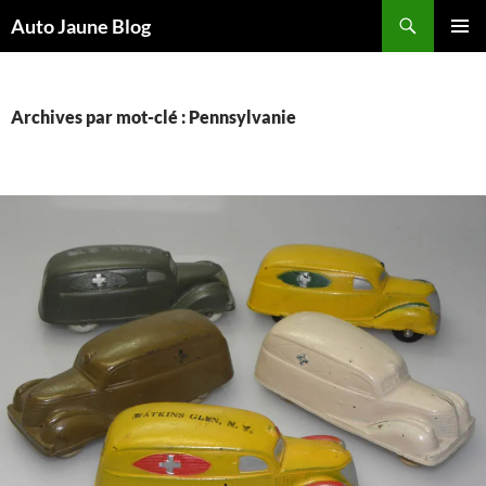
Recherche
Auto Jaune Blog
ALLER
MENU
AU
PRINCI
CONTENU
Archives par mot-clé : Pennsylvanie