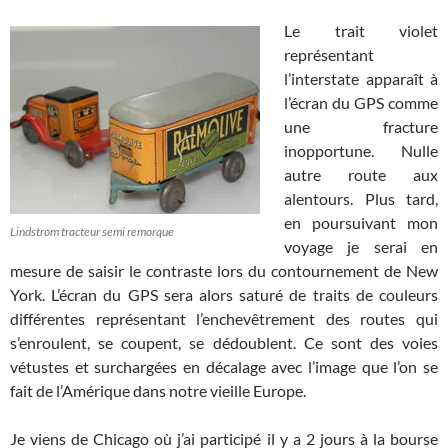
Le trait violet
représentant
l’interstate apparaît à
l’écran du GPS comme
une fracture
inopportune. Nulle
autre route aux
alentours. Plus tard,
en poursuivant mon
Lindstrom tracteur semi remorque
voyage je serai en
mesure de saisir le contraste lors du contournement de New
York. L’écran du GPS sera alors saturé de traits de couleurs
différentes représentant l’enchevêtrement des routes qui
s’enroulent, se coupent, se dédoublent. Ce sont des voies
vétustes et surchargées en décalage avec l’image que l’on se
fait de l’Amérique dans notre vieille Europe.
Je viens de Chicago où j’ai participé il y a 2 jours à la bourse