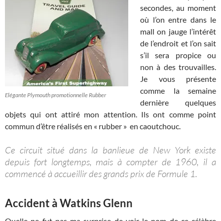
secondes, au moment
où l’on entre dans le
mall on jauge l’intérêt
de l’endroit et l’on sait
s’il sera propice ou
non à des trouvailles.
Je vous présente
comme la semaine
Elégante Plymouth promotionnelle Rubber
dernière quelques
objets qui ont attiré mon attention. Ils ont comme point
commun d’être réalisés en « rubber » en caoutchouc.
Ce circuit situé dans la banlieue de New York existe
depuis fort longtemps, mais à compter de 1960, il a
commencé à accueillir des grands prix de Formule 1.
Accident à Watkins Glenn
Quelle ne fut pas ma surprise de voir le nom de ce célèbre