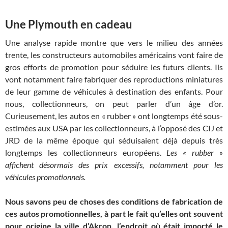
Une Plymouth en cadeau
Une analyse rapide montre que vers le milieu des années
trente, les constructeurs automobiles américains vont faire de
gros efforts de promotion pour séduire les futurs clients. Ils
vont notamment faire fabriquer des reproductions miniatures
de leur gamme de véhicules à destination des enfants. Pour
nous, collectionneurs, on peut parler d’un âge d’or.
Curieusement, les autos en « rubber » ont longtemps été sous-
estimées aux USA par les collectionneurs, à l’opposé des CIJ et
JRD de la même époque qui séduisaient déjà depuis très
longtemps les collectionneurs européens.
Les « rubber »
affichent désormais des prix excessifs, notamment pour les
véhicules promotionnels.
Nous savons peu de choses des conditions de fabrication de
ces autos promotionnelles, à part le fait qu’elles ont souvent
pour origine la ville d’Akron, l’endroit où était importé le