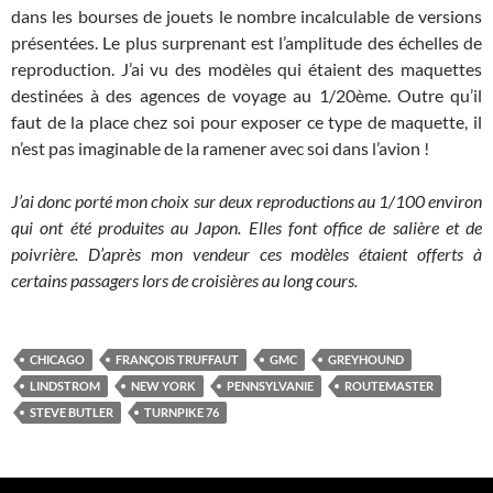
dans les bourses de jouets le nombre incalculable de versions
présentées. Le plus surprenant est l’amplitude des échelles de
reproduction. J’ai vu des modèles qui étaient des maquettes
destinées à des agences de voyage au 1/20ème. Outre qu’il
faut de la place chez soi pour exposer ce type de maquette, il
n’est pas imaginable de la ramener avec soi dans l’avion !
J’ai donc porté mon choix sur deux reproductions au 1/100 environ
qui ont été produites au Japon. Elles font office de salière et de
poivrière. D’après mon vendeur ces modèles étaient offerts à
certains passagers lors de croisières au long cours.
CHICAGO
FRANÇOIS TRUFFAUT
GMC
GREYHOUND
LINDSTROM
NEW YORK
PENNSYLVANIE
ROUTEMASTER
STEVE BUTLER
TURNPIKE 76