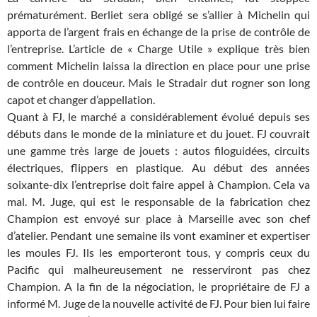
prématurément. Berliet sera obligé se s’allier à Michelin qui
apporta de l’argent frais en échange de la prise de contrôle de
l’entreprise. L’article de « Charge Utile » explique très bien
comment Michelin laissa la direction en place pour une prise
de contrôle en douceur. Mais le Stradair dut rogner son long
capot et changer d’appellation.
Quant à FJ, le marché a considérablement évolué depuis ses
débuts dans le monde de la miniature et du jouet. FJ couvrait
une gamme très large de jouets : autos filoguidées, circuits
électriques, flippers en plastique. Au début des années
soixante-dix l’entreprise doit faire appel à Champion. Cela va
mal. M. Juge, qui est le responsable de la fabrication chez
Champion est envoyé sur place à Marseille avec son chef
d’atelier. Pendant une semaine ils vont examiner et expertiser
les moules FJ. Ils les emporteront tous, y compris ceux du
Pacific qui malheureusement ne resserviront pas chez
Champion. A la fin de la négociation, le propriétaire de FJ a
informé M. Juge de la nouvelle activité de FJ. Pour bien lui faire