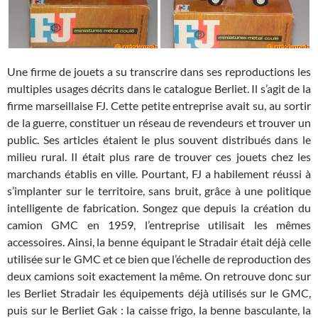
Une firme de jouets a su transcrire dans ses reproductions les
multiples usages décrits dans le catalogue Berliet. Il s’agit de la
firme marseillaise FJ. Cette petite entreprise avait su, au sortir
de la guerre, constituer un réseau de revendeurs et trouver un
public. Ses articles étaient le plus souvent distribués dans le
milieu rural. Il était plus rare de trouver ces jouets chez les
marchands établis en ville. Pourtant, FJ a habilement réussi à
s’implanter sur le territoire, sans bruit, grâce à une politique
intelligente de fabrication. Songez que depuis la création du
camion GMC en 1959, l’entreprise utilisait les mêmes
accessoires. Ainsi, la benne équipant le Stradair était déjà celle
utilisée sur le GMC et ce bien que l’échelle de reproduction des
deux camions soit exactement la même. On retrouve donc sur
les Berliet Stradair les équipements déjà utilisés sur le GMC,
puis sur le Berliet Gak : la caisse frigo, la benne basculante, la