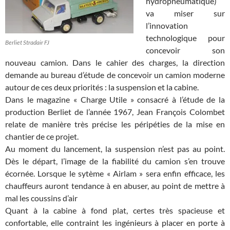
hydropneumatique)
va miser sur
l’innovation
technologique pour
Berliet Stradair FJ
concevoir son
nouveau camion. Dans le cahier des charges, la direction
demande au bureau d’étude de concevoir un camion moderne
autour de ces deux priorités : la suspension et la cabine.
Dans le magazine « Charge Utile » consacré à l’étude de la
production Berliet de l’année 1967, Jean François Colombet
relate de manière très précise les péripéties de la mise en
chantier de ce projet.
Au moment du lancement, la suspension n’est pas au point.
Dès le départ, l’image de la fiabilité du camion s’en trouve
écornée. Lorsque le sytème « Airlam » sera enfin efficace, les
chauffeurs auront tendance à en abuser, au point de mettre à
mal les coussins d’air
Quant à la cabine à fond plat, certes très spacieuse et
confortable, elle contraint les ingénieurs à placer en porte à