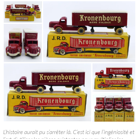
L’histoire aurait pu s’arrêter là. C’est ici que l’ingéniosité et