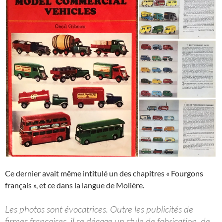
Ce dernier avait même intitulé un des chapitres « Fourgons
français », et ce dans la langue de Molière.
Les photos sont évocatrices. Outre les publicités de
firmes françaises, il se dégage un style de fabrication, de