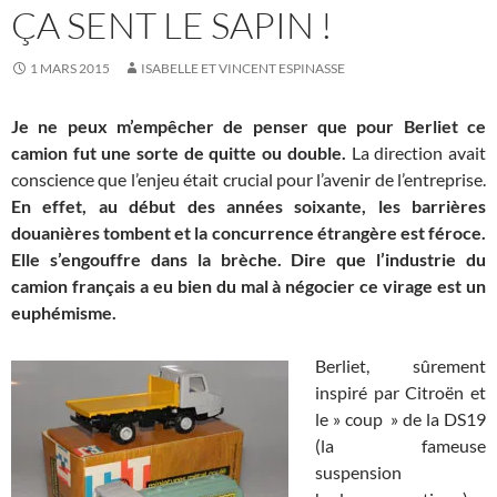
ÇA SENT LE SAPIN !
1 MARS 2015
ISABELLE ET VINCENT ESPINASSE
Je ne peux m’empêcher de penser que pour Berliet ce
camion fut une sorte de quitte ou double.
La direction avait
conscience que l’enjeu était crucial pour l’avenir de l’entreprise.
En effet, au début des années soixante, les barrières
douanières tombent et la concurrence étrangère est féroce.
Elle s’engouffre dans la brèche. Dire que l’industrie du
camion français a eu bien du mal à négocier ce virage est un
euphémisme.
Berliet, sûrement
inspiré par Citroën et
le » coup » de la DS19
(la fameuse
suspension