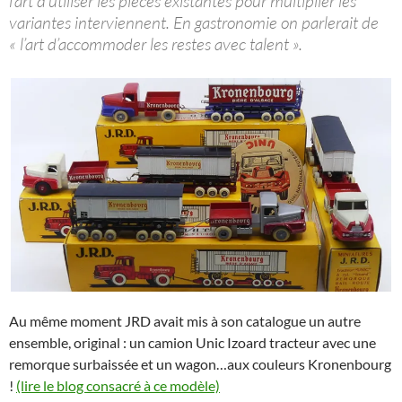
l’art d’utiliser les pièces existantes pour multiplier les
variantes interviennent. En gastronomie on parlerait de
« l’art d’accommoder les restes avec talent ».
Au même moment JRD avait mis à son catalogue un autre
ensemble, original : un camion Unic Izoard tracteur avec une
remorque surbaissée et un wagon…aux couleurs Kronenbourg
!
(lire le blog consacré à ce modèle)