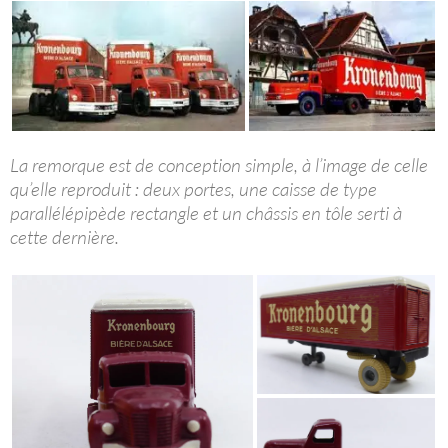
La remorque est de conception simple, à l’image de celle
qu’elle reproduit : deux portes, une caisse de type
parallélépipède rectangle et un châssis en tôle serti à
cette dernière.