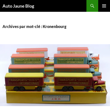
Recherche
Auto Jaune Blog
ALLER
MENU
AU
PRINCI
CONTENU
Archives par mot-clé : Kronenbourg