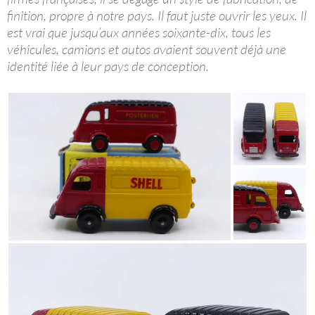
finition, propre à notre pays. Il faut juste ouvrir les yeux. Il
est vrai que jusqu’aux années soixante-dix, tous les
véhicules, camions et autos avaient souvent déjà une
identité liée à leur pays de conception.