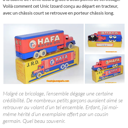
Voilà comment cet Unic Izoard conçu au départ en tracteur,
avec un châssis court se retrouve en porteur châssis long.
Malgré ce bricolage, l’ensemble dégage une certaine
crédibilité. De nombreux petits garçons auraient aimé se
retrouver au volant d’un tel ensemble. Enfant, j’ai moi-
même hérité d’un exemplaire offert par un cousin
germain. Quel beau souvenir.