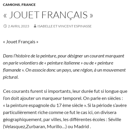
CAMIONS
,
FRANCE
« JOUET FRANÇAIS »
2 AVRIL 2023
ISABELLE ET VINCENT ESPINASSE
« Jouet Français »
Dans l’histoire de la peinture, pour désigner un courant marquant
on parle volontiers de « peinture italienne » ou de « peinture
flamande ». On associe donc un pays, une région, à un mouvement
pictural.
Ces courants furent si importants, leur durée fut si longue que
l’on doit ajouter un marqueur temporel. On parle en siècles :
« la peinture espagnole du 17 ème siècle ». Si la période s’avère
particulièrement riche comme ce fut le cas ici, on divisera
géographiquement, par villes, les différentes écoles : Séville
(Velasquez,Zurbaran, Murillo…) ou Madrid .