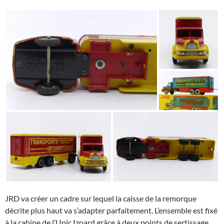
JRD va créer un cadre sur lequel la caisse de la remorque
décrite plus haut va s’adapter parfaitement. L’ensemble est fixé
à la cabine de l’Unic Izoard grâce à deux points de sertissage.