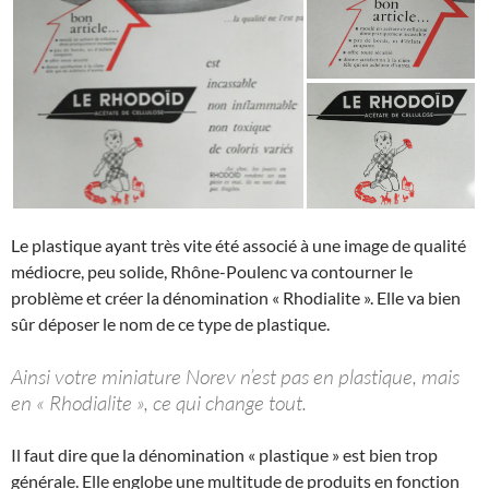
Le plastique ayant très vite été associé à une image de qualité
médiocre, peu solide, Rhône-Poulenc va contourner le
problème et créer la dénomination « Rhodialite ». Elle va bien
sûr déposer le nom de ce type de plastique.
Ainsi votre miniature Norev n’est pas en plastique, mais
en « Rhodialite », ce qui change tout.
Il faut dire que la dénomination « plastique » est bien trop
générale. Elle englobe une multitude de produits en fonction