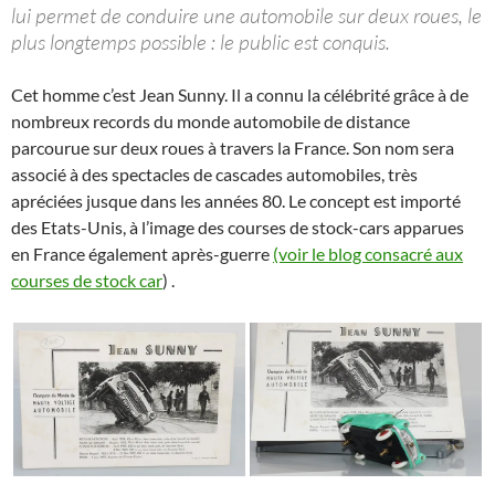
lui permet de conduire une automobile sur deux roues, le
plus longtemps possible : le public est conquis.
Cet homme c’est Jean Sunny. Il a connu la célébrité grâce à de
nombreux records du monde automobile de distance
parcourue sur deux roues à travers la France. Son nom sera
associé à des spectacles de cascades automobiles, très
apréciées jusque dans les années 80. Le concept est importé
des Etats-Unis, à l’image des courses de stock-cars apparues
en France également après-guerre
(voir le blog consacré aux
courses de stock car
) .