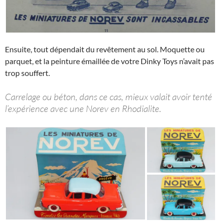
Ensuite, tout dépendait du revêtement au sol. Moquette ou
parquet, et la peinture émaillée de votre Dinky Toys n’avait pas
trop souffert.
Carrelage ou béton, dans ce cas, mieux valait avoir tenté
l’expérience avec une Norev en Rhodialite.