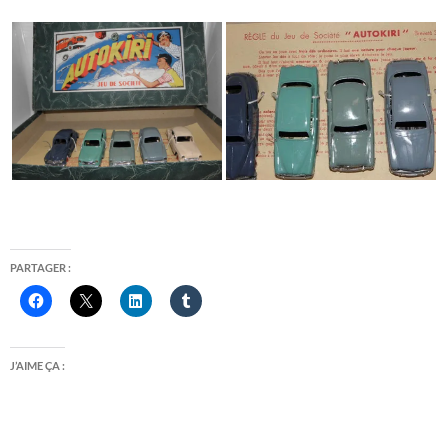
PARTAGER :
J’AIME ÇA :