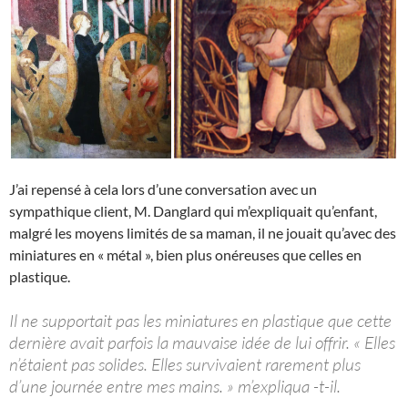
J’ai repensé à cela lors d’une conversation avec un
sympathique client, M. Danglard qui m’expliquait qu’enfant,
malgré les moyens limités de sa maman, il ne jouait qu’avec des
miniatures en « métal », bien plus onéreuses que celles en
plastique.
Il ne supportait pas les miniatures en plastique que cette
dernière avait parfois la mauvaise idée de lui offrir. « Elles
n’étaient pas solides. Elles survivaient rarement plus
d’une journée entre mes mains. » m’expliqua -t-il.