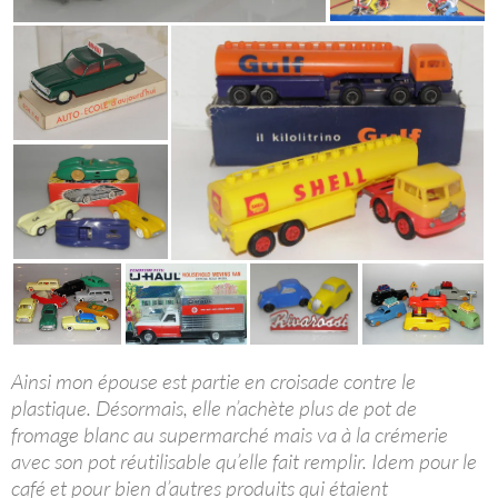
Ainsi mon épouse est partie en croisade contre le
plastique. Désormais, elle n’achète plus de pot de
fromage blanc au supermarché mais va à la crémerie
avec son pot réutilisable qu’elle fait remplir. Idem pour le
café et pour bien d’autres produits qui étaient