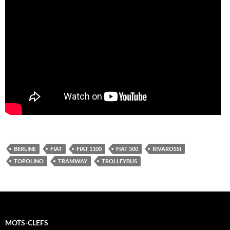
BERLINE
FIAT
FIAT 1100
FIAT 500
RIVAROSSI
TOPOLINO
TRAMWAY
TROLLEYBUS
MOTS-CLEFS