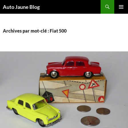
Recherche
Auto Jaune Blog
ALLER
MENU
AU
PRINCI
CONTENU
Archives par mot-clé : Fiat 500