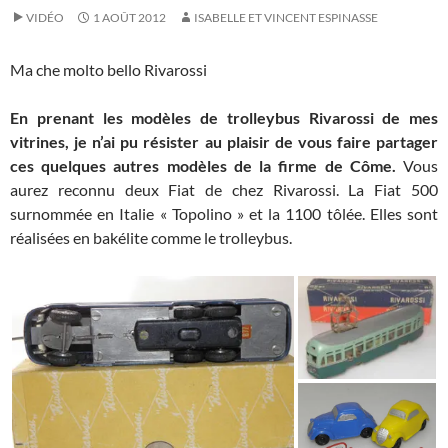
VIDÉO
1 AOÛT 2012
ISABELLE ET VINCENT ESPINASSE
Ma che molto bello Rivarossi
En prenant les modèles de trolleybus Rivarossi de mes
vitrines, je n’ai pu résister au plaisir de vous faire partager
ces quelques autres modèles de la firme de Côme.
Vous
aurez reconnu deux Fiat de chez Rivarossi. La Fiat 500
surnommée en Italie « Topolino » et la 1100 tôlée. Elles sont
réalisées en bakélite comme le trolleybus.