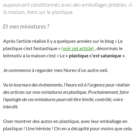
auparavant conditionnés avec des emballages jetables. A
la maison, haro sur le plastique.
Et mes miniatures ?
Après l’article réalisé il y a quelques années sur le blog « Le
plastique c’est fantastique »
(voir cet article) ,
désormais le
leitmotiv à la maison c’est « Le
« plastique c’est satanique »
.
Je commence à regarder mes Norev d’un autre oeil.
Vu la tournure des événements, l’heure est à l’urgence pour réaliser
des articles sur mes miniatures en plastique. Prochainement, faire
l’apologie de ces miniatures pourrait être limité, contrôlé, voire
interdit.
Oser montrer des autos en plastique, avec leur emballage en
plastique ! Une hérésie ! On en a décapité pour moins que cela.