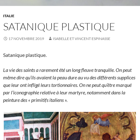
ITALIE
SATANIQUE PLASTIQUE
17 NOVEMBRE 2019
ISABELLE ET VINCENT ESPINASSE
Satanique plastique.
La vie des saints a rarement été un long fleuve tranquille. On peut
même dire qu’ils avaient la peau dure au vu des différents supplices
que leur ont infligé leurs tortionnaires. On ne peut qu’être marqué
par l’iconographie relative à leur martyre, notamment dans la
peinture des « primitifs italiens ».