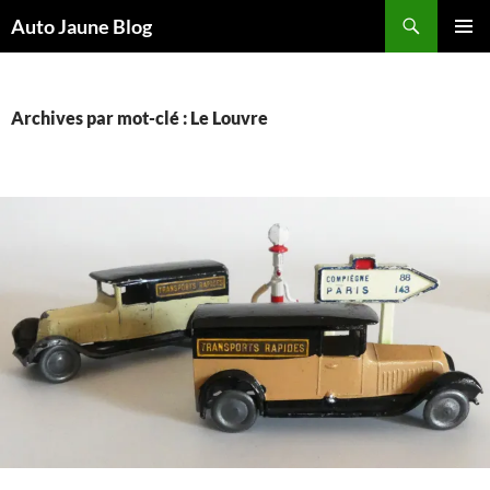
Recherche
Auto Jaune Blog
ALLER
MENU
AU
PRINCI
CONTENU
Archives par mot-clé : Le Louvre