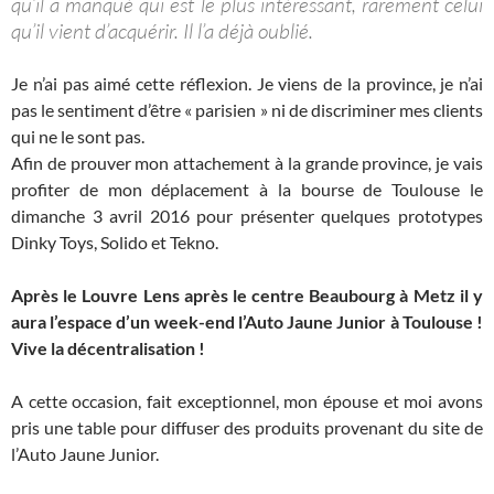
qu’il a manqué qui est le plus intéressant, rarement celui
qu’il vient d’acquérir. Il l’a déjà oublié.
Je n’ai pas aimé cette réflexion. Je viens de la province, je n’ai
pas le sentiment d’être « parisien » ni de discriminer mes clients
qui ne le sont pas.
Afin de prouver mon attachement à la grande province, je vais
profiter de mon déplacement à la bourse de Toulouse le
dimanche 3 avril 2016 pour présenter quelques prototypes
Dinky Toys, Solido et Tekno.
Après le Louvre Lens après le centre Beaubourg à Metz il y
aura l’espace d’un week-end l’Auto Jaune Junior à Toulouse !
Vive la décentralisation !
A cette occasion, fait exceptionnel, mon épouse et moi avons
pris une table pour diffuser des produits provenant du site de
l’Auto Jaune Junior.