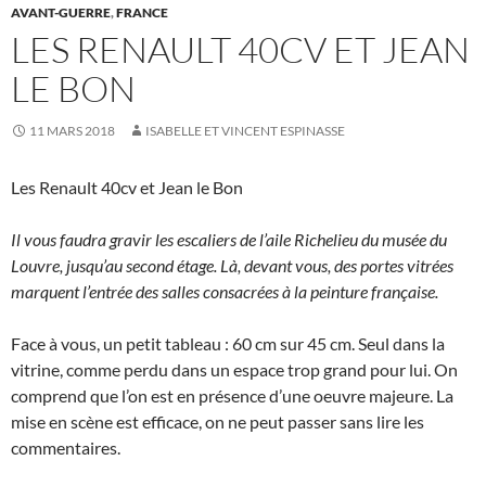
AVANT-GUERRE
,
FRANCE
LES RENAULT 40CV ET JEAN
LE BON
11 MARS 2018
ISABELLE ET VINCENT ESPINASSE
Les Renault 40cv et Jean le Bon
Il vous faudra gravir les escaliers de l’aile Richelieu du musée du
Louvre, jusqu’au second étage. Là, devant vous, des portes vitrées
marquent l’entrée des salles consacrées à la peinture française.
Face à vous, un petit tableau : 60 cm sur 45 cm. Seul dans la
vitrine, comme perdu dans un espace trop grand pour lui. On
comprend que l’on est en présence d’une oeuvre majeure. La
mise en scène est efficace, on ne peut passer sans lire les
commentaires.