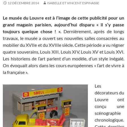
12 DÉCEMBRE 2014
ISABELLE ET VINCENT ESPINASSE
Le musée du Louvre est à l’image de cette publicité pour un
grand magasin parisien, aujourd’hui disparu « il s’y passe
toujours quelque chose ! ».
Dernièrement, après de longs
travaux, le musée a ouvert ses nouvelles salles consacrées au
mobilier du XVIIe et du XVIIIe siècle. Cette période a vu régner
quatre souverains, Louis XIII, Louis XIV, Louis XV et Louis XVI.
Les historiens de l’art parlent d’un modèle, d’un style inégalé.
On évoquait alors dans les cours européennes « l’art de vivre à
la française ».
Les
décorateurs du
Louvre ont
conçu une
scénographie
chronologique.
Cette dernière