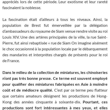
appréciés lors de cette période. Leur exotisme et leur rareté
fascinaient la noblesse.
La fascination était d’ailleurs à tous les niveaux. Ainsi, la
population de Brest fut émerveillée par la délégation
d’ambassadeurs du royaume de Siam venue rendre visite au roi
Louis XIV. Une des artères principales de la ville, la rue Saint-
Pierre, fut ainsi rebaptisée « rue de Siam On imagine aisément
le choc occasionné à la population locale par le débarquement
des mandarins et interprètes chargés de présents pour le roi
de France.
Dans le milieu de la collection de miniatures, les chinoiseries
n’ont pas très bonne presse. Ce terme est souvent employé
pour qualifier des miniatures fabriquées en Asie à moindre
coût et de médiocre qualité.
C’est par ce terme peu flatteur
que certains amateurs désignent les productions de Hong-
Kong des années cinquante à soixante-dix.
Pourtant, ces
productions sont fort intéressantes à mes yeux, et elles