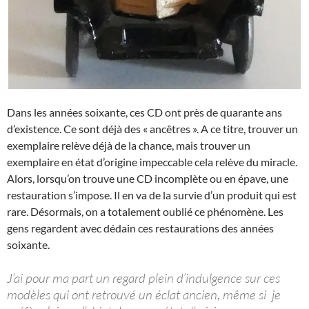
Dans les années soixante, ces CD ont près de quarante ans
d’existence. Ce sont déjà des « ancêtres ». A ce titre, trouver un
exemplaire relève déjà de la chance, mais trouver un
exemplaire en état d’origine impeccable cela relève du miracle.
Alors, lorsqu’on trouve une CD incomplète ou en épave, une
restauration s’impose. Il en va de la survie d’un produit qui est
rare. Désormais, on a totalement oublié ce phénomène. Les
gens regardent avec dédain ces restaurations des années
soixante.
J’ai pour ma part un regard plein d’indulgence sur ces
modèles qui ont retrouvé un éclat ancien, même si je