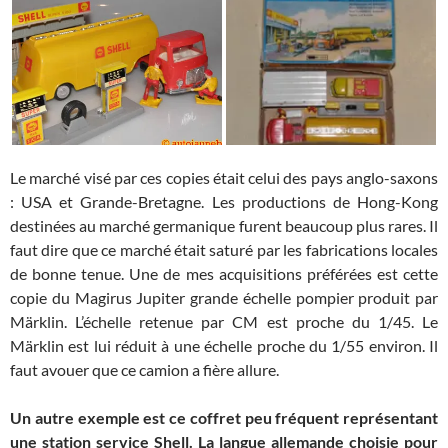
Le marché visé par ces copies était celui des pays anglo-saxons
: USA et Grande-Bretagne. Les productions de Hong-Kong
destinées au marché germanique furent beaucoup plus rares. Il
faut dire que ce marché était saturé par les fabrications locales
de bonne tenue. Une de mes acquisitions préférées est cette
copie du Magirus Jupiter grande échelle pompier produit par
Märklin. L’échelle retenue par CM est proche du 1/45. Le
Märklin est lui réduit à une échelle proche du 1/55 environ. Il
faut avouer que ce camion a fière allure.
Un autre exemple est ce coffret peu fréquent représentant
une station service Shell. La langue allemande choisie pour