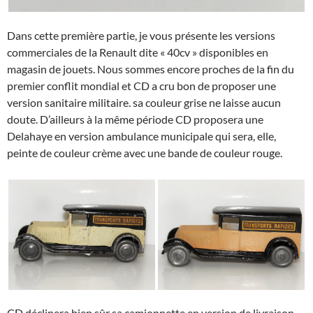
Dans cette première partie, je vous présente les versions
commerciales de la Renault dite « 40cv » disponibles en
magasin de jouets. Nous sommes encore proches de la fin du
premier conflit mondial et CD a cru bon de proposer une
version sanitaire militaire. sa couleur grise ne laisse aucun
doute. D’ailleurs à la même période CD proposera une
Delahaye en version ambulance municipale qui sera, elle,
peinte de couleur crème avec une bande de couleur rouge.
CD déclinera bien sûr sa camionnette en version de livraison.