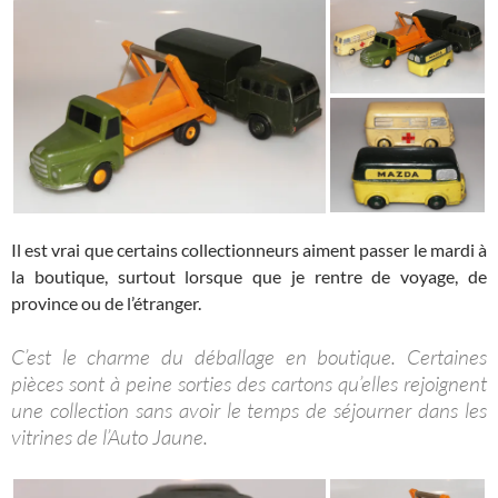
Il est vrai que certains collectionneurs aiment passer le mardi à
la boutique, surtout lorsque que je rentre de voyage, de
province ou de l’étranger.
C’est le charme du déballage en boutique. Certaines
pièces sont à peine sorties des cartons qu’elles rejoignent
une collection sans avoir le temps de séjourner dans les
vitrines de l’Auto Jaune.