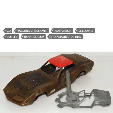
CD
JACQUES GREILSAMER
JEAN LE BON
LE LOUVRE
POSTES
RENAULT 40CV
TRANSPORTS RAPIDES