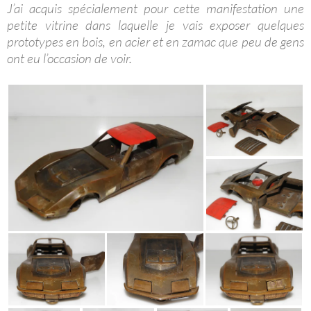
J’ai acquis spécialement pour cette manifestation une
petite vitrine dans laquelle je vais exposer quelques
prototypes en bois, en acier et en zamac que peu de gens
ont eu l’occasion de voir.