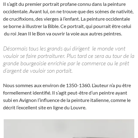
Il s’agit du premier portrait profane connu dans la peinture
occidentale. Avant lui, on ne trouve que des scènes de nativité,
de crucifixions, des vierges à l’enfant. La peinture occidentale
se borne à illustrer la Bible. Ce portrait, qui pourrait être celui
du roi Jean II le Bon va ouvrir la voie aux autres peintres.
Désormais tous les grands qui dirigent le monde vont
vouloir se faire portraiturer. Plus tard ce sera au tour de la
grande bourgeoisie enrichie par le commerce ou le prêt
d’argent de vouloir son portait.
Nous sommes aux environ de 1350-1360. L’auteur n’a pu être
formellement identifié. Il s’agit peut-être d’un peintre ayant
subi en Avignon l’influence de la peinture italienne, comme le
décrit l’excellent site en ligne du Louvre.