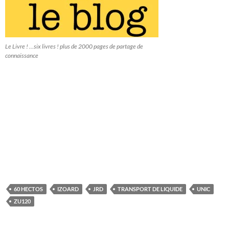
Le Livre ! …six livres ! plus de 2000 pages de partage de
connaissance
60 HECTOS
IZOARD
JRD
TRANSPORT DE LIQUIDE
UNIC
ZU120