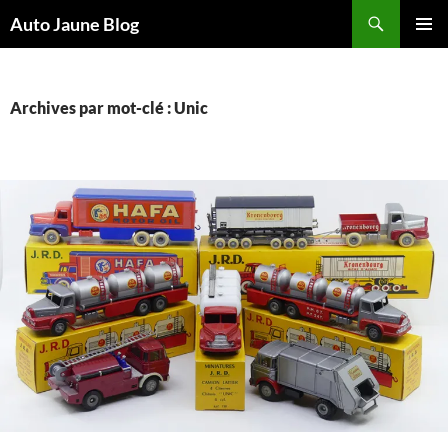
Recherche
Auto Jaune Blog
ALLER
MENU
AU
PRINCI
CONTENU
Archives par mot-clé : Unic