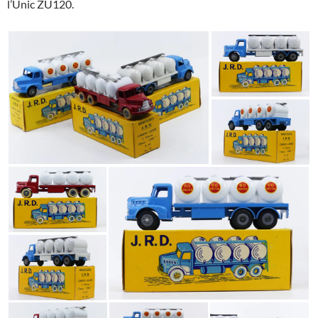
l’Unic ZU120.