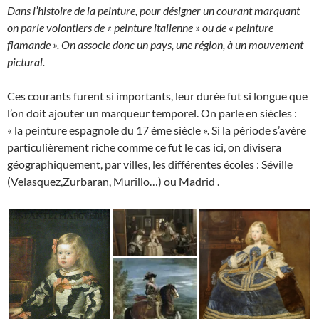
Dans l’histoire de la peinture, pour désigner un courant marquant
on parle volontiers de « peinture italienne » ou de « peinture
flamande ». On associe donc un pays, une région, à un mouvement
pictural.
Ces courants furent si importants, leur durée fut si longue que
l’on doit ajouter un marqueur temporel. On parle en siècles :
« la peinture espagnole du 17 ème siècle ». Si la période s’avère
particulièrement riche comme ce fut le cas ici, on divisera
géographiquement, par villes, les différentes écoles : Séville
(Velasquez,Zurbaran, Murillo…) ou Madrid .