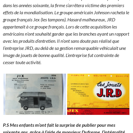
dans les années soixante, la firme s’arrêtera victime des premiers
effets de la mondialisation. Le groupe américain Johnson racheta le
groupe français Jex (les tampons). Hasard malheureux, JRD
appartenait à ce groupe français. Lors de cette acquisition les
américains n’ont souhaité garder que les branches ayant un rapport
avec les produits d’entretien. Il n’ont sans doute pas réalisé que
l’entreprise JRD, au delà de sa gestion remarquable véhiculait une
image de jouets de bonne qualité. L’entreprise fut contrainte de
cesser toute activité.
P.S Mes enfants m’ont fait la surprise de publier pour mes
soixante ans, grâce à l’aide de monsieur Dufresne l’intégralité