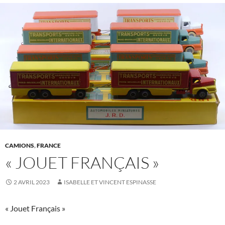
CAMIONS
,
FRANCE
« JOUET FRANÇAIS »
2 AVRIL 2023
ISABELLE ET VINCENT ESPINASSE
« Jouet Français »