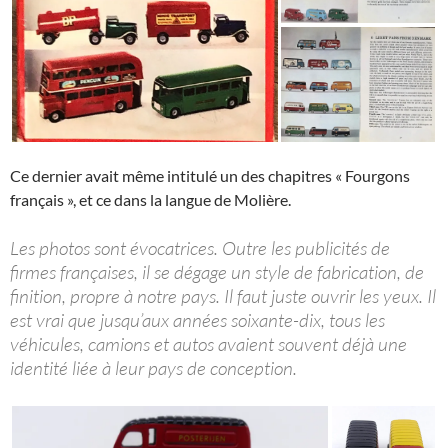
Ce dernier avait même intitulé un des chapitres « Fourgons
français », et ce dans la langue de Molière.
Les photos sont évocatrices. Outre les publicités de
firmes françaises, il se dégage un style de fabrication, de
finition, propre à notre pays. Il faut juste ouvrir les yeux. Il
est vrai que jusqu’aux années soixante-dix, tous les
véhicules, camions et autos avaient souvent déjà une
identité liée à leur pays de conception.