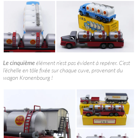
Le cinquième
élément n’est pas évident à repérer. C’est
l’échelle en tôle fixée sur chaque cuve, provenant du
wagon Kronenbourg !