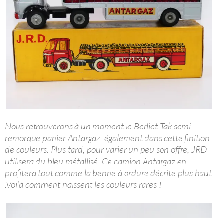
Nous retrouverons à un moment le Berliet Tak semi-
remorque panier Antargaz également dans cette finition
de couleurs. Plus tard, pour varier un peu son offre, JRD
utilisera du bleu métallisé. Ce camion Antargaz en
profitera tout comme la benne à ordure décrite plus haut
.Voilà comment naissent les couleurs rares !