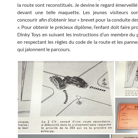
la route sont reconstitués. Je devine le regard émerveill
devant une telle maquette. Les jeunes visiteurs son
concourir afin d’obtenir leur « brevet pour la conduite d
». Pour obtenir le précieux diplôme, l’enfant doit faire p
Dinky Toys en suivant les instructions d’un membre du 
en respectant les règles du code de la route et les panne
qui jalonnent le parcours.