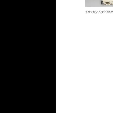
Dinky Toys essais de c