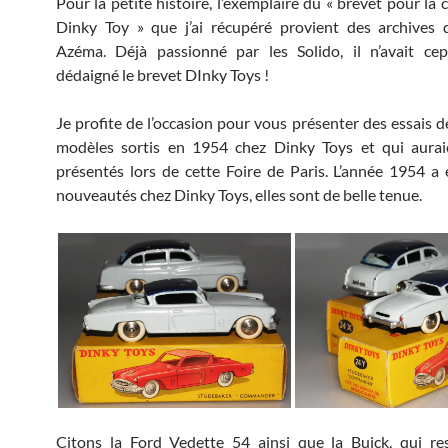
Pour la petite histoire, l’exemplaire du « brevet pour la
Dinky Toy » que j’ai récupéré provient des archives 
Azéma. Déjà passionné par les Solido, il n’avait ce
dédaigné le brevet DInky Toys !
Je profite de l’occasion pour vous présenter des essais d
modèles sortis en 1954 chez Dinky Toys et qui aurai
présentés lors de cette Foire de Paris. L’année 1954 a 
nouveautés chez Dinky Toys, elles sont de belle tenue.
Citons la Ford Vedette 54 ainsi que la Buick, qui re