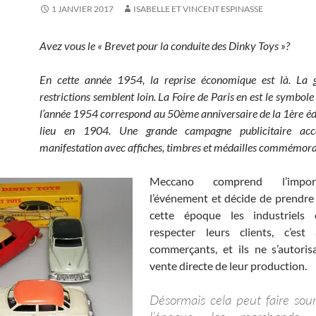
1 JANVIER 2017
ISABELLE ET VINCENT ESPINASSE
Avez vous le « Brevet pour la conduite des Dinky Toys »?
En cette année 1954, la reprise économique est là. La g
restrictions semblent loin. La Foire de Paris en est le symbole 
l’année 1954 correspond au 50ème anniversaire de la 1ère édi
lieu en 1904. Une grande campagne publicitaire ac
manifestation avec affiches, timbres et médailles commémora
Meccano comprend l’impo
l’événement et décide de prendre
cette époque les industriels 
respecter leurs clients, c’est
commerçants, et ils ne s’autoris
vente directe de leur production.
Désormais cela peut faire sour