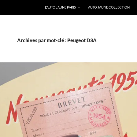
ALLER AU CONTENU
L’AUTO JAUNE PARIS
AUTO JAUNE COLLECTION
Archives par mot-clé : Peugeot D3A