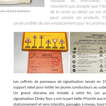
l’époque, les marchands 
n’auraient pas accepté que Me
de la vente au détail sur son st
ouleur de Buick Roadmaster
peut vendre ses produits, 
savoir profiter de son emplacement pour les promouv
Les coffrets de panneaux de signalisation lancés en 
support idéal pour initier les jeunes conducteurs au code
Un grand diorama est installé à cette fin. Les 
signalisation Dinky Toys y ont la part belle. Priorité aux i
stationnement et sens interdits, passages à niveau, tous 