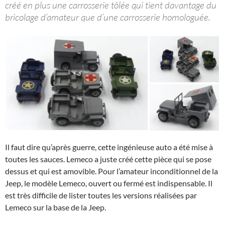
créé en plus une carrosserie tôlée qui tient davantage du
bricolage d’amateur que d’une carrosserie homologuée.
Il faut dire qu’après guerre, cette ingénieuse auto a été mise à
toutes les sauces. Lemeco a juste créé cette pièce qui se pose
dessus et qui est amovible. Pour l’amateur inconditionnel de la
Jeep, le modèle Lemeco, ouvert ou fermé est indispensable. Il
est très difficile de lister toutes les versions réalisées par
Lemeco sur la base de la Jeep.