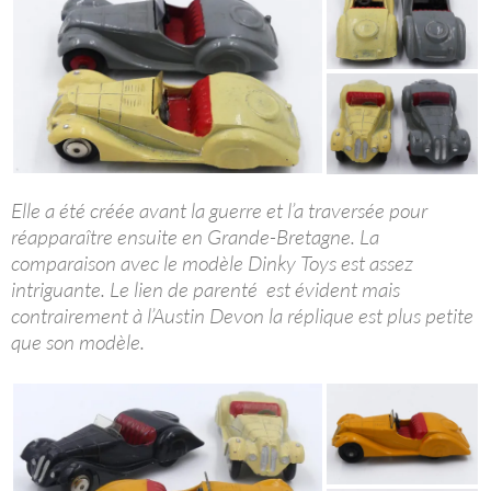
Elle a été créée avant la guerre et l’a traversée pour
réapparaître ensuite en Grande-Bretagne. La
comparaison avec le modèle Dinky Toys est assez
intriguante. Le lien de parenté est évident mais
contrairement à l’Austin Devon la réplique est plus petite
que son modèle.