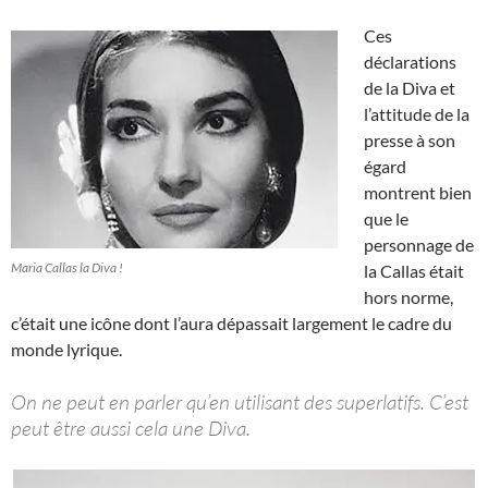
Ces
déclarations
de la Diva et
l’attitude de la
presse à son
égard
montrent bien
que le
personnage de
Maria Callas la Diva !
la Callas était
hors norme,
c’était une icône dont l’aura dépassait largement le cadre du
monde lyrique.
On ne peut en parler qu’en utilisant des superlatifs. C’est
peut être aussi cela une Diva.