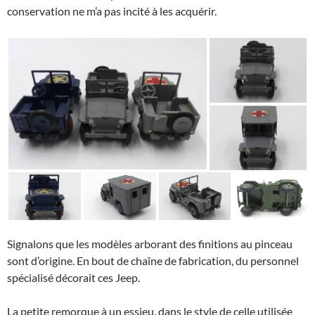
conservation ne m’a pas incité à les acquérir.
Signalons que les modèles arborant des finitions au pinceau
sont d’origine. En bout de chaîne de fabrication, du personnel
spécialisé décorait ces Jeep.
La petite remorque à un essieu, dans le style de celle utilisée