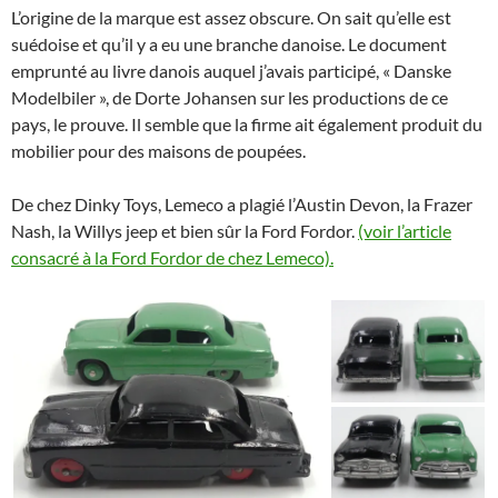
L’origine de la marque est assez obscure. On sait qu’elle est
suédoise et qu’il y a eu une branche danoise. Le document
emprunté au livre danois auquel j’avais participé, « Danske
Modelbiler », de Dorte Johansen sur les productions de ce
pays, le prouve. Il semble que la firme ait également produit du
mobilier pour des maisons de poupées.
De chez Dinky Toys, Lemeco a plagié l’Austin Devon, la Frazer
Nash, la Willys jeep et bien sûr la Ford Fordor.
(voir l’article
consacré à la Ford Fordor de chez Lemeco).