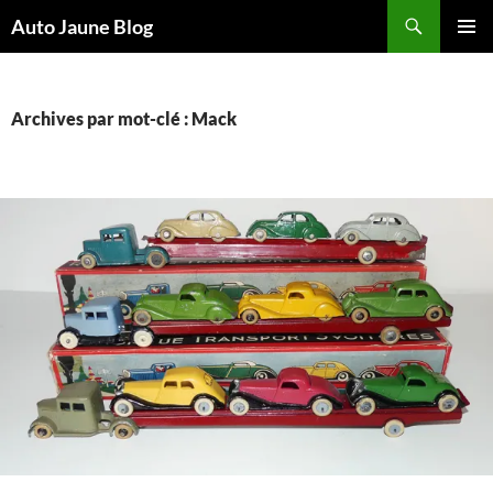
Recherche
Auto Jaune Blog
ALLER
MENU
AU
PRINCI
CONTENU
Archives par mot-clé : Mack