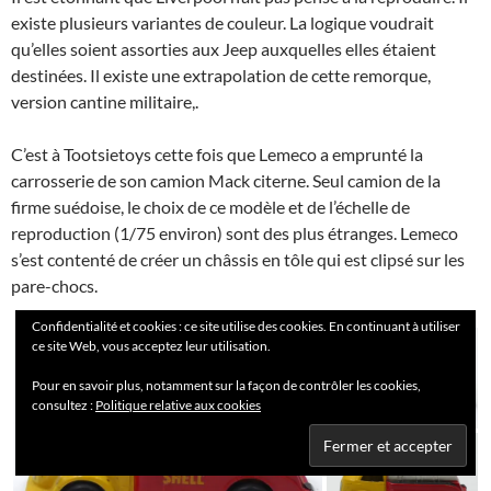
existe plusieurs variantes de couleur. La logique voudrait
qu’elles soient assorties aux Jeep auxquelles elles étaient
destinées. Il existe une extrapolation de cette remorque,
version cantine militaire,.
C’est à Tootsietoys cette fois que Lemeco a emprunté la
carrosserie de son camion Mack citerne. Seul camion de la
firme suédoise, le choix de ce modèle et de l’échelle de
reproduction (1/75 environ) sont des plus étranges. Lemeco
s’est contenté de créer un châssis en tôle qui est clipsé sur les
pare-chocs.
Confidentialité et cookies : ce site utilise des cookies. En continuant à utiliser
ce site Web, vous acceptez leur utilisation.
Pour en savoir plus, notamment sur la façon de contrôler les cookies,
consultez :
Politique relative aux cookies