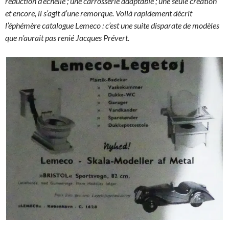
réduction d’échelle ; une carrosserie adaptable ; une seule création
et encore, il s’agit d’une remorque. Voilà rapidement décrit
l’éphémère catalogue Lemeco : c’est une suite disparate de modèles
que n’aurait pas renié Jacques Prévert.