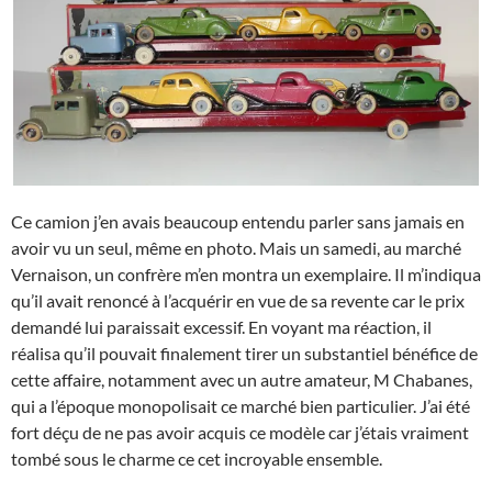
Ce camion j’en avais beaucoup entendu parler sans jamais en
avoir vu un seul, même en photo. Mais un samedi, au marché
Vernaison, un confrère m’en montra un exemplaire. Il m’indiqua
qu’il avait renoncé à l’acquérir en vue de sa revente car le prix
demandé lui paraissait excessif. En voyant ma réaction, il
réalisa qu’il pouvait finalement tirer un substantiel bénéfice de
cette affaire, notamment avec un autre amateur, M Chabanes,
qui a l’époque monopolisait ce marché bien particulier. J’ai été
fort déçu de ne pas avoir acquis ce modèle car j’étais vraiment
tombé sous le charme ce cet incroyable ensemble.