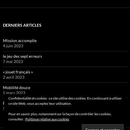
DERNIERS ARTICLES
Mission accomplie
4 juin 2023
le jeu des sept erreurs
7 mai 2023
« jouet français »
2 avril 2023
Mobilité douce
5 mars 2023
Confidentialité et cookies : ce site utilise des cookies. En continuant à utiliser
Pipelette 9
ce site Web, vous acceptez leur utilisation.
5 février 2023
Pour en savoir plus, notamment sur la façon de contrôler les cookies,
consultez :
Politique relative aux cookies