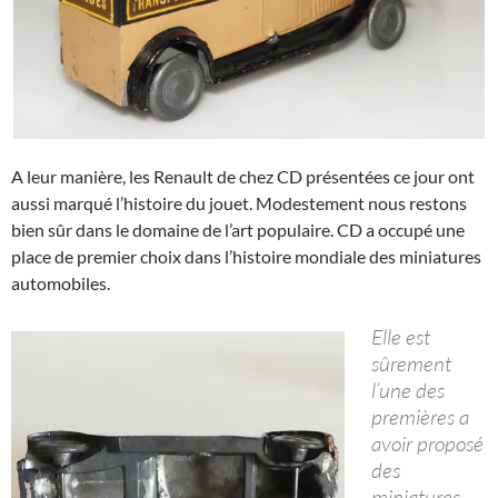
A leur manière, les Renault de chez CD présentées ce jour ont
aussi marqué l’histoire du jouet. Modestement nous restons
bien sûr dans le domaine de l’art populaire. CD a occupé une
place de premier choix dans l’histoire mondiale des miniatures
automobiles.
Elle est
sûrement
l’une des
premières a
avoir proposé
des
miniatures