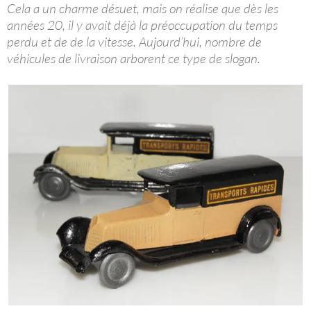
Cela a un charme désuet, mais on réalise que dès les
années 20, il y avait déjà la préoccupation du temps
perdu et de de la vitesse. Aujourd’hui, nombre de
véhicules de livraison arborent ce type de slogan.