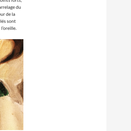
carrelage du
ur de la
élés sont
’oreille.