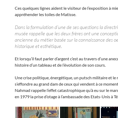
Ces quelques lignes aident le visiteur de l’exposition à mi
appréhender les toiles de Matisse.
Dans la formulation d’une de ses questions la directr
musée rappelle que les deux frères ont une concepti
ancienne du métier basée sur la connaissance des o
historique et esthétique.
Et lorsqu’il faut parler d’argent c’est au travers d’une anec
histoire d’un tableau et de l’évolution de son cours.
Une crise politique, énergétique, un putsch militaire et le
s’effondre au grand dam de ceux qui vendent à ce moment
Nahmad rappelle l’effet catastrophique qu’à eu sur le marc
en 1979 la prise d’otage à l’ambassade des Etats-Unis à T