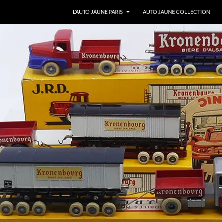
ALLER AU CONTENU
L’AUTO JAUNE PARIS
AUTO JAUNE COLLECTION