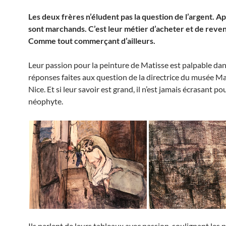
Les deux frères n’éludent pas la question de l’argent. Apr
sont marchands. C’est leur métier d’acheter et de reve
Comme tout commerçant d’ailleurs.
Leur passion pour la peinture de Matisse est palpable dan
réponses faites aux question de la directrice du musée Ma
Nice. Et si leur savoir est grand, il n’est jamais écrasant po
néophyte.
Ils parlent de leurs tableaux avec passion, soulignant les p