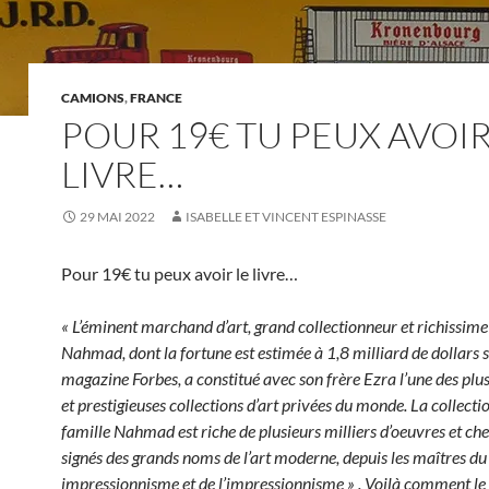
CAMIONS
,
FRANCE
POUR 19€ TU PEUX AVOIR
LIVRE…
29 MAI 2022
ISABELLE ET VINCENT ESPINASSE
Pour 19€ tu peux avoir le livre…
« L’éminent marchand d’art, grand collectionneur et richissim
Nahmad, dont la fortune est estimée à 1,8 milliard de dollars s
magazine Forbes, a constitué avec son frère Ezra l’une des plu
et prestigieuses collections d’art privées du monde. La collectio
famille Nahmad est riche de plusieurs milliers d’oeuvres et che
signés des grands noms de l’art moderne, depuis les maîtres du
impressionnisme et de l’impressionnisme » . Voilà comment le 