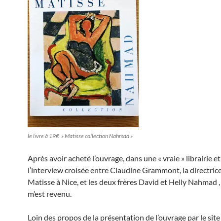
le livre à 19€ » Matisse collection Nahmad »
Après avoir acheté l’ouvrage, dans une « vraie » librairie et
l’interview croisée entre Claudine Grammont, la directri
Matisse à Nice, et les deux frères David et Helly Nahmad , 
m’est revenu.
Loin des propos de la présentation de l’ouvrage par le sit