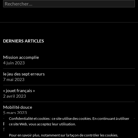
Rechercher :
DERNIERS ARTICLES
Mission accomplie
4 juin 2023
le jeu des sept erreurs
7 mai 2023
« jouet français »
2 avril 2023
Mobilité douce
5 mars 2023
Confidentialité et cookies : ce site utilise des cookies. En continuant à utiliser
Pipelette 9
ce site Web, vous acceptez leur utilisation.
5 février 2023
Pour en savoir plus, notamment sur la façon de contrôler les cookies,