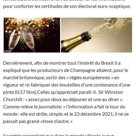
pour conforter les certitudes de son électorat euro-sceptique.
Dernièrement, afin de montrer tout l’intérêt du Brexit il a
expliqué que les producteurs de Champagne allaient, pour le
marché britannique, sortir des « règles européennes » en
vigueur et re-fabriquer des bouteilles d’une contenance d’une
pinte (0,57 litre).Celles qu’appréciait paraît-il, Sir Winston
Churchill : « assez pour deux au déjeuner et une au dîner ».
Comme relève le journaliste: « l’information a fait le tour du
monde : elle est drôle, simple, et le 23 décembre 2021, il ne se
passait pas grand-chose d’autre. »
Il semble cependant que dans le monde viticole aucun