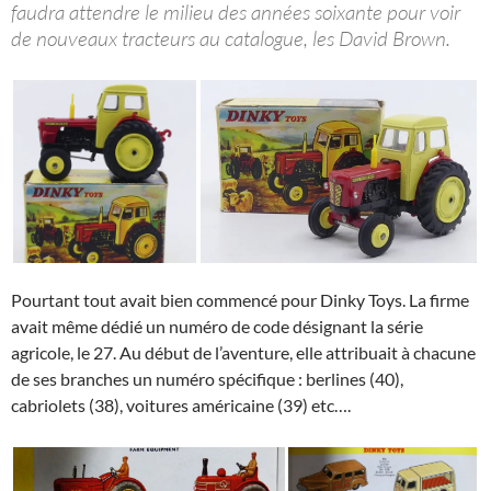
faudra attendre le milieu des années soixante pour voir
de nouveaux tracteurs au catalogue, les David Brown.
Pourtant tout avait bien commencé pour Dinky Toys. La firme
avait même dédié un numéro de code désignant la série
agricole, le 27. Au début de l’aventure, elle attribuait à chacune
de ses branches un numéro spécifique : berlines (40),
cabriolets (38), voitures américaine (39) etc….