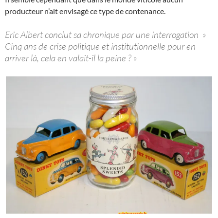
producteur n’ait envisagé ce type de contenance.
Eric Albert conclut sa chronique par une interrogation »
Cinq ans de crise politique et institutionnelle pour en
arriver là, cela en valait-il la peine ? »