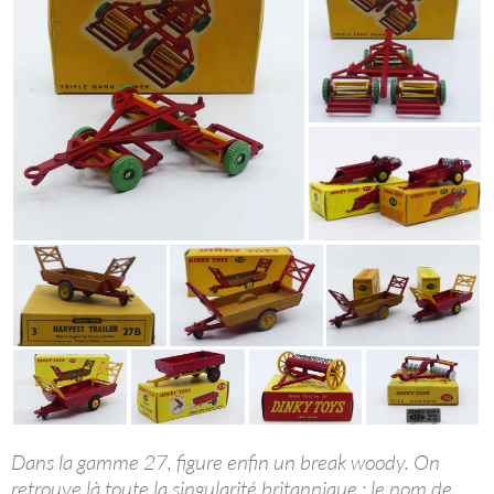
Dans la gamme 27, figure enfin un break woody. On
retrouve là toute la singularité britannique : le nom de