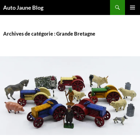
Recherche
Auto Jaune Blog
ALLER
MENU
AU
PRINCI
CONTENU
Archives de catégorie : Grande Bretagne