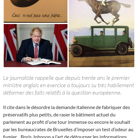
Le journaliste rappelle que depuis trente ans le premier
ministre anglais en exercice a toujours su très habilement
déformer des faits relatifs à la question européenne.
Il cite dans le désordre la demande italienne de fabriquer des
préservatifs plus petits, de raser le bâtiment actuel du
parlement au profit d’une tour immense ou encore le souhait
par les bureaucrates de Bruxelles d’imposer un test d’odeur au
fumier…Boris Johnson a l’art de détourner les informations