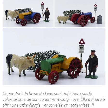
Cependant, la firme de Liverpool n’affichera pas le
volontarisme de son concurrent Corgi Toys. Elle peinera à
offrir une offre élargie, renouvelée et modernisée. Il