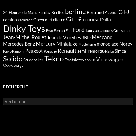
berline
C-I-J
Berliet
Bertrand Azema
24 Heures du Mans
Barclay
Citroën
course
Dalia
camion
Chevrolet
citerne
caravane
Dinky Toys
Ford
fourgon
Ferrari
Jacques Greilsamer
Esso
Fiat
Meccano
Jean-Michel Roulet
JRD
Jean de Vazeilles
Mercedes Benz
Mercury
Minialuxe
Norev
monoplace
Modelisme
Renault
Peugeot
semi-remorque
Simca
Porsche
Paolo Rampini
Siku
Solido
Tekno
van
Volkswagen
Tootsietoys
Studebaker
Volvo
Willys
RECHERCHE
Rechercher :