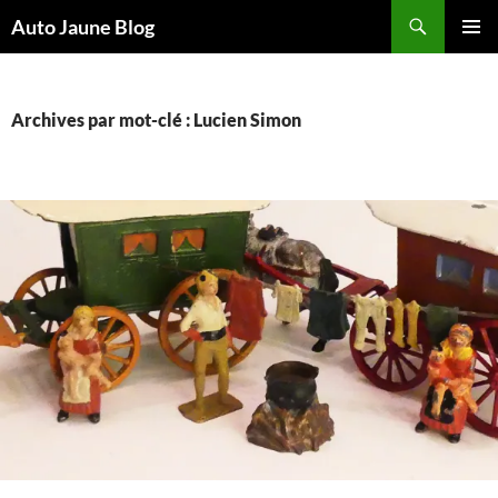
Recherche
Auto Jaune Blog
ALLER
MENU
AU
PRINCI
CONTENU
Archives par mot-clé : Lucien Simon