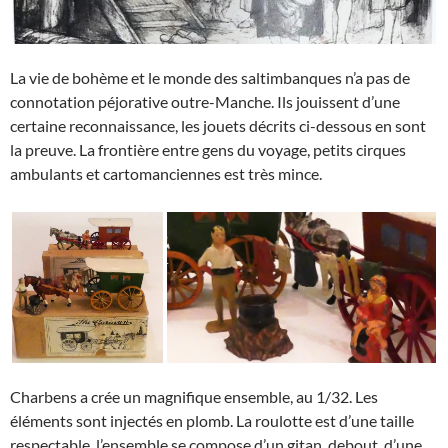
La vie de bohème et le monde des saltimbanques n’a pas de
connotation péjorative outre-Manche. Ils jouissent d’une
certaine reconnaissance, les jouets décrits ci-dessous en sont
la preuve. La frontière entre gens du voyage, petits cirques
ambulants et cartomanciennes est très mince.
Charbens a crée un magnifique ensemble, au 1/32. Les
éléments sont injectés en plomb. La roulotte est d’une taille
respectable. l’ensemble se compose d’un gitan, debout, d’une