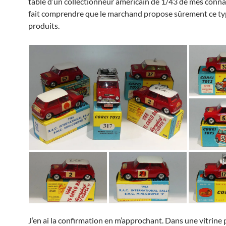
table d’un collectionneur américain de 1/43 de mes conn
fait comprendre que le marchand propose sûrement ce ty
produits.
J’en ai la confirmation en m’approchant. Dans une vitrine 