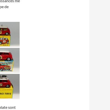
aissances me
pe de
plate sont