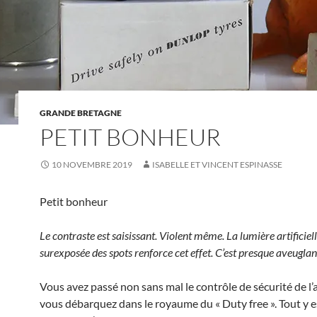
GRANDE BRETAGNE
PETIT BONHEUR
10 NOVEMBRE 2019
ISABELLE ET VINCENT ESPINASSE
Petit bonheur
Le contraste est saisissant. Violent même. La lumière artificiell
surexposée des spots renforce cet effet. C’est presque aveuglan
Vous avez passé non sans mal le contrôle de sécurité de l’
vous débarquez dans le royaume du « Duty free ». Tout y e