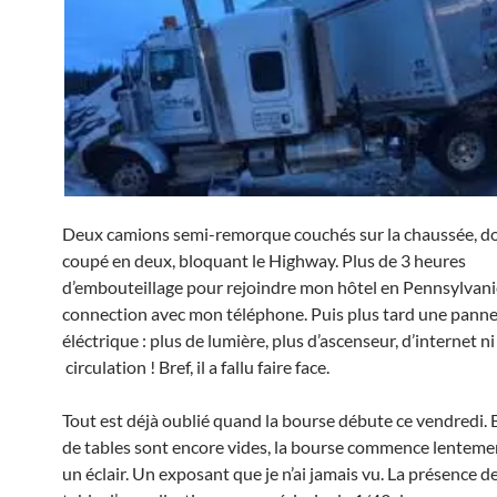
Deux camions semi-remorque couchés sur la chaussée, d
coupé en deux, bloquant le Highway. Plus de 3 heures
d’embouteillage pour rejoindre mon hôtel en Pennsylvanie
connection avec mon téléphone. Puis plus tard une panne
éléctrique : plus de lumière, plus d’ascenseur, d’internet n
circulation ! Bref, il a fallu faire face.
Tout est déjà oublié quand la bourse débute ce vendredi.
de tables sont encore vides, la bourse commence lenteme
un éclair. Un exposant que je n’ai jamais vu. La présence d