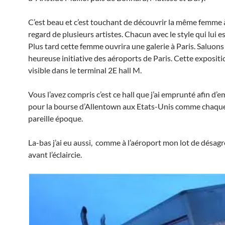
C’est beau et c’est touchant de découvrir la même femme à
regard de plusieurs artistes. Chacun avec le style qui lui e
Plus tard cette femme ouvrira une galerie à Paris. Saluons
heureuse initiative des aéroports de Paris. Cette expositi
visible dans le terminal 2E hall M.
Vous l’avez compris c’est ce hall que j’ai emprunté afin d
pour la bourse d’Allentown aux Etats-Unis comme chaqu
pareille époque.
La-bas j’ai eu aussi, comme à l’aéroport mon lot de désa
avant l’éclaircie.