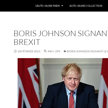
ALLER AU CONTENU
L’AUTO JAUNE PARIS
AUTO JAUNE COLLECTION
BORIS JOHNSON SIGNAN
BREXIT
28 FÉVRIER 2021
440 × 299
BORIS JOHNSON SIGNANT LE 