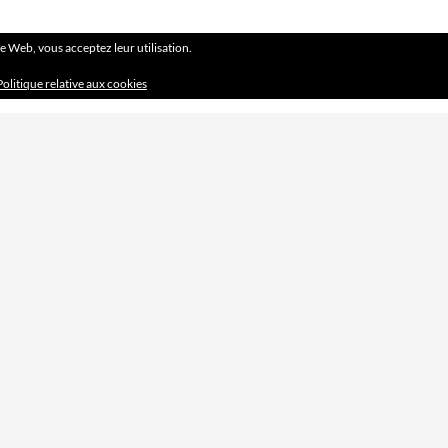
ite Web, vous acceptez leur utilisation.
Politique relative aux cookies