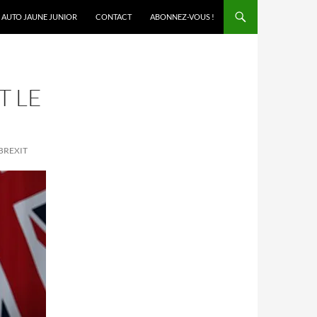
AUTO JAUNE JUNIOR
CONTACT
ABONNEZ-VOUS !
T LE
BREXIT