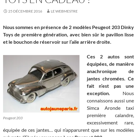
25 DÉCEMBRE 2016
LE WEBMESTRE
Nous sommes en présence de 2 modèles Peugeot 203 Dinky
Toys de première génération, avec bien sûr le pavillon lisse
et le bouchon de réservoir sur l’aile arrière droite.
Ces 2 autos sont
équipées, de manière
anachronique de
jantes chromées. Ce
fait n’est pas une
exception.
Nous
connaissons aussi une
Simca Aronde taxi
première calandre,
Peugeot 203
excessivement rare,
équipée de ces jantes… qui n’apparurent que sur les modèles