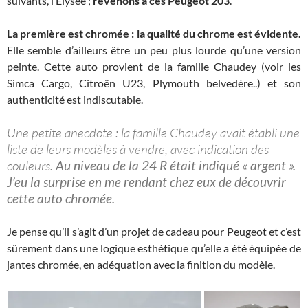
suivants, l’Elysée ;
revenons à ces Peugeot 203
.
La première est chromée : la qualité du chrome est évidente.
Elle semble d’ailleurs être un peu plus lourde qu’une version
peinte. Cette auto provient de la famille Chaudey (voir les
Simca Cargo, Citroën U23, Plymouth belvedère..) et son
authenticité est indiscutable.
Une petite anecdote : la famille Chaudey avait établi une
liste de leurs modèles à vendre, avec indication des
couleurs.
Au niveau de la 24 R était indiqué « argent ».
J’eu la surprise en me rendant chez eux de découvrir
cette auto chromée.
Je pense qu’il s’agit d’un projet de cadeau pour Peugeot et c’est
sûrement dans une logique esthétique qu’elle a été équipée de
jantes chromée, en adéquation avec la finition du modèle.