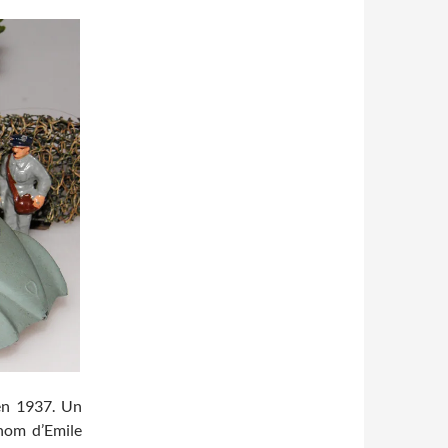
en 1937. Un
 nom d’Emile