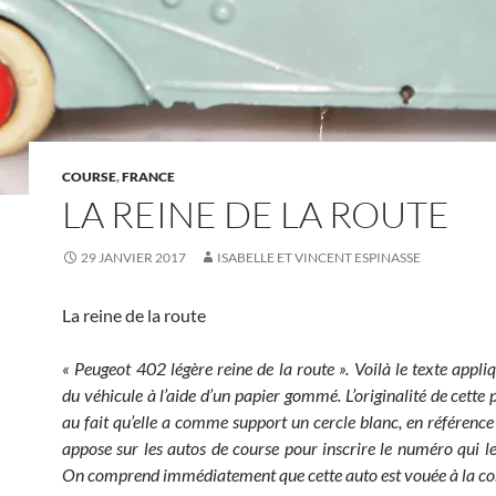
COURSE
,
FRANCE
LA REINE DE LA ROUTE
29 JANVIER 2017
ISABELLE ET VINCENT ESPINASSE
La reine de la route
« Peugeot 402 légère reine de la route ». Voilà le texte appliq
du véhicule à l’aide d’un papier gommé. L’originalité de cette p
au fait qu’elle a comme support un cercle blanc, en référence 
appose sur les autos de course pour inscrire le numéro qui les
On comprend immédiatement que cette auto est vouée à la co