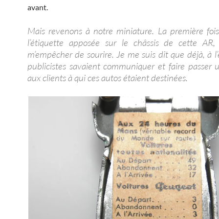
avant.
Mais revenons à notre miniature. La première fois 
l’étiquette apposée sur le châssis de cette AR,
m’empêcher de sourire. Je me suis dit que déjà, à l’
publicistes savaient communiquer et faire passer
aux clients à qui ces autos étaient destinées.