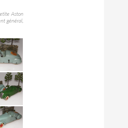
etite Aston
nt général,