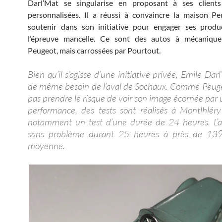
Darl’Mat se singularise en proposant à ses client
personnalisées. Il a réussi à convaincre la maison P
soutenir dans son initiative pour engager ses produ
l’épreuve mancelle. Ce sont des autos à mécanique
Peugeot, mais carrossées par Pourtout.
Bien qu’il s’agisse d’une initiative privée, Emile Dar
de même besoin de l’aval de Sochaux. Comme Peug
pas prendre le risque de voir son image écornée par 
performance, des tests sont réalisés à Montlhlér
notamment un test d’une durée de 24 heures. L’a
sans problème durant 25 heures à près de 13
moyenne.