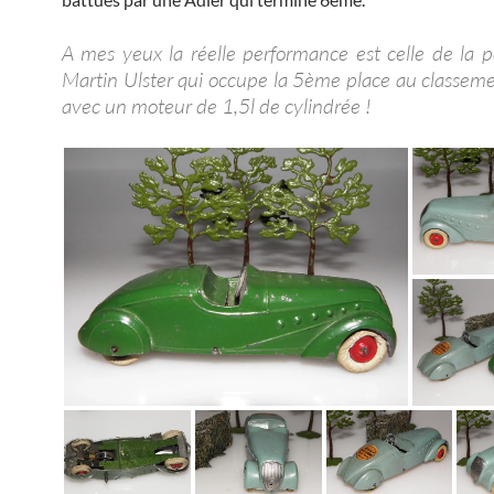
A mes yeux la réelle performance est celle de la p
Martin Ulster qui occupe la 5ème place au classeme
avec un moteur de 1,5l de cylindrée !