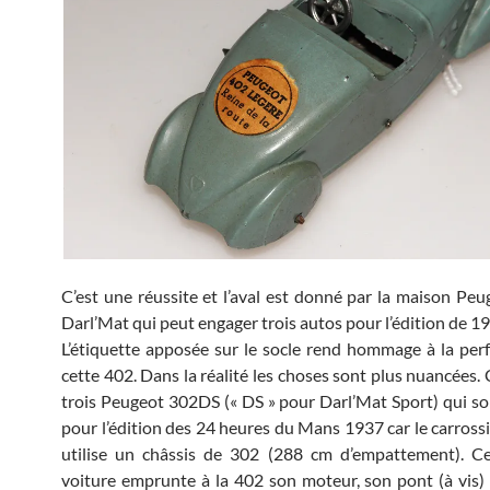
C’est une réussite et l’aval est donné par la maison Peu
Darl’Mat qui peut engager trois autos pour l’édition de 1
L’étiquette apposée sur le socle rend hommage à la pe
cette 402. Dans la réalité les choses sont plus nuancées.
trois Peugeot 302DS (« DS » pour Darl’Mat Sport) qui s
pour l’édition des 24 heures du Mans 1937 car le carross
utilise un châssis de 302 (288 cm d’empattement). Ce
voiture emprunte à la 402 son moteur, son pont (à vis) 