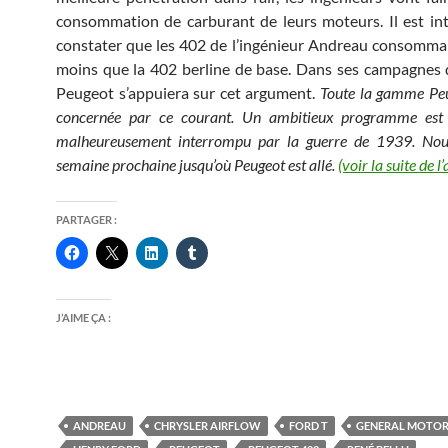
consommation de carburant de leurs moteurs. Il est in
constater que les 402 de l’ingénieur Andreau consomm
moins que la 402 berline de base. Dans ses campagnes d
Peugeot s’appuiera sur cet argument.
Toute la gamme Peu
concernée par ce courant. Un ambitieux programme est l
malheureusement interrompu par la guerre de 1939. Nou
semaine prochaine jusqu’où Peugeot est allé.
(voir la suite de l’
PARTAGER :
J’AIME ÇA :
ANDREAU
CHRYSLER AIRFLOW
FORD T
GENERAL MOTO