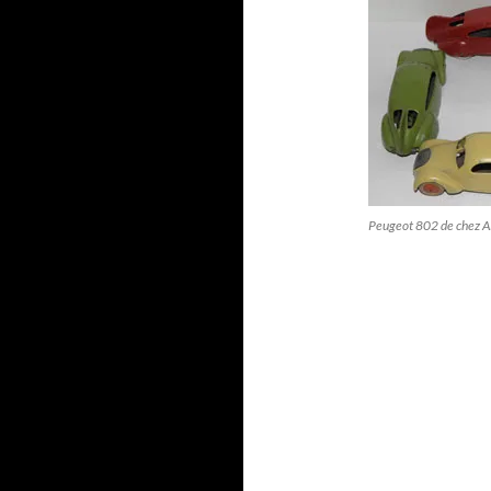
Peugeot 802 de chez A