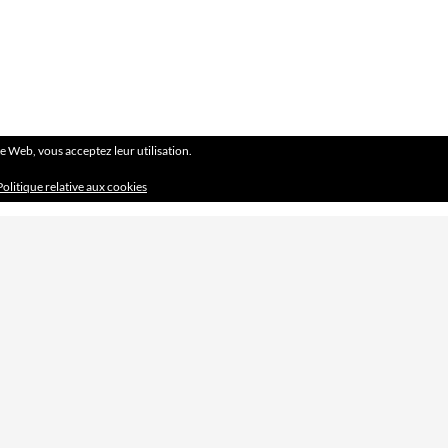
ite Web, vous acceptez leur utilisation.
Politique relative aux cookies