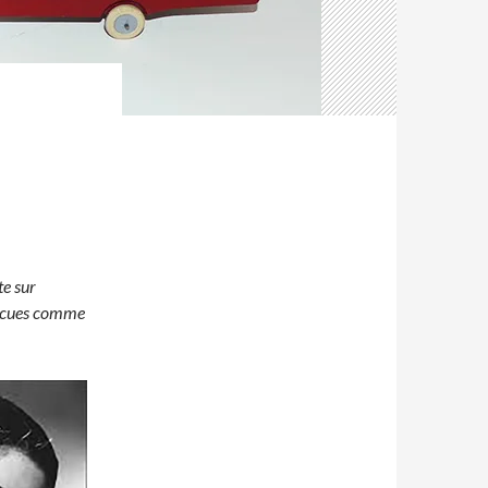
te sur
 vécues comme