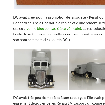
DC avait créé, pour la promotion de la société « Persil », u
Panhard équipé d’une double cabine et d’une remorque tô
essieu .
(voir le blog consacré à ce véhicule).
La reproductio
fidèle. A partir de ce moule elle a décliné une autre versi
son nom commercial : « Jouets DC ».
DC avait très peu de modèles à son catalogue. Elle avait p
également deux très belles Renault Vivasport, un coupé e