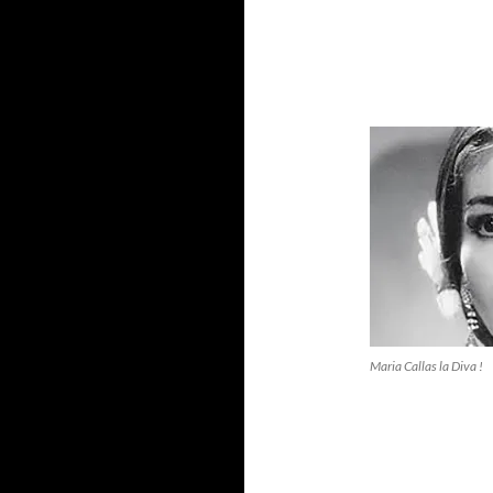
Maria Callas la Diva !