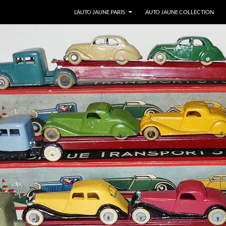
ALLER AU CONTENU
L’AUTO JAUNE PARIS
AUTO JAUNE COLLECTION