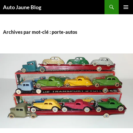
Recherche
Auto Jaune Blog
ALLER
MENU
AU
PRINCI
CONTENU
Archives par mot-clé : porte-autos