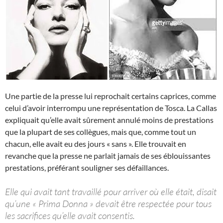
Une partie de la presse lui reprochait certains caprices, comme
celui d’avoir interrompu une représentation de Tosca. La Callas
expliquait qu’elle avait sûrement annulé moins de prestations
que la plupart de ses collègues, mais que, comme tout un
chacun, elle avait eu des jours « sans ». Elle trouvait en
revanche que la presse ne parlait jamais de ses éblouissantes
prestations, préférant souligner ses défaillances.
Elle qui avait tant travaillé pour arriver où elle était, disait
qu’une « Prima Donna » devait être respectée pour tous
les sacrifices qu’elle avait consentis.