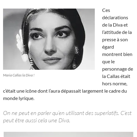
Ces
déclarations
de la Diva et
l’attitude de la
presse à son
égard
montrent bien
que le
personnage de
Maria Callas la Diva !
la Callas était
hors norme,
c’était une icône dont l’aura dépassait largement le cadre du
monde lyrique.
On ne peut en parler qu’en utilisant des superlatifs. C’est
peut être aussi cela une Diva.