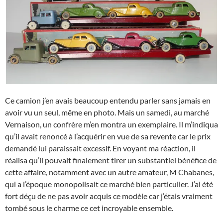
Ce camion j’en avais beaucoup entendu parler sans jamais en
avoir vu un seul, même en photo. Mais un samedi, au marché
Vernaison, un confrère m’en montra un exemplaire. Il m’indiqua
qu’il avait renoncé à l’acquérir en vue de sa revente car le prix
demandé lui paraissait excessif. En voyant ma réaction, il
réalisa qu’il pouvait finalement tirer un substantiel bénéfice de
cette affaire, notamment avec un autre amateur, M Chabanes,
qui a l’époque monopolisait ce marché bien particulier. J’ai été
fort déçu de ne pas avoir acquis ce modèle car j’étais vraiment
tombé sous le charme ce cet incroyable ensemble.