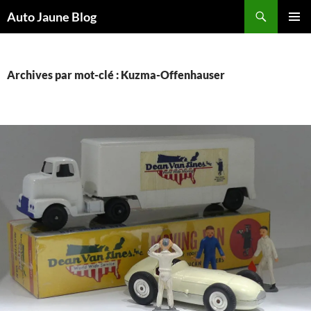
Recherche
Auto Jaune Blog
ALLER
MENU
AU
PRINCI
CONTENU
Archives par mot-clé : Kuzma-Offenhauser