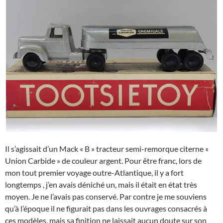
Il s’agissait d’un Mack « B » tracteur semi-remorque citerne «
Union Carbide » de couleur argent. Pour être franc, lors de
mon tout premier voyage outre-Atlantique, il y a fort
longtemps , j’en avais déniché un, mais il était en état très
moyen. Je ne l’avais pas conservé. Par contre je me souviens
qu’à l’époque il ne figurait pas dans les ouvrages consacrés à
ces modèles, mais sa finition ne laissait aucun doute sur son