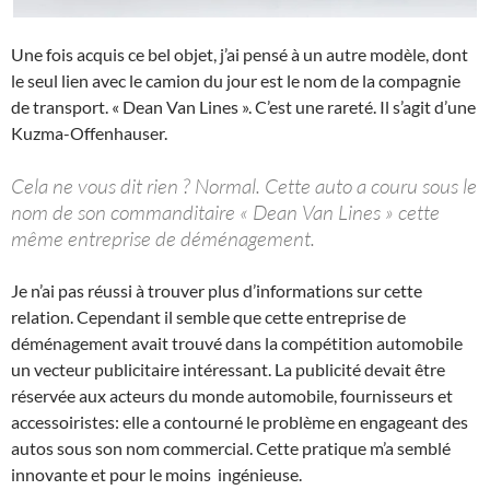
Une fois acquis ce bel objet, j’ai pensé à un autre modèle, dont
le seul lien avec le camion du jour est le nom de la compagnie
de transport. « Dean Van Lines ». C’est une rareté. Il s’agit d’une
Kuzma-Offenhauser.
Cela ne vous dit rien ? Normal. Cette auto a couru sous le
nom de son commanditaire « Dean Van Lines » cette
même entreprise de déménagement.
Je n’ai pas réussi à trouver plus d’informations sur cette
relation. Cependant il semble que cette entreprise de
déménagement avait trouvé dans la compétition automobile
un vecteur publicitaire intéressant. La publicité devait être
réservée aux acteurs du monde automobile, fournisseurs et
accessoiristes: elle a contourné le problème en engageant des
autos sous son nom commercial. Cette pratique m’a semblé
innovante et pour le moins ingénieuse.