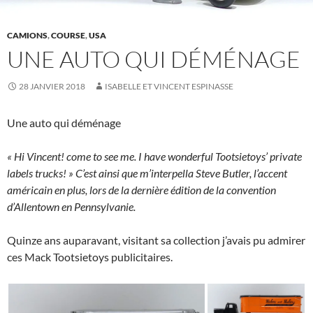
CAMIONS
,
COURSE
,
USA
UNE AUTO QUI DÉMÉNAGE
28 JANVIER 2018
ISABELLE ET VINCENT ESPINASSE
Une auto qui déménage
« Hi Vincent! come to see me. I have wonderful Tootsietoys’ private
labels trucks! » C’est ainsi que m’interpella Steve Butler, l’accent
américain en plus, lors de la dernière édition de la convention
d’Allentown en Pennsylvanie.
Quinze ans auparavant, visitant sa collection j’avais pu admirer
ces Mack Tootsietoys publicitaires.