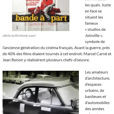
les quais. Juste
en face se
situent les
fameux
« studios de
Joinville »,
affiche du film Bande à part
symbole de
l’ancienne génération du cinéma français. Avant la guerre, près
de 40% des films étaient tournés à cet endroit. Marcel Carné et
Jean Renoir y réalisèrent plusieurs chefs-d’oeuvre.
Les amateurs
d’architecture,
d’espaces
urbains, de
banlieues et
d’automobiles
des années