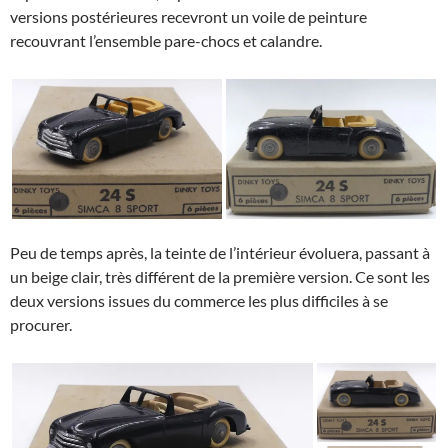
versions postérieures recevront un voile de peinture
recouvrant l’ensemble pare-chocs et calandre.
Peu de temps après, la teinte de l’intérieur évoluera, passant à
un beige clair, très différent de la première version. Ce sont les
deux versions issues du commerce les plus difficiles à se
procurer.