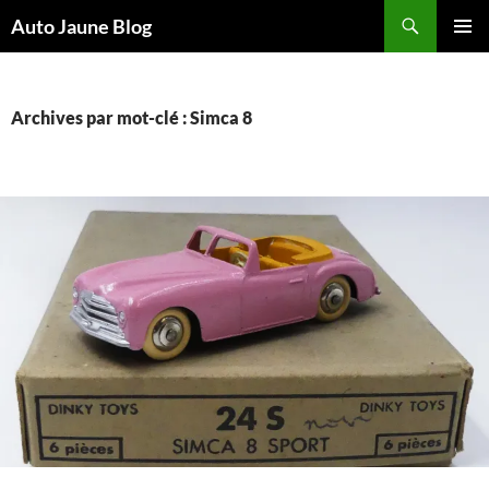
Recherche
Auto Jaune Blog
ALLER
MENU
AU
PRINCI
CONTENU
Archives par mot-clé : Simca 8