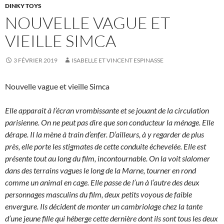
DINKY TOYS
NOUVELLE VAGUE ET
VIEILLE SIMCA
3 FÉVRIER 2019
ISABELLE ET VINCENT ESPINASSE
Nouvelle vague et vieille Simca
Elle apparait à l’écran vrombissante et se jouant de la circulation
parisienne. On ne peut pas dire que son conducteur la ménage. Elle
dérape. Il la mène à train d’enfer. D’ailleurs, à y regarder de plus
près, elle porte les stigmates de cette conduite échevelée. Elle est
présente tout au long du film, incontournable. On la voit slalomer
dans des terrains vagues le long de la Marne, tourner en rond
comme un animal en cage. Elle passe de l’un à l’autre des deux
personnages masculins du film, deux petits voyous de faible
envergure. Ils décident de monter un cambriolage chez la tante
d’une jeune fille qui héberge cette dernière dont ils sont tous les deux