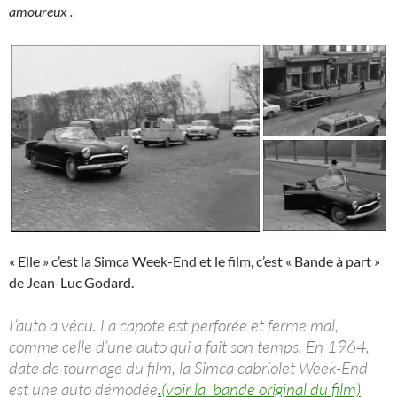
amoureux .
« Elle » c’est la Simca Week-End et le film, c’est « Bande à part »
de Jean-Luc Godard.
L’auto a vécu. La capote est perforée et ferme mal,
comme celle d’une auto qui a fait son temps. En 1964,
date de tournage du film, la Simca cabriolet Week-End
est une auto démodée
.(voir la bande original du film)