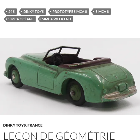
24 S
DINKY TOYS
PROTOTYPE SIMCA 8
SIMCA 8
SIMCA OCÉANE
SIMCA WEEK END
DINKY TOYS
,
FRANCE
LEÇON DE GÉOMÉTRIE