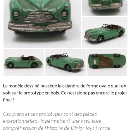
Le modèle dessiné possède la calandre de forme ovale que l’on
voit sur le prototype en bois. Ce n’est donc pas encore le projet
final !
Ces plans et ces prototypes sont des pièces
exceptionnelles. Ils permettent une meilleure
compréhension de l’histoire de Dinky Toys France.