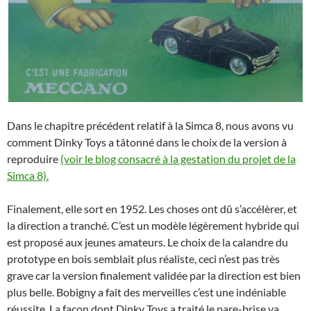
Dans le chapitre précédent relatif à la Simca 8, nous avons vu
comment Dinky Toys a tâtonné dans le choix de la version à
reproduire
(voir le blog consacré à la gestation du projet de la
Simca 8).
Finalement, elle sort en 1952. Les choses ont dû s’accélèrer, et
la direction a tranché. C’est un modèle légèrement hybride qui
est proposé aux jeunes amateurs. Le choix de la calandre du
prototype en bois semblait plus réaliste, ceci n’est pas très
grave car la version finalement validée par la direction est bien
plus belle. Bobigny a fait des merveilles c’est une indéniable
réussite. La façon dont Dinky Toys a traité le pare-brise va