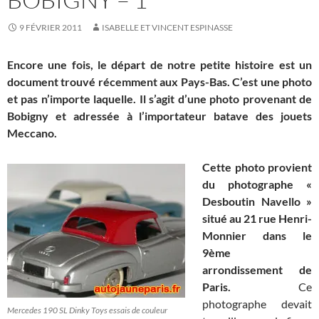
9 FÉVRIER 2011
ISABELLE ET VINCENT ESPINASSE
Encore une fois, le départ de notre petite histoire est un
document trouvé récemment aux Pays-Bas. C’est une photo
et pas n’importe laquelle. Il s’agit d’une photo provenant de
Bobigny et adressée à l’importateur batave des jouets
Meccano.
Cette photo provient
du photographe «
Desboutin Navello »
situé au 21 rue Henri-
Monnier dans le
9ème
arrondissement de
Paris.
Ce
photographe devait
Mercedes 190 SL Dinky Toys essais de couleur