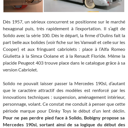
Dès 1957, un sérieux concurrent se positionne sur le marché
hexagonal puis, très rapidement à l’exportation. Il s’agit de
Solido avec la série 100. Dès le départ, la firme d’Oulins fait la
part belle aux bolides (voir fiche sur les Vanwall et celle sur les
Cooper) et aux fringuant cabriolets : place à l’Alfa Romeo
Giulietta à la Simca Océane et à la Renault Floride. Même la
placide Peugeot 403 trouve place dans le catalogue grâce à sa
version Cabriolet.
Solido ne pouvait laisser passer la Mercedes 190sl, d’autant
que le caractère attractif des modèles est renforcé par les
innovations techniques : suspension, aménagement intérieur,
personnage, volant. Ce constat me conduit à penser que cette
période marque pour Dinky Toys le début d’un lent déclin.
Pour ne pas perdre pied face à Solido, Bobigny propose sa
Mercedes 190sl, sortant ainsi de sa logique du début des