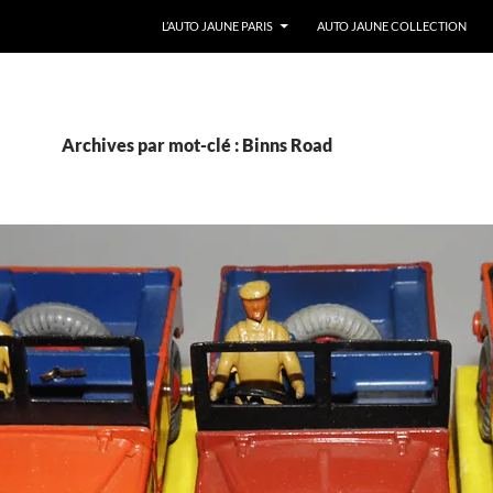
ALLER AU CONTENU
L’AUTO JAUNE PARIS
AUTO JAUNE COLLECTION
Archives par mot-clé : Binns Road