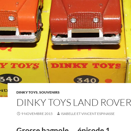
DINKY TOYS
,
SOUVENIRS
DINKY TOYS LAND ROVE
9 NOVEMBRE 2015
ISABELLE ET VINCENT ESPINASSE
Grosse bagnole … épisode 1