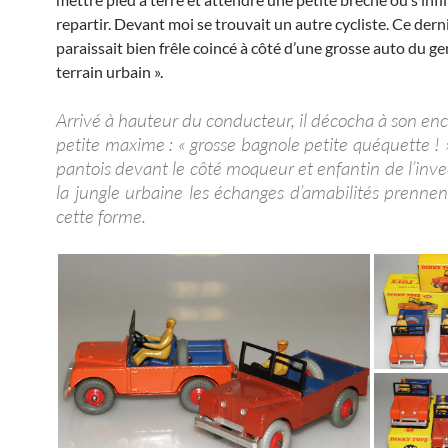
repartir. Devant moi se trouvait un autre cycliste. Ce dern
paraissait bien frêle coincé à côté d’une grosse auto du ge
terrain urbain ».
Arrivé à hauteur du conducteur, il décocha à son enc
petite maxime : « grosse bagnole petite quéquette ! »
pantois devant le côté moqueur et enfantin de l’inve
la jungle urbaine les échanges d’amabilités prenne
cette forme.