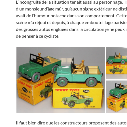
L’incongruité de la situation tenait aussi au personnage. Il
d’un monsieur d’âge mûr, qu’aucun signe extérieur ne distin
avait de l’humour potache dans son comportement. Cette
scène m’a réjoui et depuis, à chaque embouteillage parisien
des grosses autos engluées dans la circulation je ne peu
de penser à ce cycliste.
Il faut bien dire que les constructeurs proposent des auto