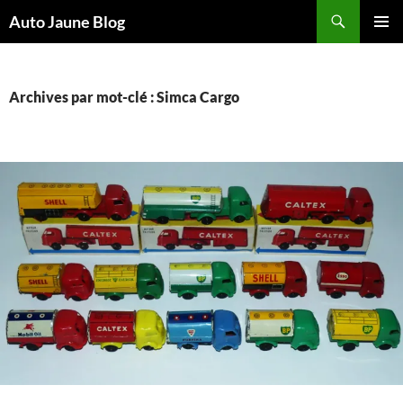
Recherche
Auto Jaune Blog
ALLER
MENU
AU
PRINCI
CONTENU
Archives par mot-clé : Simca Cargo