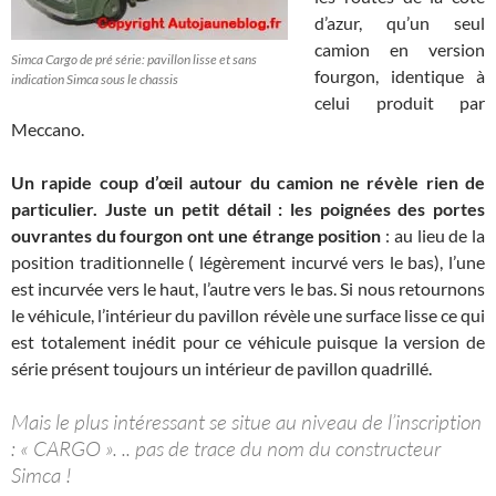
d’azur, qu’un seul
camion en version
Simca Cargo de pré série: pavillon lisse et sans
fourgon, identique à
indication Simca sous le chassis
celui produit par
Meccano.
Un rapide coup d’œil autour du camion ne révèle rien de
particulier. Juste un petit détail : les poignées des portes
ouvrantes du fourgon ont une étrange position
: au lieu de la
position traditionnelle ( légèrement incurvé vers le bas), l’une
est incurvée vers le haut, l’autre vers le bas. Si nous retournons
le véhicule, l’intérieur du pavillon révèle une surface lisse ce qui
est totalement inédit pour ce véhicule puisque la version de
série présent toujours un intérieur de pavillon quadrillé.
Mais le plus intéressant se situe au niveau de l’inscription
: « CARGO ». .. pas de trace du nom du constructeur
Simca !