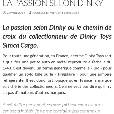
LA PASSION SELON DINKY
2 AVRIL 2016
ISABELLE ET VINCENT ESPINASSE
La passion selon Dinky ou le chemin de
croix du collectionneur de Dinky Toys
Simca Cargo.
Pour toute une génération, en France, le terme Dinky Toys sert
à qualifier une petite auto en métal reproduite à l’échelle du
1/43. C’est devenu un terme générique comme le « Bic » pour
qualifier un stylo bille ou le « Frigidaire » pour une armoire
réfrigérante. Il est donc fort logique qu’en France la marque
soit chérie des collectionneurs. Cela ne veut pas dire qu’il n’y
ait pas d’amateurs d’autres marques.
Ainsi, à titre personnel, comme j’ai beaucoup d’autres
centres d’intérêt, je ne me considère pas comme un