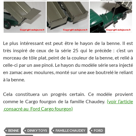
Le plus intéressant est peut être le hayon de la benne. Il est
très inspiré de ceux de la série 25 qui le précède : c’est un
morceau de tôle plat, peint de la couleur de la benne, et relié à
celle-ci par un axe pincé. Le hayon du modèle série sera injecté
en zamac avec moulures, monté sur une axe boutrelé le reliant
à la benne.
Cela constituera un progrès certain. Ce modèle provient
comme le Cargo fourgon de la famille Chaudey.
(voir l’article
consacré au Ford Cargo fourgon)
BENNE
DINKY TOYS
FAMILLE CHAUDEY
FORD