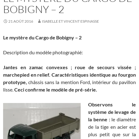
BOBIGNY – 2
21 AOÛT 2016
ISABELLE ET VINCENT ESPINASSE
Le mystère du Cargo de Bobigny – 2
Description du modèle photographié:
Jantes en zamac convexes ; roue de secours vissée ;
marchepied en relief. Caractéristiques identique au fourgon
prototype,
châssis sans la mention Ford, intérieur du pavillon
lisse.
Ceci confirme le modèle de pré-série.
Observons le
système de levage de
la benne :
le diamètre
de la tige en acier est
plus petit que sur la