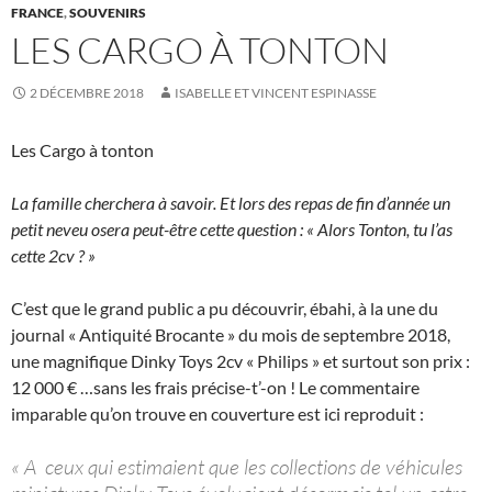
FRANCE
,
SOUVENIRS
LES CARGO À TONTON
2 DÉCEMBRE 2018
ISABELLE ET VINCENT ESPINASSE
Les Cargo à tonton
La famille cherchera à savoir. Et lors des repas de fin d’année un
petit neveu osera peut-être cette question : « Alors Tonton, tu l’as
cette 2cv ? »
C’est que le grand public a pu découvrir, ébahi, à la une du
journal « Antiquité Brocante » du mois de septembre 2018,
une magnifique Dinky Toys 2cv « Philips » et surtout son prix :
12 000 € …sans les frais précise-t’-on ! Le commentaire
imparable qu’on trouve en couverture est ici reproduit :
« A ceux qui estimaient que les collections de véhicules