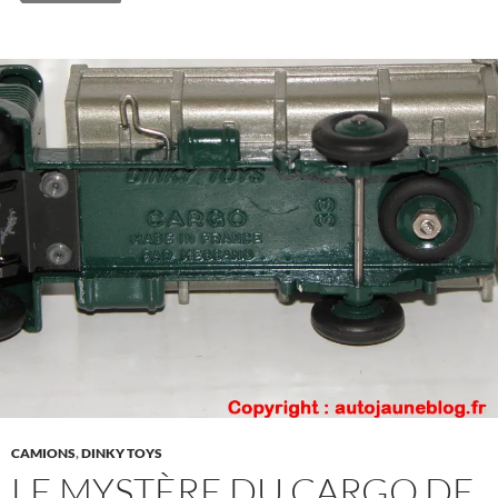
CAMIONS
,
DINKY TOYS
LE MYSTÈRE DU CARGO DE