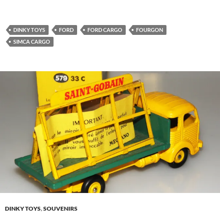
DINKY TOYS
FORD
FORD CARGO
FOURGON
SIMCA CARGO
DINKY TOYS
,
SOUVENIRS