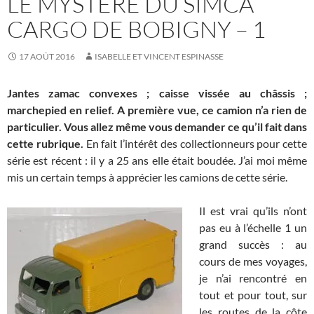
LE MYSTÈRE DU SIMCA
CARGO DE BOBIGNY – 1
17 AOÛT 2016
ISABELLE ET VINCENT ESPINASSE
Jantes zamac convexes ; caisse vissée au châssis ;
marchepied en relief. A première vue, ce camion n’a rien de
particulier. Vous allez même vous demander ce qu’il fait dans
cette rubrique.
En fait l’intérêt des collectionneurs pour cette
série est récent : il y a 25 ans elle était boudée. J’ai moi même
mis un certain temps à apprécier les camions de cette série.
Il est vrai qu’ils n’ont
pas eu à l’échelle 1 un
grand succès : au
cours de mes voyages,
je n’ai rencontré en
tout et pour tout, sur
les routes de la côte