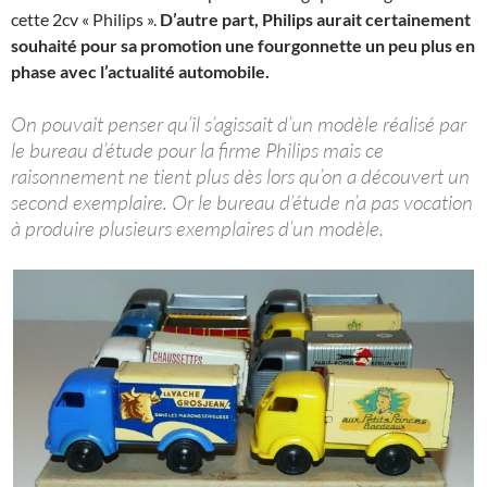
cette 2cv « Philips ».
D’autre part, Philips aurait certainement
souhaité pour sa promotion une fourgonnette un peu plus en
phase avec l’actualité automobile.
On pouvait penser qu’il s’agissait d’un modèle réalisé par
le bureau d’étude pour la firme Philips mais ce
raisonnement ne tient plus dès lors qu’on a découvert un
second exemplaire. Or le bureau d’étude n’a pas vocation
à produire plusieurs exemplaires d’un modèle.