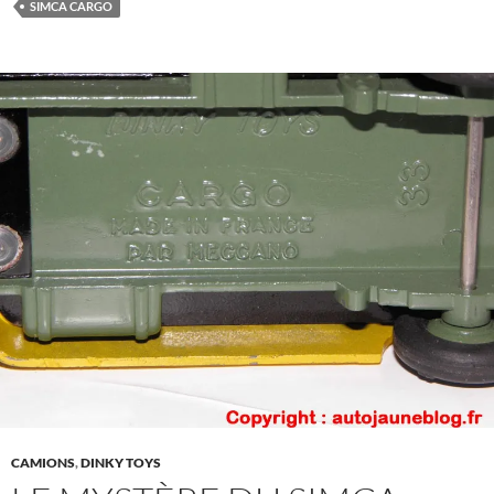
SIMCA CARGO
CAMIONS
,
DINKY TOYS