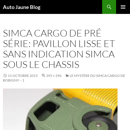
Recherche
Auto Jaune Blog
ALLER
MENU
AU
PRINCI
CONTENU
SIMCA CARGO DE PRÉ
SÉRIE: PAVILLON LISSE ET
SANS INDICATION SIMCA
SOUS LE CHASSIS
11 OCTOBRE 2015
395 × 296
LE MYSTÈRE DU SIMCA CARGO DE
BOBIGNY – 1