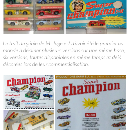
Le trait de génie de M. Juge est d’avoir été le premier au
monde à décliner plusieurs versions sur une même base,
six versions, toutes disponibles en même temps et déjà
décorées lors de leur commercialisation.