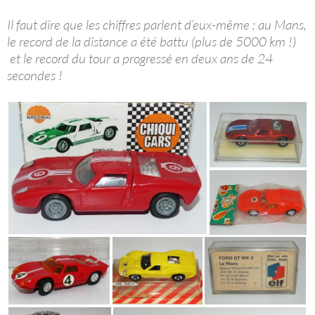
Il faut dire que les chiffres parlent d’eux-même : au Mans,
le record de la distance a été battu (plus de 5000 km !)
et le record du tour a progressé en deux ans de 24
secondes !