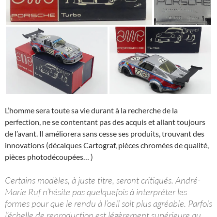
L’homme sera toute sa vie durant à la recherche de la
perfection, ne se contentant pas des acquis et allant toujours
de l’avant. Il améliorera sans cesse ses produits, trouvant des
innovations (décalques Cartograf, pièces chromées de qualité,
pièces photodécoupées… )
Certains modèles, à juste titre, seront critiqués. André-
Marie Ruf n’hésite pas quelquefois à interpréter les
formes pour que le rendu à l’oeil soit plus agréable. Parfois
l’échelle de reproduction est légèrement supérieure au