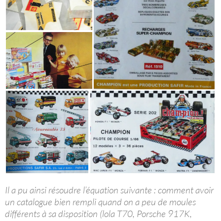
Il a pu ainsi résoudre l’équation suivante : comment avoir
un catalogue bien rempli quand on a peu de moules
différents à sa disposition (lola T70, Porsche 917K,