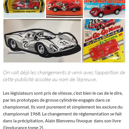
On voit déjà les changements à venir avec l’apparition de
cette publicité accolée au nom de l’épreuve.
Les législateurs sont pris de vitesse, c’est bien le cas de le dire,
par les prototypes de grosse cylindrée engagés dans ce
championnat. Ils vont purement et simplement les exclure du
championnat 1968. Le changement de réglementation se fait
dans la précipitation. Alain Bienvenu l’évoque dans son livre
(l’endurance tome 2).