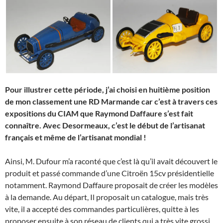
Pour illustrer cette période, j’ai choisi en huitième position
de mon classement une RD Marmande car c’est à travers ces
expositions du CIAM que Raymond Daffaure s’est fait
connaître. Avec Desormeaux, c’est le début de l’artisanat
français et même de l’artisanat mondial !
Ainsi, M. Dufour m’a raconté que c’est là qu’il avait découvert le
produit et passé commande d’une Citroën 15cv présidentielle
notamment. Raymond Daffaure proposait de créer les modèles
à la demande. Au départ, Il proposait un catalogue, mais très
vite, il a accepté des commandes particulières, quitte à les
proposer ensuite à son réseau de clients qui a très vite grossi.