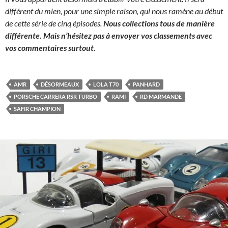
différent du mien, pour une simple raison, qui nous ramène au début
de cette série de cinq épisodes.
Nous collections tous de manière
différente. Mais n’hésitez pas à envoyer vos classements avec
vos commentaires surtout.
AMR
DÉSORMEAUX
LOLA T70
PANHARD
PORSCHE CARRERA RSR TURBO
RAMI
RD MARMANDE
SAFIR CHAMPION