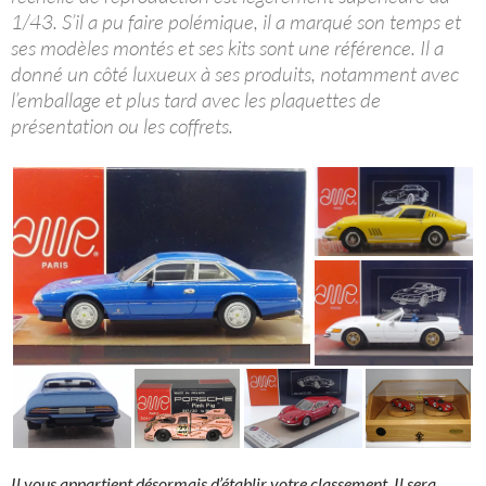
1/43. S’il a pu faire polémique, il a marqué son temps et
ses modèles montés et ses kits sont une référence. Il a
donné un côté luxueux à ses produits, notamment avec
l’emballage et plus tard avec les plaquettes de
présentation ou les coffrets.
Il vous appartient désormais d’établir votre classement. Il sera