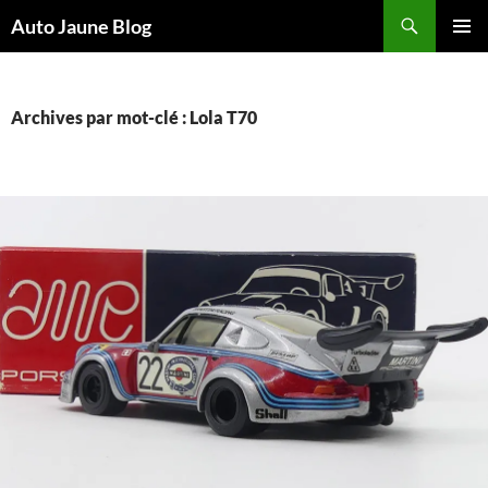
Recherche
Auto Jaune Blog
ALLER
MENU
AU
PRINCI
CONTENU
Archives par mot-clé : Lola T70