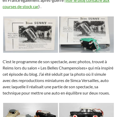
en France également après-guerre
(voir le blog consacré aux
courses de stock car
) .
C’est le programme de son spectacle, avec photos, trouvé à
Reims lors du salon « Les Belles Champenoises» qui m’a inspiré
cet épisode du blog. J’ai été séduit par la photo où il simule
avec des reproductions miniatures de Simca Versailles, auto
avec laquelle il réalisait une partie de son spectacle, sa
technique pour mettre une auto en équilibre sur deux roues.