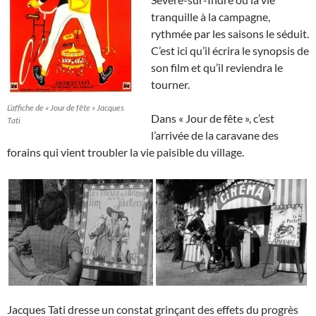
tranquille à la campagne,
rythmée par les saisons le séduit.
C’est ici qu’il écrira le synopsis de
son film et qu’il reviendra le
tourner.
L’affiche de « Jour de fête » Jacques
Dans « Jour de fête », c’est
Tati
l’arrivée de la caravane des
forains qui vient troubler la vie paisible du village.
Jacques Tati dresse un constat grinçant des effets du progrès