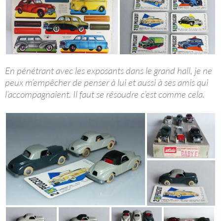
En pénétrant avec les exposants dans le grand hall, je ne
peux m’empêcher de penser à lui et aussi à ses amis qui
l’accompagnaient. Il faut se résoudre c’est comme cela.