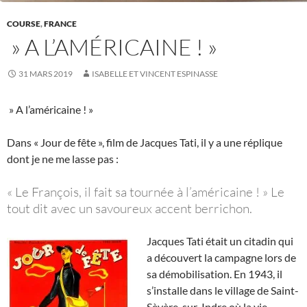
COURSE
,
FRANCE
» A L’AMÉRICAINE ! »
31 MARS 2019
ISABELLE ET VINCENT ESPINASSE
» A l’américaine ! »
Dans « Jour de fête », film de Jacques Tati, il y a une réplique
dont je ne me lasse pas :
« Le François, il fait sa tournée à l’américaine ! » Le
tout dit avec un savoureux accent berrichon.
Jacques Tati était un citadin qui
a découvert la campagne lors de
sa démobilisation. En 1943, il
s’installe dans le village de Saint-
Sèvère-sur-Indre où la vie