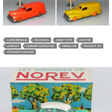
CAFRÉ BRESILIA
DELESPAUL
DINKY TOYS
HOUTEN
LENNART
LENNART ELMQUVIST
MINIALUXE
PEUGEOT 203
VÊTEMENTS BAYARD