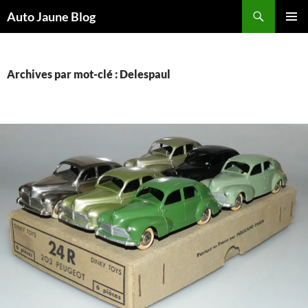
Recherche
Auto Jaune Blog
ALLER
MENU
AU
PRINCI
CONTENU
Archives par mot-clé : Delespaul