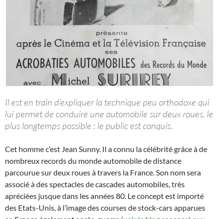
Il est en train d’expliquer la technique peu orthodoxe qui
lui permet de conduire une automobile sur deux roues, le
plus longtemps possible : le public est conquis.
Cet homme c’est Jean Sunny. Il a connu la célébrité grâce à de
nombreux records du monde automobile de distance
parcourue sur deux roues à travers la France. Son nom sera
associé à des spectacles de cascades automobiles, très
apréciées jusque dans les années 80. Le concept est importé
des Etats-Unis, à l’image des courses de stock-cars apparues