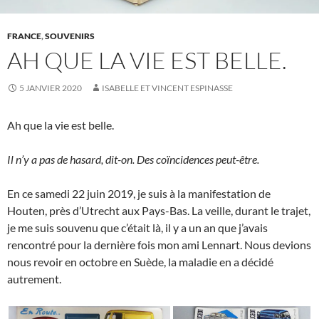
FRANCE
,
SOUVENIRS
AH QUE LA VIE EST BELLE.
5 JANVIER 2020
ISABELLE ET VINCENT ESPINASSE
Ah que la vie est belle.
Il n’y a pas de hasard, dit-on. Des coïncidences peut-être.
En ce samedi 22 juin 2019, je suis à la manifestation de
Houten, près d’Utrecht aux Pays-Bas. La veille, durant le trajet,
je me suis souvenu que c’était là, il y a un an que j’avais
rencontré pour la dernière fois mon ami Lennart. Nous devions
nous revoir en octobre en Suède, la maladie en a décidé
autrement.