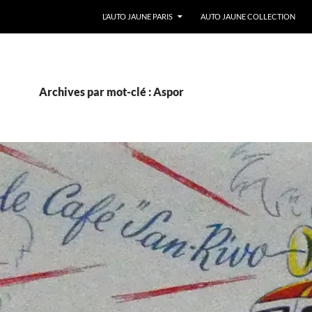
ALLER AU CONTENU
L’AUTO JAUNE PARIS
AUTO JAUNE COLLECTION
Archives par mot-clé : Aspor