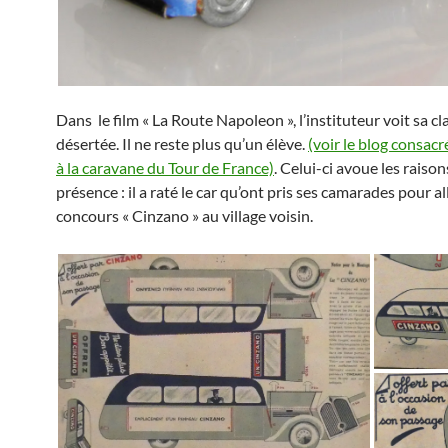
Dans le film « La Route Napoleon », l’instituteur voit sa cl
désertée. Il ne reste plus qu’un élève.
(voir le blog consacré
à la caravane du Tour de France)
. Celui-ci avoue les raison
présence : il a raté le car qu’ont pris ses camarades pour al
concours « Cinzano » au village voisin.