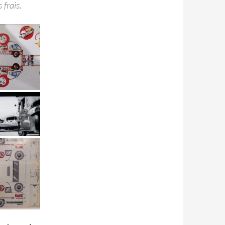
 frais.