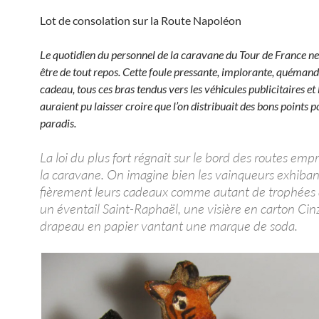
Lot de consolation sur la Route Napoléon
Le quotidien du personnel de la caravane du Tour de France ne
être de tout repos. Cette foule pressante, implorante, quémand
cadeau, tous ces bras tendus vers les véhicules publicitaires et 
auraient pu laisser croire que l’on distribuait des bons points p
paradis.
La loi du plus fort régnait sur le bord des routes em
la caravane. On imagine bien les vainqueurs exhiban
fièrement leurs cadeaux comme autant de trophées 
un éventail Saint-Raphaël, une visière en carton Cin
drapeau en papier vantant une marque de soda.