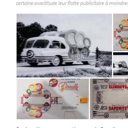
certaine exactitude leur flotte publicitaire à moindres