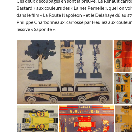
Ces deux découpages en sont la preuve . Le Renault carros
Bastard » aux couleurs des « Laines Pernelle », que l’on voit
dans le film « La Route Napoleon » et le Delahaye dû au st
Philippe Charbonneaux, carrossé par Heuliez aux couleurs
lessive « Saponite ».