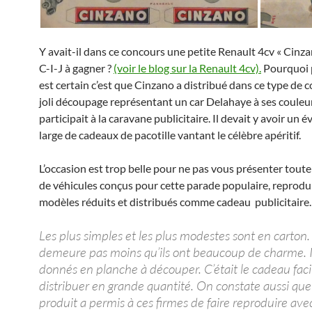
Y avait-il dans ce concours une petite Renault 4cv « Cinza
C-I-J à gagner ?
(voir le blog sur la Renault 4cv).
Pourquoi 
est certain c’est que Cinzano a distribué dans ce type de 
joli découpage représentant un car Delahaye à ses couleu
participait à la caravane publicitaire. Il devait y avoir un é
large de cadeaux de pacotille vantant le célèbre apéritif.
L’occasion est trop belle pour ne pas vous présenter toute
de véhicules conçus pour cette parade populaire, reprodu
modèles réduits et distribués comme cadeau publicitaire.
Les plus simples et les plus modestes sont en carton. 
demeure pas moins qu’ils ont beaucoup de charme. Il
donnés en planche à découper. C’était le cadeau faci
distribuer en grande quantité. On constate aussi que
produit a permis à ces firmes de faire reproduire av