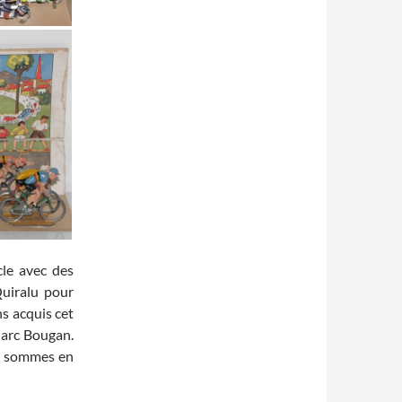
cle avec des
Quiralu pour
ns acquis cet
Marc Bougan.
s sommes en