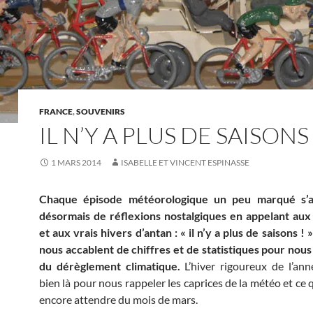
FRANCE
,
SOUVENIRS
IL N’Y A PLUS DE SAISONS 
1 MARS 2014
ISABELLE ET VINCENT ESPINASSE
Chaque épisode météorologique un peu marqué s’
désormais de réflexions nostalgiques en appelant aux
et aux vrais hivers d’antan : « il n’y a plus de saisons !
nous accablent de chiffres et de statistiques pour nou
du dérèglement climatique.
L’hiver rigoureux de l’an
bien là pour nous rappeler les caprices de la météo et ce 
encore attendre du mois de mars.