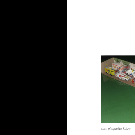
rare plaquette Salza