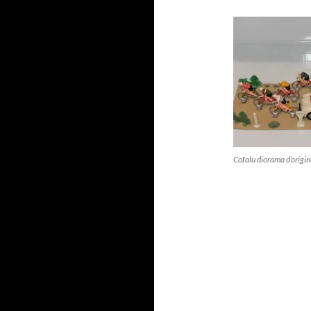
Cofalu diorama d’origi