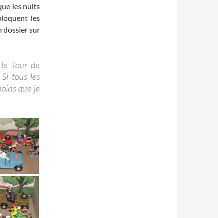
que les nuits
bloquent les
n dossier sur
 le Tour de
 Si tous les
moins que je
.