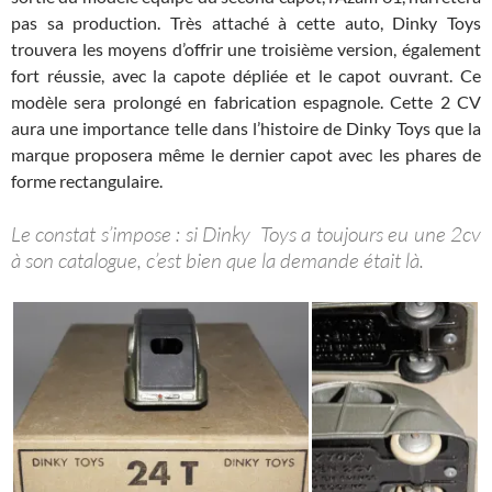
pas sa production. Très attaché à cette auto, Dinky Toys
trouvera les moyens d’offrir une troisième version, également
fort réussie, avec la capote dépliée et le capot ouvrant. Ce
modèle sera prolongé en fabrication espagnole. Cette 2 CV
aura une importance telle dans l’histoire de Dinky Toys que la
marque proposera même le dernier capot avec les phares de
forme rectangulaire.
Le constat s’impose : si Dinky Toys a toujours eu une 2cv
à son catalogue, c’est bien que la demande était là.