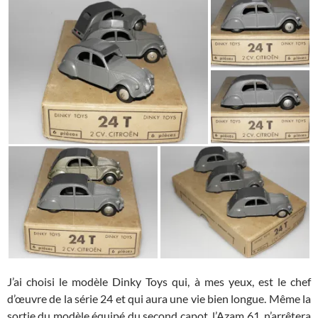
J’ai choisi le modèle Dinky Toys qui, à mes yeux, est le chef
d’œuvre de la série 24 et qui aura une vie bien longue. Même la
sortie du modèle équipé du second capot, l’Azam 61, n’arrêtera