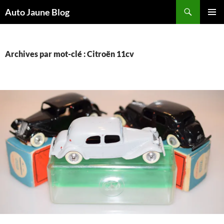
Recherche
Auto Jaune Blog
ALLER
MENU
AU
PRINCI
CONTENU
Archives par mot-clé : Citroën 11cv