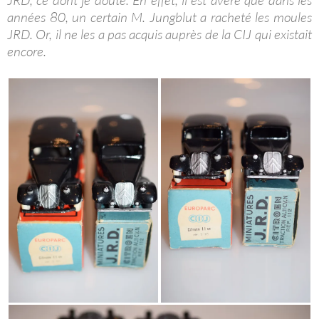
JRD, ce dont je doute. En effet, il est avéré que dans les
années 80, un certain M. Jungblut a racheté les moules
JRD. Or, il ne les a pas acquis auprès de la CIJ qui existait
encore.