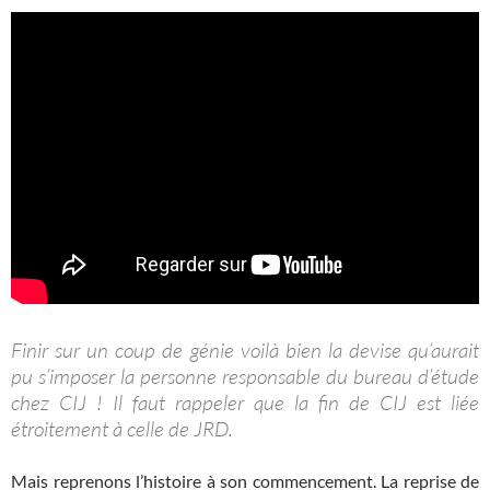
Finir sur un coup de génie voilà bien la devise qu’aurait
pu s’imposer la personne responsable du bureau d’étude
chez CIJ ! Il faut rappeler que la fin de CIJ est liée
étroitement à celle de JRD.
Mais reprenons l’histoire à son commencement. La reprise de