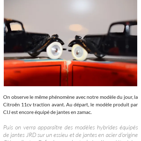
On observe le même phénomène avec notre modèle du jour, la
Citroën 11cv traction avant. Au départ, le modèle produit par
CIJ est encore équipé de jantes en zamac.
Puis on verra apparaître des modèles hybrides équipés
de jantes JRD sur un essieu et de jantes en acier d’origine