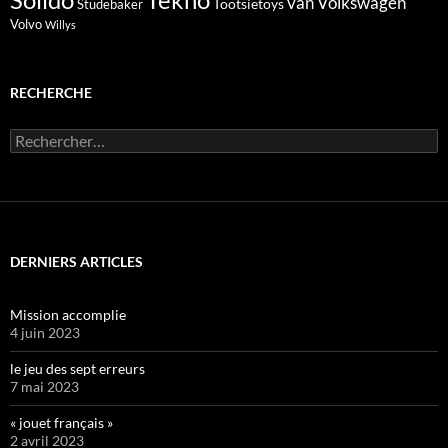
Solido
Tekno
van
Volkswagen
Tootsietoys
Studebaker
Volvo
Willys
RECHERCHE
Rechercher :
DERNIERS ARTICLES
Mission accomplie
4 juin 2023
le jeu des sept erreurs
7 mai 2023
« jouet français »
2 avril 2023