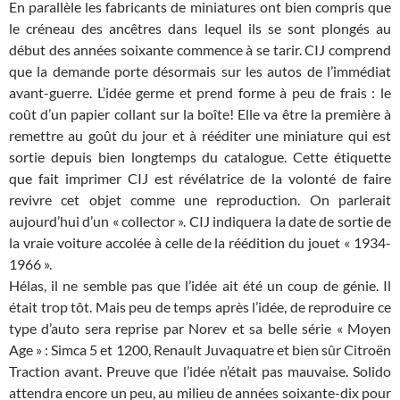
En parallèle les fabricants de miniatures ont bien compris que
le créneau des ancêtres dans lequel ils se sont plongés au
début des années soixante commence à se tarir. CIJ comprend
que la demande porte désormais sur les autos de l’immédiat
avant-guerre. L’idée germe et prend forme à peu de frais : le
coût d’un papier collant sur la boîte! Elle va être la première à
remettre au goût du jour et à rééditer une miniature qui est
sortie depuis bien longtemps du catalogue. Cette étiquette
que fait imprimer CIJ est révélatrice de la volonté de faire
revivre cet objet comme une reproduction. On parlerait
aujourd’hui d’un « collector ». CIJ indiquera la date de sortie de
la vraie voiture accolée à celle de la réédition du jouet « 1934-
1966 ».
Hélas, il ne semble pas que l’idée ait été un coup de génie. Il
était trop tôt. Mais peu de temps après l’idée, de reproduire ce
type d’auto sera reprise par Norev et sa belle série « Moyen
Age » : Simca 5 et 1200, Renault Juvaquatre et bien sûr Citroën
Traction avant. Preuve que l’idée n’était pas mauvaise. Solido
attendra encore un peu, au milieu de années soixante-dix pour