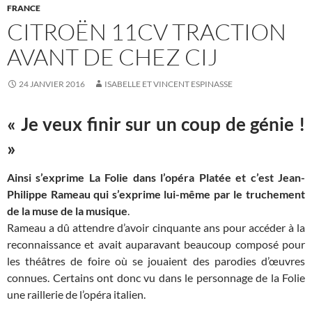
FRANCE
CITROËN 11CV TRACTION
AVANT DE CHEZ CIJ
24 JANVIER 2016
ISABELLE ET VINCENT ESPINASSE
« Je veux finir sur un coup de génie !
»
Ainsi s’exprime La Folie dans l’opéra Platée et c’est Jean-
Philippe Rameau qui s’exprime lui-même par le truchement
de la muse de la musique
.
Rameau a dû attendre d’avoir cinquante ans pour accéder à la
reconnaissance et avait auparavant beaucoup composé pour
les théâtres de foire où se jouaient des parodies d’œuvres
connues. Certains ont donc vu dans le personnage de la Folie
une raillerie de l’opéra italien.