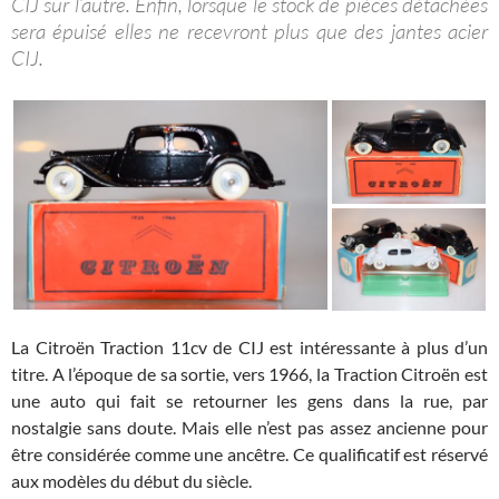
CIJ sur l’autre. Enfin, lorsque le stock de pièces détachées
sera épuisé elles ne recevront plus que des jantes acier
CIJ.
La Citroën Traction 11cv de CIJ est intéressante à plus d’un
titre. A l’époque de sa sortie, vers 1966, la Traction Citroën est
une auto qui fait se retourner les gens dans la rue, par
nostalgie sans doute. Mais elle n’est pas assez ancienne pour
être considérée comme une ancêtre. Ce qualificatif est réservé
aux modèles du début du siècle.