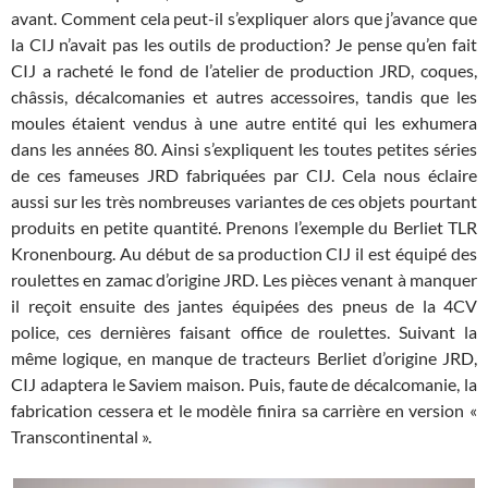
avant. Comment cela peut-il s’expliquer alors que j’avance que
la CIJ n’avait pas les outils de production? Je pense qu’en fait
CIJ a racheté le fond de l’atelier de production JRD, coques,
châssis, décalcomanies et autres accessoires, tandis que les
moules étaient vendus à une autre entité qui les exhumera
dans les années 80. Ainsi s’expliquent les toutes petites séries
de ces fameuses JRD fabriquées par CIJ. Cela nous éclaire
aussi sur les très nombreuses variantes de ces objets pourtant
produits en petite quantité. Prenons l’exemple du Berliet TLR
Kronenbourg. Au début de sa production CIJ il est équipé des
roulettes en zamac d’origine JRD. Les pièces venant à manquer
il reçoit ensuite des jantes équipées des pneus de la 4CV
police, ces dernières faisant office de roulettes. Suivant la
même logique, en manque de tracteurs Berliet d’origine JRD,
CIJ adaptera le Saviem maison. Puis, faute de décalcomanie, la
fabrication cessera et le modèle finira sa carrière en version «
Transcontinental ».