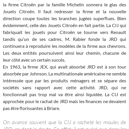
la firme Citroën par la famille Michelin sonnera le glas des
Jouets Citroën. Il faut redresser la firme et la nouvelle
direction coupe toutes les branches jugées superflues. Bien
évidemment, celle des Jouets Citroën en fait partie. La CIJ qui
fabriquait les jouets pour Citroën se tourne vers Renault
tandis qu’un de ses cadres, M. Rabier fonde la JRD qui
continuera à reproduire les modèles de la firme aux chevrons.
Les deux entités poursuivent ainsi leur chemin, chacune de
leur côté avec un certain succès.
En 1963, la firme JEX, qui avait absorbé JRD est à son tour
absorbée par Johnson. La multinationale américaine ne semble
intéressée que par les produits ménagers et se sépare des
sociétés sans rapport avec cette activité. JRD, qui ne
fonctionnait pas trop mal va être ainsi liquidée. La CIJ est
approchée pour le rachat de JRD mais les finances ne devaient
pas être florissantes à Briare.
On avance souvent que la CIJ a racheté les moules de