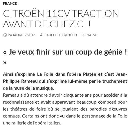
FRANCE
CITROËN 11CV TRACTION
AVANT DE CHEZ CIJ
24 JANVIER 2016
ISABELLE ET VINCENT ESPINASSE
« Je veux finir sur un coup de génie !
»
Ainsi s’exprime La Folie dans l’opéra Platée et c’est Jean-
Philippe Rameau qui s’exprime lui-même par le truchement
de la muse de la musique
.
Rameau a dû attendre d’avoir cinquante ans pour accéder à la
reconnaissance et avait auparavant beaucoup composé pour
les théâtres de foire où se jouaient des parodies d’œuvres
connues. Certains ont donc vu dans le personnage de la Folie
une raillerie de l’opéra italien.