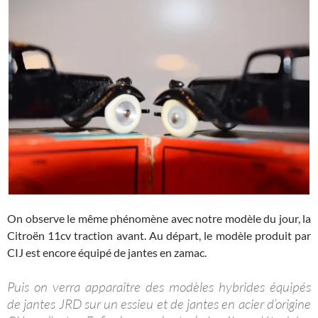
On observe le même phénomène avec notre modèle du jour, la
Citroën 11cv traction avant. Au départ, le modèle produit par
CIJ est encore équipé de jantes en zamac.
Puis on verra apparaître des modèles hybrides équipés
de jantes JRD sur un essieu et de jantes en acier d’origine