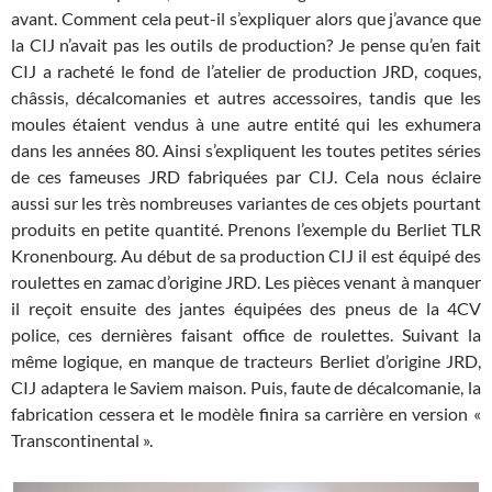
avant. Comment cela peut-il s’expliquer alors que j’avance que
la CIJ n’avait pas les outils de production? Je pense qu’en fait
CIJ a racheté le fond de l’atelier de production JRD, coques,
châssis, décalcomanies et autres accessoires, tandis que les
moules étaient vendus à une autre entité qui les exhumera
dans les années 80. Ainsi s’expliquent les toutes petites séries
de ces fameuses JRD fabriquées par CIJ. Cela nous éclaire
aussi sur les très nombreuses variantes de ces objets pourtant
produits en petite quantité. Prenons l’exemple du Berliet TLR
Kronenbourg. Au début de sa production CIJ il est équipé des
roulettes en zamac d’origine JRD. Les pièces venant à manquer
il reçoit ensuite des jantes équipées des pneus de la 4CV
police, ces dernières faisant office de roulettes. Suivant la
même logique, en manque de tracteurs Berliet d’origine JRD,
CIJ adaptera le Saviem maison. Puis, faute de décalcomanie, la
fabrication cessera et le modèle finira sa carrière en version «
Transcontinental ».