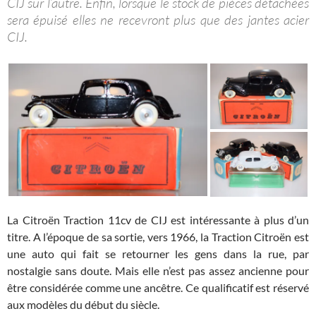
CIJ sur l’autre. Enfin, lorsque le stock de pièces détachées
sera épuisé elles ne recevront plus que des jantes acier
CIJ.
La Citroën Traction 11cv de CIJ est intéressante à plus d’un
titre. A l’époque de sa sortie, vers 1966, la Traction Citroën est
une auto qui fait se retourner les gens dans la rue, par
nostalgie sans doute. Mais elle n’est pas assez ancienne pour
être considérée comme une ancêtre. Ce qualificatif est réservé
aux modèles du début du siècle.