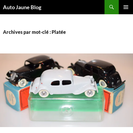
Recherche
Auto Jaune Blog
ALLER
MENU
AU
PRINCI
CONTENU
Archives par mot-clé : Platée