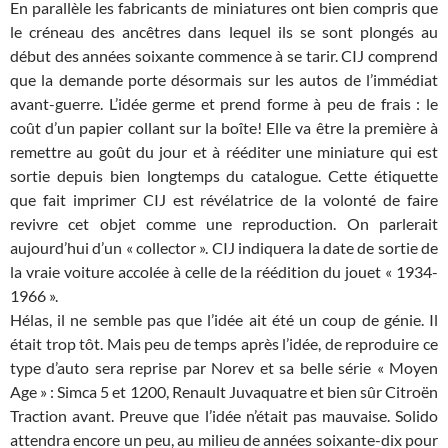
En parallèle les fabricants de miniatures ont bien compris que
le créneau des ancêtres dans lequel ils se sont plongés au
début des années soixante commence à se tarir. CIJ comprend
que la demande porte désormais sur les autos de l’immédiat
avant-guerre. L’idée germe et prend forme à peu de frais : le
coût d’un papier collant sur la boîte! Elle va être la première à
remettre au goût du jour et à rééditer une miniature qui est
sortie depuis bien longtemps du catalogue. Cette étiquette
que fait imprimer CIJ est révélatrice de la volonté de faire
revivre cet objet comme une reproduction. On parlerait
aujourd’hui d’un « collector ». CIJ indiquera la date de sortie de
la vraie voiture accolée à celle de la réédition du jouet « 1934-
1966 ».
Hélas, il ne semble pas que l’idée ait été un coup de génie. Il
était trop tôt. Mais peu de temps après l’idée, de reproduire ce
type d’auto sera reprise par Norev et sa belle série « Moyen
Age » : Simca 5 et 1200, Renault Juvaquatre et bien sûr Citroën
Traction avant. Preuve que l’idée n’était pas mauvaise. Solido
attendra encore un peu, au milieu de années soixante-dix pour