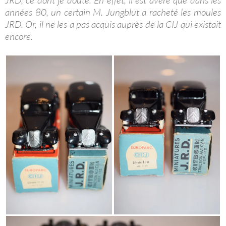
JRD, ce dont je doute. En effet, il est avéré que dans les
années 80, un certain M. Jungblut a racheté les moules
JRD. Or, il ne les a pas acquis auprès de la CIJ qui existait
encore.