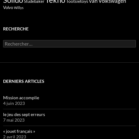
Solido
Tekno
van
Volkswagen
Tootsietoys
Studebaker
Volvo
Willys
RECHERCHE
Rechercher :
DERNIERS ARTICLES
Mission accomplie
4 juin 2023
le jeu des sept erreurs
7 mai 2023
« jouet français »
2 avril 2023