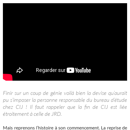
Finir sur un coup de génie voilà bien la devise qu’aurait
pu s’imposer la personne responsable du bureau d’étude
chez CIJ ! Il faut rappeler que la fin de CIJ est liée
étroitement à celle de JRD.
Mais reprenons l’histoire à son commencement. La reprise de