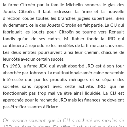
la firme Citroën par la famille Michelin sonnera le glas des
Jouets Citroën. Il faut redresser la firme et la nouvelle
direction coupe toutes les branches jugées superflues. Bien
évidemment, celle des Jouets Citroën en fait partie. La CIJ qui
fabriquait les jouets pour Citroën se tourne vers Renault
tandis qu’un de ses cadres, M. Rabier fonde la JRD qui
continuera à reproduire les modèles de la firme aux chevrons.
Les deux entités poursuivent ainsi leur chemin, chacune de
leur côté avec un certain succès.
En 1963, la firme JEX, qui avait absorbé JRD est à son tour
absorbée par Johnson. La multinationale américaine ne semble
intéressée que par les produits ménagers et se sépare des
sociétés sans rapport avec cette activité. JRD, qui ne
fonctionnait pas trop mal va être ainsi liquidée. La CIJ est
approchée pour le rachat de JRD mais les finances ne devaient
pas être florissantes à Briare.
On avance souvent que la CIJ a racheté les moules de