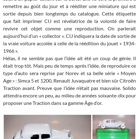
remettre au goût du jour et à rééditer une miniature qui est
sortie depuis bien longtemps du catalogue. Cette étiquette
que fait imprimer CIJ est révélatrice de la volonté de faire
revivre cet objet comme une reproduction. On parlerait
aujourd’hui d’un « collector ». CIJ indiquera la date de sortie de
la vraie voiture accolée à celle de la réédition du jouet « 1934-
1966 ».
Hélas, il ne semble pas que l’idée ait été un coup de génie. Il
était trop tôt. Mais peu de temps après l’idée, de reproduire ce
type d’auto sera reprise par Norev et sa belle série « Moyen
Age » : Simca 5 et 1200, Renault Juvaquatre et bien sûr Citroën
Traction avant. Preuve que l’idée n’était pas mauvaise. Solido
attendra encore un peu, au milieu de années soixante-dix pour
proposer une Traction dans sa gamme Âge d’or.