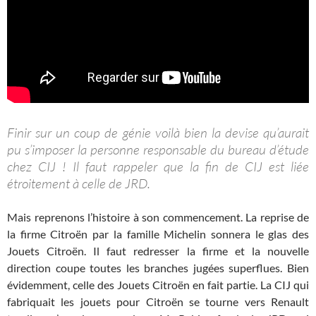
Finir sur un coup de génie voilà bien la devise qu’aurait
pu s’imposer la personne responsable du bureau d’étude
chez CIJ ! Il faut rappeler que la fin de CIJ est liée
étroitement à celle de JRD.
Mais reprenons l’histoire à son commencement. La reprise de
la firme Citroën par la famille Michelin sonnera le glas des
Jouets Citroën. Il faut redresser la firme et la nouvelle
direction coupe toutes les branches jugées superflues. Bien
évidemment, celle des Jouets Citroën en fait partie. La CIJ qui
fabriquait les jouets pour Citroën se tourne vers Renault