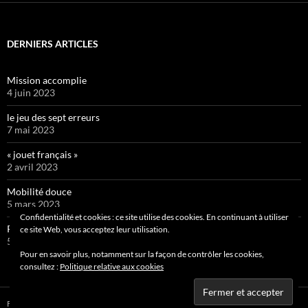
DERNIERS ARTICLES
Mission accomplie
4 juin 2023
le jeu des sept erreurs
7 mai 2023
« jouet français »
2 avril 2023
Mobilité douce
5 mars 2023
Confidentialité et cookies : ce site utilise des cookies. En continuant à utiliser
Pipelette 9
ce site Web, vous acceptez leur utilisation.
5 février 2023
Pour en savoir plus, notamment sur la façon de contrôler les cookies,
consultez :
Politique relative aux cookies
Fièrement propulsé par WordPress