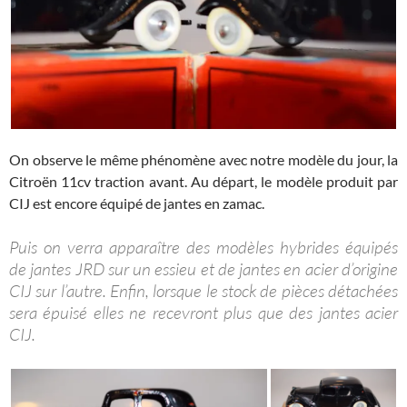
On observe le même phénomène avec notre modèle du jour, la
Citroën 11cv traction avant. Au départ, le modèle produit par
CIJ est encore équipé de jantes en zamac.
Puis on verra apparaître des modèles hybrides équipés
de jantes JRD sur un essieu et de jantes en acier d’origine
CIJ sur l’autre. Enfin, lorsque le stock de pièces détachées
sera épuisé elles ne recevront plus que des jantes acier
CIJ.