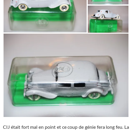
CIJ était fort mal en point et ce coup de génie fera long feu. La