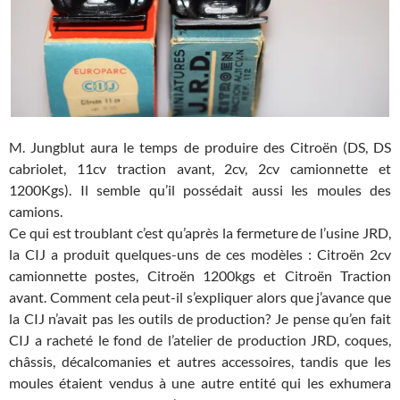
M. Jungblut aura le temps de produire des Citroën (DS, DS
cabriolet, 11cv traction avant, 2cv, 2cv camionnette et
1200Kgs). Il semble qu’il possédait aussi les moules des
camions.
Ce qui est troublant c’est qu’après la fermeture de l’usine JRD,
la CIJ a produit quelques-uns de ces modèles : Citroën 2cv
camionnette postes, Citroën 1200kgs et Citroën Traction
avant. Comment cela peut-il s’expliquer alors que j’avance que
la CIJ n’avait pas les outils de production? Je pense qu’en fait
CIJ a racheté le fond de l’atelier de production JRD, coques,
châssis, décalcomanies et autres accessoires, tandis que les
moules étaient vendus à une autre entité qui les exhumera