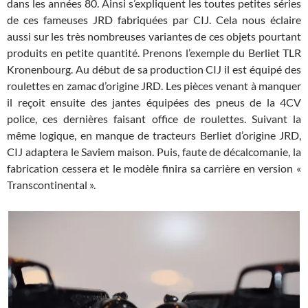
dans les années 80. Ainsi s’expliquent les toutes petites séries
de ces fameuses JRD fabriquées par CIJ. Cela nous éclaire
aussi sur les très nombreuses variantes de ces objets pourtant
produits en petite quantité. Prenons l’exemple du Berliet TLR
Kronenbourg. Au début de sa production CIJ il est équipé des
roulettes en zamac d’origine JRD. Les pièces venant à manquer
il reçoit ensuite des jantes équipées des pneus de la 4CV
police, ces dernières faisant office de roulettes. Suivant la
même logique, en manque de tracteurs Berliet d’origine JRD,
CIJ adaptera le Saviem maison. Puis, faute de décalcomanie, la
fabrication cessera et le modèle finira sa carrière en version «
Transcontinental ».