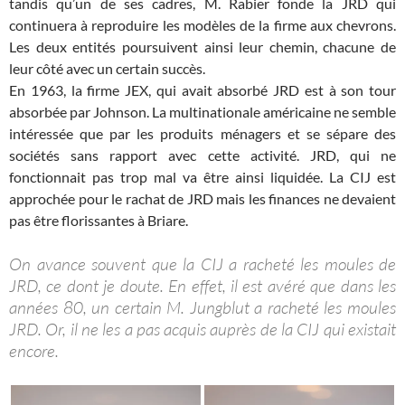
tandis qu’un de ses cadres, M. Rabier fonde la JRD qui
continuera à reproduire les modèles de la firme aux chevrons.
Les deux entités poursuivent ainsi leur chemin, chacune de
leur côté avec un certain succès.
En 1963, la firme JEX, qui avait absorbé JRD est à son tour
absorbée par Johnson. La multinationale américaine ne semble
intéressée que par les produits ménagers et se sépare des
sociétés sans rapport avec cette activité. JRD, qui ne
fonctionnait pas trop mal va être ainsi liquidée. La CIJ est
approchée pour le rachat de JRD mais les finances ne devaient
pas être florissantes à Briare.
On avance souvent que la CIJ a racheté les moules de
JRD, ce dont je doute. En effet, il est avéré que dans les
années 80, un certain M. Jungblut a racheté les moules
JRD. Or, il ne les a pas acquis auprès de la CIJ qui existait
encore.