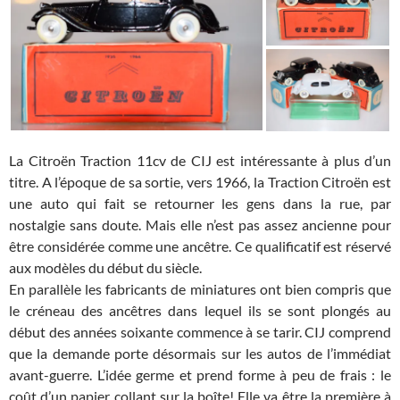
La Citroën Traction 11cv de CIJ est intéressante à plus d’un
titre. A l’époque de sa sortie, vers 1966, la Traction Citroën est
une auto qui fait se retourner les gens dans la rue, par
nostalgie sans doute. Mais elle n’est pas assez ancienne pour
être considérée comme une ancêtre. Ce qualificatif est réservé
aux modèles du début du siècle.
En parallèle les fabricants de miniatures ont bien compris que
le créneau des ancêtres dans lequel ils se sont plongés au
début des années soixante commence à se tarir. CIJ comprend
que la demande porte désormais sur les autos de l’immédiat
avant-guerre. L’idée germe et prend forme à peu de frais : le
coût d’un papier collant sur la boîte! Elle va être la première à